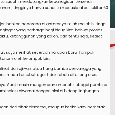
itu sudah mendatangkan kebahagiaan tersendiri.
tanam, tingginya hanya sehasta manusia atau sekitar 60
jar, bahkan beberapa di antaranya telah melebihi tinggi
engingat yang berharga bagi hidup kita: bahwa proses
tu, ketangguhan yang kokoh, dan tentu saja, sedikit
r, saya melihat secercah harapan baru. Tampak
itanam oleh kelompok lain.
ihat dari ajir-ajir atau tiang bambu penyangga yang
as muda tersebut agar tidak roboh diterjang arus.
saya. Saat masih mengemban amanah sebagai pembina
i selalu diwarnai dengan aksi di bidang lingkungan
gan dari pihak eksternal, maupun ketika kami bergerak