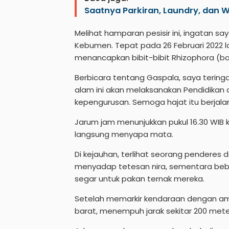
Saatnya Parkiran, Laundry, dan 
Melihat hamparan pesisir ini, ingatan 
Kebumen. Tepat pada 26 Februari 2022 
menancapkan bibit-bibit Rhizophora (bak
Berbicara tentang Gaspala, saya tering
alam ini akan melaksanakan Pendidikan d
kepengurusan. Semoga hajat itu berjalan
Jarum jam menunjukkan pukul 16.30 WIB ket
langsung menyapa mata.
Di kejauhan, terlihat seorang pendere
menyadap tetesan nira, sementara bebe
segar untuk pakan ternak mereka.
Setelah memarkir kendaraan dengan aman
barat, menempuh jarak sekitar 200 mete