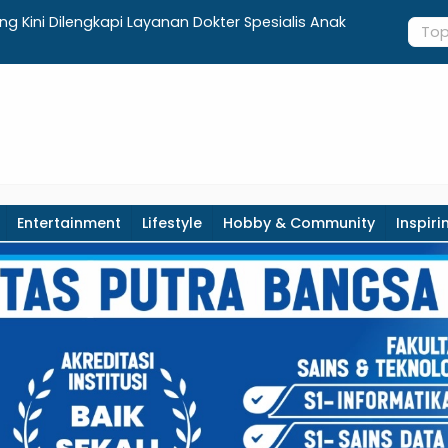
g Kini Dilengkapi Layanan Dokter Spesialis Anak
Terima Ars
Sejarah, G
Entertainment
Lifestyle
Hobby & Community
Inspiri