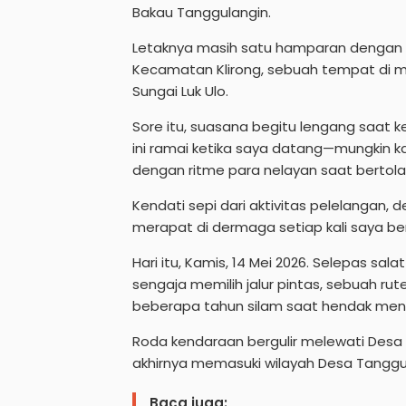
Bakau Tanggulangin.
Letaknya masih satu hamparan dengan T
Kecamatan Klirong, sebuah tempat di 
Sungai Luk Ulo.
Sore itu, suasana begitu lengang saat ke
ini ramai ketika saya datang—mungkin
dengan ritme para nelayan saat bertola
Kendati sepi dari aktivitas pelelangan,
merapat di dermaga setiap kali saya berk
Hari itu, Kamis, 14 Mei 2026. Selepas sa
sengaja memilih jalur pintas, sebuah rut
beberapa tahun silam saat hendak me
Roda kendaraan bergulir melewati Des
akhirnya memasuki wilayah Desa Tanggu
Baca juga: