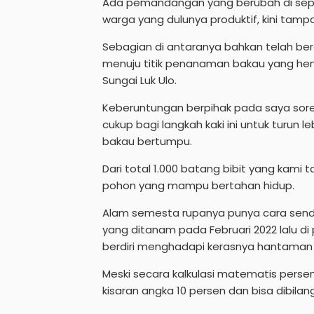
Ada pemandangan yang berubah di sepan
warga yang dulunya produktif, kini tampa
Sebagian di antaranya bahkan telah ber
menuju titik penanaman bakau yang hen
Sungai Luk Ulo.
Keberuntungan berpihak pada saya sore 
cukup bagi langkah kaki ini untuk turun
bakau bertumpu.
Dari total 1.000 batang bibit yang kami t
pohon yang mampu bertahan hidup.
Alam semesta rupanya punya cara sendir
yang ditanam pada Februari 2022 lalu di 
berdiri menghadapi kerasnya hantaman 
Meski secara kalkulasi matematis persen
kisaran angka 10 persen dan bisa dibila