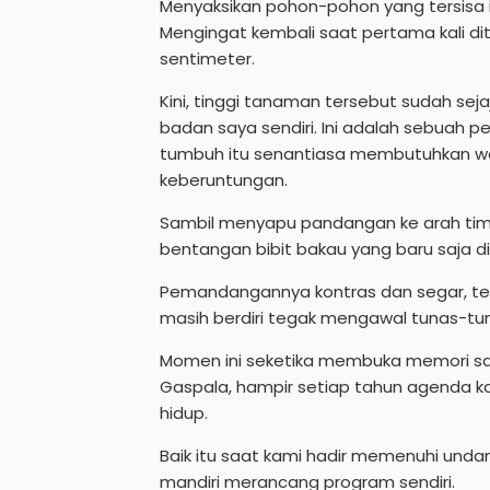
Menyaksikan pohon-pohon yang tersisa 
Mengingat kembali saat pertama kali di
sentimeter.
Kini, tinggi tanaman tersebut sudah seja
badan saya sendiri. Ini adalah sebuah p
tumbuh itu senantiasa membutuhkan wak
keberuntungan.
Sambil menyapu pandangan ke arah timu
bentangan bibit bakau yang baru saja d
Pemandangannya kontras dan segar, terl
masih berdiri tegak mengawal tunas-tun
Momen ini seketika membuka memori 
Gaspala, hampir setiap tahun agenda kam
hidup.
Baik itu saat kami hadir memenuhi undan
mandiri merancang program sendiri.