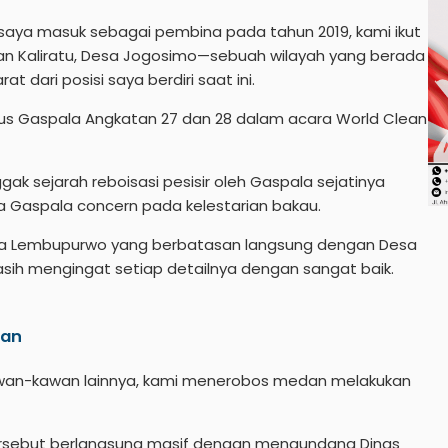
a saya masuk sebagai pembina pada tahun 2019, kami ikut
an Kaliratu, Desa Jogosimo—sebuah wilayah yang berada
rat dari posisi saya berdiri saat ini.
rus Gaspala Angkatan 27 dan 28 dalam acara World Clean
ggak sejarah reboisasi pesisir oleh Gaspala sejatinya
la Gaspala concern pada kelestarian bakau.
guna Lembupurwo yang berbatasan langsung dengan Desa
sih mengingat setiap detailnya dengan sangat baik.
man
awan-kawan lainnya, kami menerobos medan melakukan
tersebut berlangsung masif dengan mengundang Dinas