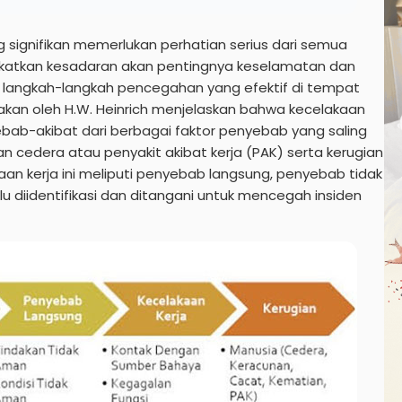
 signifikan memerlukan perhatian serius dari semua
katkan kesadaran akan pentingnya keselamatan dan
n langkah-langkah pencegahan yang efektif di tempat
kakan oleh H.W. Heinrich menjelaskan bahwa kecelakaan
ebab-akibat dari berbagai faktor penyebab yang saling
cedera atau penyakit akibat kerja (PAK) serta kerugian
aan kerja ini meliputi penyebab langsung, penyebab tidak
u diidentifikasi dan ditangani untuk mencegah insiden