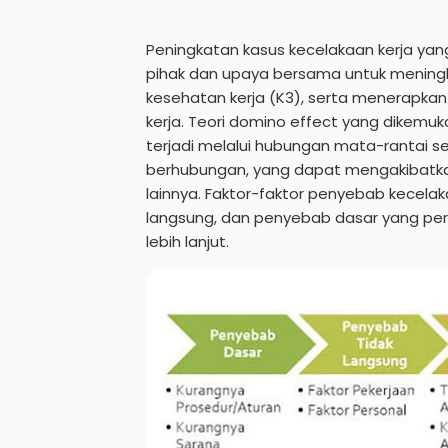
Peningkatan kasus kecelakaan kerja yang
pihak dan upaya bersama untuk mening
kesehatan kerja (K3), serta menerapka
kerja. Teori domino effect yang dikemu
terjadi melalui hubungan mata-rantai s
berhubungan, yang dapat mengakibatkan 
lainnya. Faktor-faktor penyebab kecelak
langsung, dan penyebab dasar yang perl
lebih lanjut.