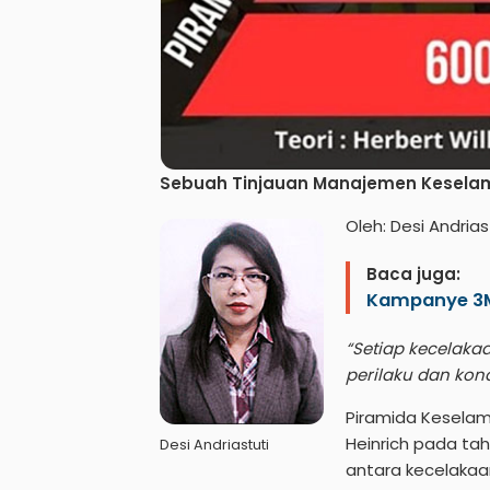
Sebuah Tinjauan Manajemen Keselam
Oleh: Desi Andrias
Baca juga:
Kampanye 3M 
“Setiap kecelakaa
perilaku dan kond
Piramida Keselam
Heinrich pada ta
Desi Andriastuti
antara kecelakaan