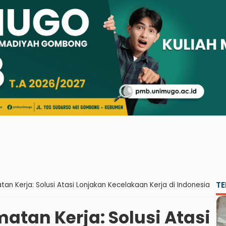
TE
an Kerja: Solusi Atasi Lonjakan Kecelakaan Kerja di Indonesia
atan Kerja: Solusi Atasi