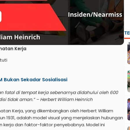
T
atan Kerja
tuti
Bukan Sekadar Sosialisasi
n fatal di tempat kerja sebenarnya didahului oleh 600
isi tidak aman.” – Herbert William Heinrich
atan Kerja, yang dikembangkan oleh Herbert William
hun 1931, adalah model visual yang menjelaskan hubungan
 kerja dan faktor-faktor penyebabnya. Model ini