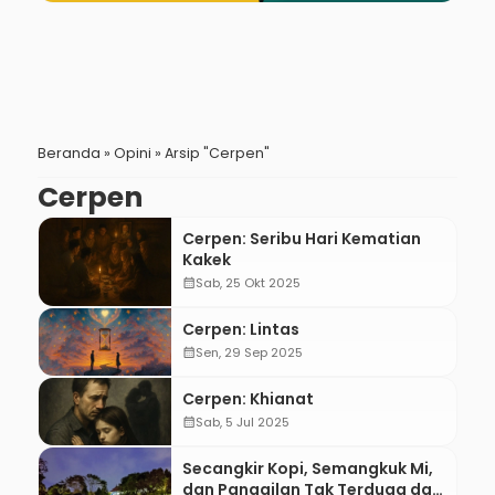
Beranda
»
Opini
»
Arsip "Cerpen"
Cerpen
Cerpen: Seribu Hari Kematian
Kakek
calendar_month
Sab, 25 Okt 2025
Cerpen: Lintas
calendar_month
Sen, 29 Sep 2025
Cerpen: Khianat
calendar_month
Sab, 5 Jul 2025
Secangkir Kopi, Semangkuk Mi,
dan Panggilan Tak Terduga dari