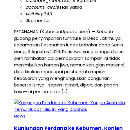
calendar_month
Sel, 4 Agu 2026
account_circle
Hari Satria
visibility
743
0
Komentar
PETANAHAN (KebunenUpdate.com) — Sebuah
gudang penyimpanan furniture di Desa Jatimulyo,
Kecamatan Petanahan ludes terbakar pada Senin
siang, 3 Agustus 2026. Peristiwa yang diduga dipicu
oleh rambatan api pembakaran sampah ini tidak
menimbulkan korban jiwa, namun kerugian material
diperkirakan mencapai puluhan juta rupiah.
Kebakaran yang menghanguskan bangunan
beserta isinya—seperti almari, dipan, dan papan
kayu—ini pertama kali […]
News
Kunjungan Perdana ke Kebumen, Konjen