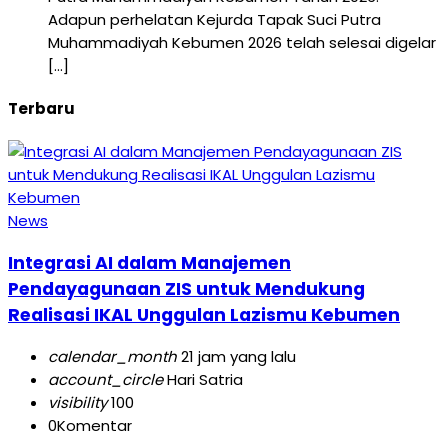
Adapun perhelatan Kejurda Tapak Suci Putra
Muhammadiyah Kebumen 2026 telah selesai digelar
[…]
Terbaru
News
Integrasi AI dalam Manajemen
Pendayagunaan ZIS untuk Mendukung
Realisasi IKAL Unggulan Lazismu Kebumen
calendar_month
21 jam yang lalu
account_circle
Hari Satria
visibility
100
0
Komentar