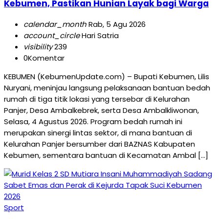
Kebumen, Pastikan Hunian Layak bagi Warga
calendar_month
Rab, 5 Agu 2026
account_circle
Hari Satria
visibility
239
0
Komentar
KEBUMEN (KebumenUpdate.com) – Bupati Kebumen, Lilis
Nuryani, meninjau langsung pelaksanaan bantuan bedah
rumah di tiga titik lokasi yang tersebar di Kelurahan
Panjer, Desa Ambalkebrek, serta Desa Ambalkliwonan,
Selasa, 4 Agustus 2026. Program bedah rumah ini
merupakan sinergi lintas sektor, di mana bantuan di
Kelurahan Panjer bersumber dari BAZNAS Kabupaten
Kebumen, sementara bantuan di Kecamatan Ambal […]
Sport