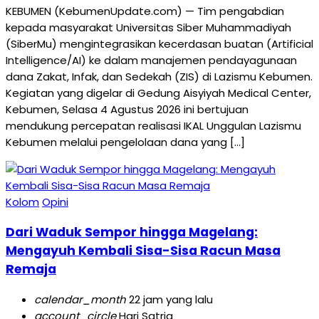
KEBUMEN (KebumenUpdate.com) — Tim pengabdian
kepada masyarakat Universitas Siber Muhammadiyah
(SiberMu) mengintegrasikan kecerdasan buatan (Artificial
Intelligence/AI) ke dalam manajemen pendayagunaan
dana Zakat, Infak, dan Sedekah (ZIS) di Lazismu Kebumen.
Kegiatan yang digelar di Gedung Aisyiyah Medical Center,
Kebumen, Selasa 4 Agustus 2026 ini bertujuan
mendukung percepatan realisasi IKAL Unggulan Lazismu
Kebumen melalui pengelolaan dana yang […]
Kolom
Opini
Dari Waduk Sempor hingga Magelang:
Mengayuh Kembali Sisa-Sisa Racun Masa
Remaja
calendar_month
22 jam yang lalu
account_circle
Hari Satria