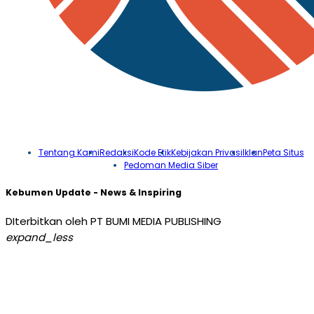
Tentang Kami
Redaksi
Kode Etik
Kebijakan Privasi
Iklan
Peta Situs
Pedoman Media Siber
Kebumen Update - News & Inspiring
DIterbitkan oleh PT BUMI MEDIA PUBLISHING
expand_less