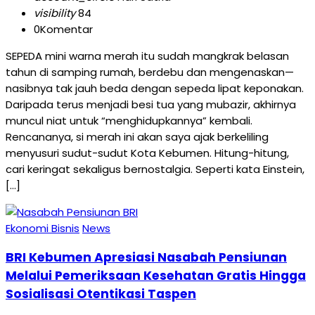
visibility
84
0
Komentar
SEPEDA mini warna merah itu sudah mangkrak belasan
tahun di samping rumah, berdebu dan mengenaskan—
nasibnya tak jauh beda dengan sepeda lipat keponakan.
Daripada terus menjadi besi tua yang mubazir, akhirnya
muncul niat untuk “menghidupkannya” kembali.
Rencananya, si merah ini akan saya ajak berkeliling
menyusuri sudut-sudut Kota Kebumen. Hitung-hitung,
cari keringat sekaligus bernostalgia. Seperti kata Einstein,
[…]
Ekonomi Bisnis
News
BRI Kebumen Apresiasi Nasabah Pensiunan
Melalui Pemeriksaan Kesehatan Gratis Hingga
Sosialisasi Otentikasi Taspen