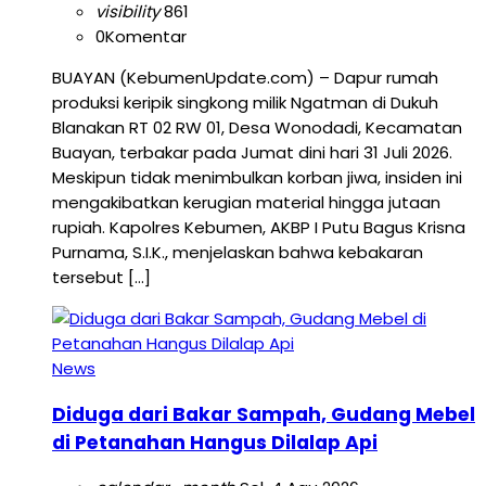
visibility
861
0
Komentar
BUAYAN (KebumenUpdate.com) – Dapur rumah
produksi keripik singkong milik Ngatman di Dukuh
Blanakan RT 02 RW 01, Desa Wonodadi, Kecamatan
Buayan, terbakar pada Jumat dini hari 31 Juli 2026.
Meskipun tidak menimbulkan korban jiwa, insiden ini
mengakibatkan kerugian material hingga jutaan
rupiah. Kapolres Kebumen, AKBP I Putu Bagus Krisna
Purnama, S.I.K., menjelaskan bahwa kebakaran
tersebut […]
News
Diduga dari Bakar Sampah, Gudang Mebel
di Petanahan Hangus Dilalap Api