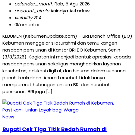
calendar_month
Rab, 5 Agu 2026
account_circle
Anindya Astadewi
visibility
204
0
Komentar
KEBUMEN (KebumenUpdate.com) – BRI Branch Office (BO)
Kebumen menggelar silaturahmi dan temu kangen
nasabah pensiunan di Kantor BRI BO Kebumen, Senin
(3/8/2026). Kegiatan ini menjadi bentuk apresiasi kepada
nasabah pensiunan sekaligus menghadirkan layanan
kesehatan, edukasi digital, dan hiburan dalam suasana
penuh keakraban. Acara tersebut tidak hanya
mempererat hubungan antara BRI dan nasabah
pensiunan. BRI juga […]
News
Bupati Cek Tiga Titik Bedah Rumah di