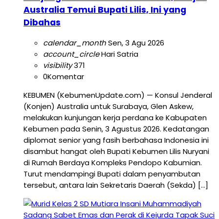
Australia Temui Bupati Lilis, Ini yang
Dibahas
calendar_month
Sen, 3 Agu 2026
account_circle
Hari Satria
visibility
371
0
Komentar
KEBUMEN (KebumenUpdate.com) — Konsul Jenderal
(Konjen) Australia untuk Surabaya, Glen Askew,
melakukan kunjungan kerja perdana ke Kabupaten
Kebumen pada Senin, 3 Agustus 2026. Kedatangan
diplomat senior yang fasih berbahasa Indonesia ini
disambut hangat oleh Bupati Kebumen Lilis Nuryani
di Rumah Berdaya Kompleks Pendopo Kabumian.
Turut mendampingi Bupati dalam penyambutan
tersebut, antara lain Sekretaris Daerah (Sekda) […]