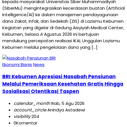
kepada masyarakat Universitas Siber Muhammadiyah
(SiberMu) mengintegrasikan kecerdasan buatan (Artificial
Intelligence/AI) ke dalam manajemen pendayagunaan
dana Zakat, Infak, dan Sedekah (ZIS) di Lazismu Kebumen.
Kegiatan yang digelar di Gedung Aisyiyah Medical Center,
Kebumen, Selasa 4 Agustus 2026 ini bertujuan
mendukung percepatan realisasi IKAL Unggulan Lazismu
Kebumen melalui pengelolaan dana yang […]
Ekonomi Bisnis
News
BRI Kebumen Apresiasi Nasabah Pensiunan
Melalui Pemeriksaan Kesehatan Gratis Hingga
Sosialisasi Otentikasi Taspen
calendar_month
Rab, 5 Agu 2026
account_circle
Anindya Astadewi
visibility
204
0
Komentar