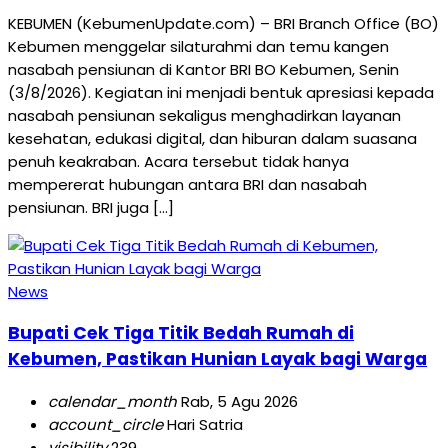
KEBUMEN (KebumenUpdate.com) – BRI Branch Office (BO)
Kebumen menggelar silaturahmi dan temu kangen
nasabah pensiunan di Kantor BRI BO Kebumen, Senin
(3/8/2026). Kegiatan ini menjadi bentuk apresiasi kepada
nasabah pensiunan sekaligus menghadirkan layanan
kesehatan, edukasi digital, dan hiburan dalam suasana
penuh keakraban. Acara tersebut tidak hanya
mempererat hubungan antara BRI dan nasabah
pensiunan. BRI juga […]
News
Bupati Cek Tiga Titik Bedah Rumah di
Kebumen, Pastikan Hunian Layak bagi Warga
calendar_month
Rab, 5 Agu 2026
account_circle
Hari Satria
visibility
239