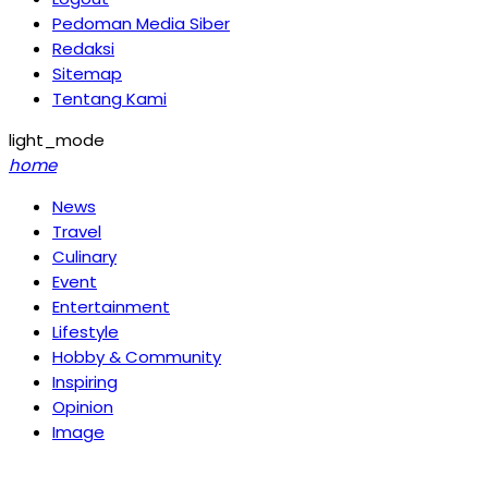
Pedoman Media Siber
Redaksi
Sitemap
Tentang Kami
light_mode
home
News
Travel
Culinary
Event
Entertainment
Lifestyle
Hobby & Community
Inspiring
Opinion
Image