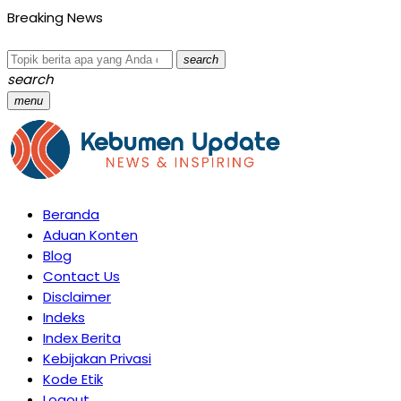
Breaking News
search
search
menu
Beranda
Aduan Konten
Blog
Contact Us
Disclaimer
Indeks
Index Berita
Kebijakan Privasi
Kode Etik
Logout