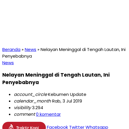
Beranda
»
News
»
Nelayan Meninggal di Tengah Lautan, Ini
Penyebabnya
News
Nelayan Meninggal di Tengah Lautan, Ini
Penyebabnya
account_circle
Kebumen Update
calendar_month
Rab, 3 Jul 2019
visibility
3.294
comment
0 komentar
Facebook
Twitter
Whatsapp
Traktir Kopi