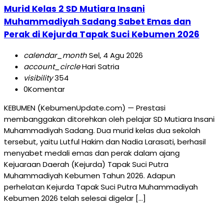
Murid Kelas 2 SD Mutiara Insani
Muhammadiyah Sadang Sabet Emas dan
Perak di Kejurda Tapak Suci Kebumen 2026
calendar_month
Sel, 4 Agu 2026
account_circle
Hari Satria
visibility
354
0
Komentar
KEBUMEN (KebumenUpdate.com) — Prestasi
membanggakan ditorehkan oleh pelajar SD Mutiara Insani
Muhammadiyah Sadang. Dua murid kelas dua sekolah
tersebut, yaitu Lutful Hakim dan Nadia Larasati, berhasil
menyabet medali emas dan perak dalam ajang
Kejuaraan Daerah (Kejurda) Tapak Suci Putra
Muhammadiyah Kebumen Tahun 2026. Adapun
perhelatan Kejurda Tapak Suci Putra Muhammadiyah
Kebumen 2026 telah selesai digelar […]