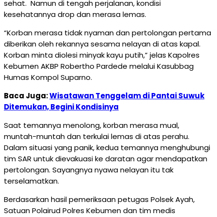
sehat. Namun di tengah perjalanan, kondisi
kesehatannya drop dan merasa lemas.
“Korban merasa tidak nyaman dan pertolongan pertama
diberikan oleh rekannya sesama nelayan di atas kapal.
Korban minta diolesi minyak kayu putih,” jelas Kapolres
Kebumen AKBP Robertho Pardede melalui Kasubbag
Humas Kompol Suparno.
Baca Juga:
Wisatawan Tenggelam di Pantai Suwuk
Ditemukan, Begini Kondisinya
Saat temannya menolong, korban merasa mual,
muntah-muntah dan terkulai lemas di atas perahu.
Dalam situasi yang panik, kedua temannya menghubungi
tim SAR untuk dievakuasi ke daratan agar mendapatkan
pertolongan. Sayangnya nyawa nelayan itu tak
terselamatkan.
Berdasarkan hasil pemeriksaan petugas Polsek Ayah,
Satuan Polairud Polres Kebumen dan tim medis