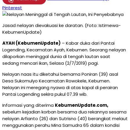
Pinterest
Jasad nelayan dievakuasi ke daratan. (Foto: Istimewa-
KebumenUpdate)
AYAH (KebumenUpdate)
– Kabar duka dari Pantai
Logending, Kecamatan Ayah, Kebumen. Seorang nelayan
dilaporkan meninggal dunia di tengah lautan saat
sedang mencari ikan, Selasa (2/7/2019) pagi.
Nelayan naas itu diketahui bernama Poniran (39) asal
Desa Sukomulyo Kecamatan Rowokele, Kebumen.
Nelayan ini meregang nyawa di atas kapal di perairan
Pantai Logending sekira pukul 07.39 wib.
Informasi yang diterima
KebumenUpdate.com,
sebelum kejadian korban bersama dua rekannya sesama
nelayan Arfianto (26) dan Sutrisno (40) berangkat melaut
menggunakan perahu Mina Samudra 65 dalam kondisi