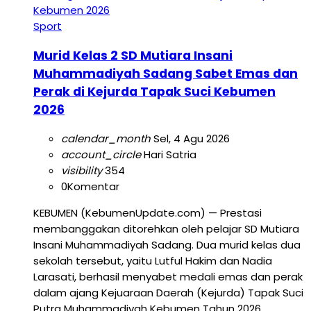
Sport
Murid Kelas 2 SD Mutiara Insani
Muhammadiyah Sadang Sabet Emas dan
Perak di Kejurda Tapak Suci Kebumen
2026
calendar_month
Sel, 4 Agu 2026
account_circle
Hari Satria
visibility
354
0
Komentar
KEBUMEN (KebumenUpdate.com) — Prestasi
membanggakan ditorehkan oleh pelajar SD Mutiara
Insani Muhammadiyah Sadang. Dua murid kelas dua
sekolah tersebut, yaitu Lutful Hakim dan Nadia
Larasati, berhasil menyabet medali emas dan perak
dalam ajang Kejuaraan Daerah (Kejurda) Tapak Suci
Putra Muhammadiyah Kebumen Tahun 2026.