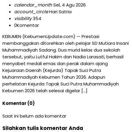
calendar_month
Sel, 4 Agu 2026
account_circle
Hari Satria
visibility
354
0
Komentar
KEBUMEN (KebumenUpdate.com) — Prestasi
membanggakan ditorehkan oleh pelajar SD Mutiara Insani
Muhammadiyah Sadang. Dua murid kelas dua sekolah
tersebut, yaitu Lutful Hakim dan Nadia Larasati, berhasil
menyabet medali emas dan perak dalam ajang
Kejuaraan Daerah (Kejurda) Tapak Suci Putra
Muhammadiyah Kebumen Tahun 2026. Adapun
perhelatan Kejurda Tapak Suci Putra Muhammadiyah
Kebumen 2026 telah selesai digelar […]
Komentar (0)
Saat ini belum ada komentar
Silahkan tulis komentar Anda