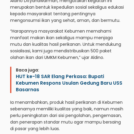
Aldino Dityanawarman, mengatakan kegiatan ini
merupakan bentuk kepedulian sosial sekaligus edukasi
kepada masyarakat tentang pentingnya
mengonsumsi ikan yang sehat, aman, dan bermutu.
“Harapannya masyarakat Kebumen memahami
manfaat makan ikan sekaligus mampu menjaga
mutu dan kualitas hasil perikanan. Untuk mendukung
sosialisasi, kami juga mendistribusikan 500 paket
olahan ikan dari UMKM Kebumen,” ujar Aldino.
Baca juga:
HUT ke-18 SAR Elang Perkasa: Bupati
Kebumen Respons Usulan Gedung Baru USS
Basarnas
Ia menambahkan, produk hasil perikanan di Kebumen
sebenarnya memiliki kualitas yang baik, namun masih
perlu peningkatan dari sisi pengolahan, pengemasan,
dan penerapan standar mutu agar mampu bersaing
di pasar yang lebih luas.