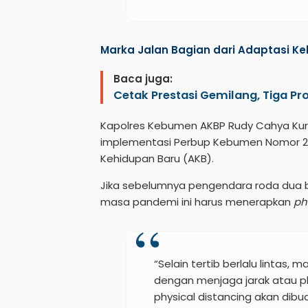
Marka Jalan Bagian dari Adaptasi K
Baca juga:
Cetak Prestasi Gemilang, Tiga P
Kapolres Kebumen AKBP Rudy Cahya Kurn
implementasi Perbup Kebumen Nomor 29 
Kehidupan Baru (AKB).
Jika sebelumnya pengendara roda dua b
masa pandemi ini harus menerapkan
phy
“Selain tertib berlalu lintas,
dengan menjaga jarak atau ph
physical distancing akan dibu