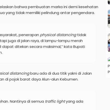
elaskan bahwa pembuatan marka ini demi kesehatan
a yang tidak memiliki pelindung antar pengendara.
syarakat, penerapan
physical distancing
tidak
api juga di jalan raya, di lampu-lampu merah
 dapat ditekan secara maksimal,” kata Bupati
n.
ical distancing
baru ada di dua titik yakni di Jalan
an di pojok barat daya Alun-alun Kebumen.
ohan. Nantinya di semua
traffic light
yang ada