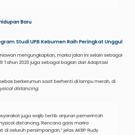
ehidupan Baru
rogram Studi UPB Kebumen Raih Peringkat Unggul
iawan mengungkapkan, marka jalan ini selain sebagai
Tahun 2020 juga sebagai bagian dari Adaptasi
ebas berkerumun saat berhenti di lampu merah, di
sical distancing.
 masyarakat juga wajib tertib anjuran pemerintah
ysical distancing. Rencana garis marka
at di seluruh persimpangan,” jelas AKBP Rudy