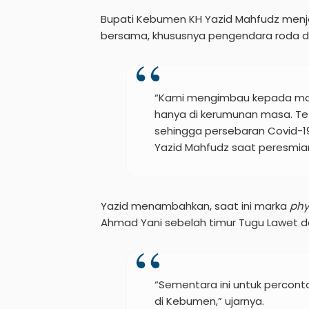
Bupati Kebumen KH Yazid Mahfudz menj
bersama, khususnya pengendara roda du
“Kami mengimbau kepada ma
hanya di kerumunan masa. Tet
sehingga persebaran Covid-19
Yazid Mahfudz saat peresmia
Yazid menambahkan, saat ini marka
phys
Ahmad Yani sebelah timur Tugu Lawet d
“Sementara ini untuk percont
di Kebumen,” ujarnya.