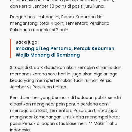
dan Persid Jember (0 poin) di posisi juru kunci.
Dengan hasil imbang ini, Persak Kebumen kini
mengantongi total 4 poin, sementara Persiharjo
Sukoharjo mengoleksi 2 poin.
Baca juga:
Imbang di Leg Pertama, Persak Kebumen
Wajib Menang di Rembang
Situasi di Grup X dipastikan akan semakin dinamis dan
memanas karena sore hari ini juga akan digelar laga
kedua yang mempertemukan tuan rumah Persid
Jember vs Pasuruan United.
Persid Jember yang bermain di hadapan publik sendiri
dipastikan mengincar poin penuh perdana demi
menjaga asa lolos, sementara Pasuruan United juga
mengincar kemenangan untuk bisa menempel ketat
posisi Persak di papan atas klasemen. **
Makin Tahu
Indonesia