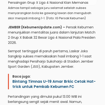
Adimas tampil sebagai juru selamat setelah sukses
menyarangkan bola ke gawang lawan dan mengubah
skor menjadi imbang 1-1. (Foto: IG Persak Kebumen)
JEMBER (KebumenUpdate.com) –
Persak Kebumen
menunjukkan mentalitas juara dalam lanjutan Match
2 Grup X Babak 32 Besar Liga 4 Nasional Piala Presiden
2026.
Sempat tertinggal di paruh pertama, Laskar Joko
Sangkrip sukses memaksakan hasil imbang 1-1 saat
menghadapi Persiharjo Sukoharjo di Stadion Jember
Sport Garden (JSG), Kabupaten Jember.
Baca juga:
Bintang Timnas U-19 Amar Brkic Cetak Hat-
trick untuk Pemkab Kebumen FC
Pertandingan yang dimulai pukul 13.00 WIB ini
berlangsung sengit sejak menit awal. Namun,