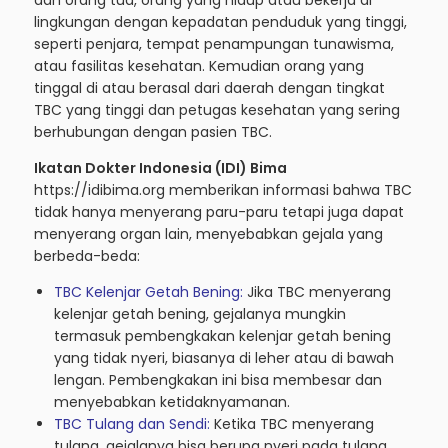
lingkungan dengan kepadatan penduduk yang tinggi,
seperti penjara, tempat penampungan tunawisma,
atau fasilitas kesehatan. Kemudian orang yang
tinggal di atau berasal dari daerah dengan tingkat
TBC yang tinggi dan petugas kesehatan yang sering
berhubungan dengan pasien TBC.
Ikatan Dokter Indonesia (IDI) Bima
https://idibima.org
memberikan informasi bahwa TBC
tidak hanya menyerang paru-paru tetapi juga dapat
menyerang organ lain, menyebabkan gejala yang
berbeda-beda:
TBC Kelenjar Getah Bening:
Jika TBC menyerang
kelenjar getah bening, gejalanya mungkin
termasuk pembengkakan kelenjar getah bening
yang tidak nyeri, biasanya di leher atau di bawah
lengan. Pembengkakan ini bisa membesar dan
menyebabkan ketidaknyamanan.
TBC Tulang dan Sendi:
Ketika TBC menyerang
tulang, gejalanya bisa berupa nyeri pada tulang