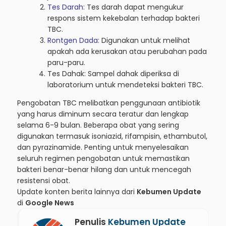
Tes Darah:
Tes darah dapat mengukur
respons sistem kekebalan terhadap bakteri
TBC.
Rontgen Dada:
Digunakan untuk melihat
apakah ada kerusakan atau perubahan pada
paru-paru.
Tes Dahak: Sampel dahak diperiksa di
laboratorium untuk mendeteksi bakteri TBC.
Pengobatan TBC melibatkan penggunaan antibiotik
yang harus diminum secara teratur dan lengkap
selama 6-9 bulan. Beberapa obat yang sering
digunakan termasuk isoniazid, rifampisin, ethambutol,
dan pyrazinamide. Penting untuk menyelesaikan
seluruh regimen pengobatan untuk memastikan
bakteri benar-benar hilang dan untuk mencegah
resistensi obat.
Update konten berita lainnya dari
Kebumen Update
di
Google News
Penulis
Kebumen Update