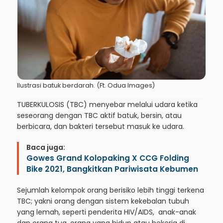
Ilustrasi batuk berdarah. (Ft. Odua Images)
TUBERKULOSIS (TBC) menyebar melalui udara ketika
seseorang dengan TBC aktif batuk, bersin, atau
berbicara, dan bakteri tersebut masuk ke udara.
Baca juga:
Gowes Grand Kolopaking X CCG Folding
Bike 2021, Bangkitkan Pariwisata Kebumen
Sejumlah kelompok orang berisiko lebih tinggi terkena
TBC; yakni orang dengan sistem kekebalan tubuh
yang lemah, seperti penderita HIV/AIDS, anak-anak
dan orang tua, orang yang hidup atau bekerja di