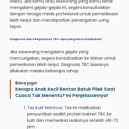
waktu. Jika kamu atau seseorang yang kamu kenal
mengalami gejala-gejala ini, segera konsultasikan
dengan tenaga medis profesional untuk pemeriksaan
lebih lanjut dan mendapatkan penanganan yang
tepat.
Diagnosis dan Pengobatan TBC: Apa yang Harus Dilakukan?
Jika seseorang mengalami gejala yang
mencurigakan, segera konsultasikan ke dokter untuk
pemeriksaan lebih lanjut. Diagnosis TBC biasanya
dilakukan melalui beberapa tahap:
Baca juga:
Kenapa Anak Kecil Rentan Batuk Pilek Saat
Cuaca Tak Menentu? Ini Penjelasannya!
Tes Kulit Mantoux:
Tes ini melibatkan
penyuntikan sedikit protein bakteri TBC ke
kulit dan memeriksa reaksinya setelah 48-72
jam.