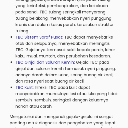
yang terinfeksi, pembengkakan, dan kekakuan
pada sendi. TBC tulang seringkali menyerang
tulang belakang, menyebabkan nyeri punggung
kronis dan dalam kasus parah, kerusakan struktur
tulang.
TBC Sistem Saraf Pusat:
TBC dapat menyebar ke
otak dan selaputnya, menyebabkan meningitis
TBC. Gejalanya termasuk sakit kepala parah, leher
kaku, mual, muntah, dan perubahan kesadaran.
TBC Ginjal dan Saluran Kemih:
Gejala TBC pada
ginjal dan saluran kemih termasuk nyeri pinggang,
adanya darah dalam urine, sering buang air kecil,
dan rasa nyeri saat buang air kecil.
TBC Kulit:
Infeksi TBC pada kulit dapat
menyebabkan munculnya lesi atau luka yang tidak
sembuh-sembuh, seringkali dengan keluarnya
nanah atau darah.
Mengetahui dan mengenali gejala-gejala ini sangat
penting untuk diagnosis dan pengobatan yang tepat