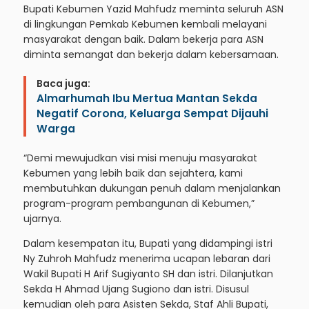
Bupati Kebumen Yazid Mahfudz meminta seluruh ASN
di lingkungan Pemkab Kebumen kembali melayani
masyarakat dengan baik. Dalam bekerja para ASN
diminta semangat dan bekerja dalam kebersamaan.
Baca juga:
Almarhumah Ibu Mertua Mantan Sekda
Negatif Corona, Keluarga Sempat Dijauhi
Warga
“Demi mewujudkan visi misi menuju masyarakat
Kebumen yang lebih baik dan sejahtera, kami
membutuhkan dukungan penuh dalam menjalankan
program-program pembangunan di Kebumen,”
ujarnya.
Dalam kesempatan itu, Bupati yang didampingi istri
Ny Zuhroh Mahfudz menerima ucapan lebaran dari
Wakil Bupati H Arif Sugiyanto SH dan istri. Dilanjutkan
Sekda H Ahmad Ujang Sugiono dan istri. Disusul
kemudian oleh para Asisten Sekda, Staf Ahli Bupati,