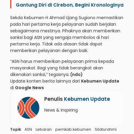
Gantung Diri di Cirebon, Begini Kronologinya
Sekda Kebumen H Ahmad Ujang Sugiono memastikan
pada hari pertama kerja pelayanan sudah berjalan
sebagaimana mestinya. Pihaknya akan memberikan
sanksi bagi ASN yang sengaja membolos di hari
pertama kerja. Tidak ada alasan tidak dapat
memberikan pelayanan dengan baik.
“ASN harus memberikan pelayanan prima kepada
masyarakat. Bagi yang tidak berangkat akan
dikenakan sanksi,” tegasnya.
(ndo)
Update konten berita lainnya dari
Kebumen Update
di
Google News
Penulis
Kebumen Update
News & Inspiring
Topik
ASN
Lebaran
pemkab kebumen
Silaturahmi