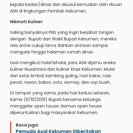
kepala badan/dinas dan disusul kemudian oleh ribuan
ASN di lingkungan Pemkab Kebumen.
Nikmati Kuliner
Saking banyaknya PNS yang ingin berjabat tangan
dengan Bupati dan Wakil Bupati Kebumen, mereka
rela antre cukup lama. Bahkan antrean sampai
mengular hingga halaman rumah dinas.
Usai mengikuti halal bihalal, para ASN dijamu aneka
kuliner Nusantara dan kuliner khas Kebumen. Mulai
dari satai Ambal, kambing guling, nasi bakar, nasi
pecel, rawon, bakso, soto, siomay, dan sop buah.
Di tempat yang sama, pada hari kedua Lebaran,
Kamis (6/10/2019) Bupati bersama keluarga
menggelar open house. Namun open house
diperuntukkan bagi masyarakat Kebumen.
Baca juga:
Pemuda Asal Kebumen Diberitakan