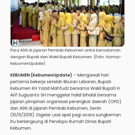
Para ASN di jajaran Pemkab Kebumen antre bersalaman
dengan Bupati dan Wakil Bupati Kebumen. (Foto: Humas-
KebumenUpdate)
KEBUMEN (KebumenUpdate)
– Mengawali hari
pertama bekerja setelah liburan Lebaran, Bupati
Kebumen KH Yazid Mahfudz bersama Wakil Bupati H
Arif Sugiyanto SH menggelar halal bihalal bersama
jajaran pimpinan organisasi perangkat daerah (OPD)
dan ASN di jajaran Pemkab Kebumen, Senin
(10/6/2019). Digelar usai apel pagi acara sungkeman
itu berlangsung di Pendopo Rumah Dinas Bupati
Kebumen.