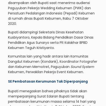
disampaikan oleh Bupati saat menerima audiensi
Paguyuban Pekerja Wedding Kebumen (PWK) dan
Persatuan Pedalangan Indonesia (Pepadi) Kebumen
di rumah dinas Bupati Kebumen, Rabu 7 Oktober
2020.
Bupati didampingi Sekretaris Dinas Kesehatan
Kusbiyantoro, Kepala Bidang Pendidikan Dasar Dinas
Pendidikan Agus Sunaryo serta Plt Kalakhar BPBD
Kebumen Teguh Kristiyanto.
Komunitas lain yang hadir antara lain Komunitas
Dangdut Kebumen (Kondank), Koordinator Fotografer
dan Kebumen Memotret, Paguyuban
Sound System
Kebumen, Perwakilan Pekerja Event Kebumen.
SE Pembatasan Kerumunan Tak Diperpanjang
Bupati menegaskan bahwa pihaknya tidak akan
memperpanjang Surat Edaran Bupati tentang
pembatasan kerumunan massa selama 14 hari yang