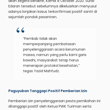
akan segera berakhir, Kamis 8 Oktober 2020. Surat
Edaran tersebut sebelumnya dikeluarkan menyusul
adanya lonjakan kasus terkonfirmasi positif santri di
sejumlah pondok pesantren.
“Pemkab tidak akan
memperpanjang pembatasan
penyelenggaraan acara kerumunan
massa, namun yang perlu kami garis
bawahi, masyarakat tetap harus
menerapan protokol kesehatan,”
tegas Yazid Mahfudz.
Paguyuban Tanggapi Positif P
emberian Izin
Pemberian izin penyelenggaraan pesta pernikahan ini
ditanggapi positif oleh Ketua PWK Turiman serta