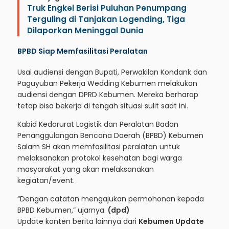
Truk Engkel Berisi Puluhan Penumpang
Terguling di Tanjakan Logending, Tiga
Dilaporkan Meninggal Dunia
BPBD Siap Memfasilitasi Peralatan
Usai audiensi dengan Bupati, Perwakilan Kondank dan
Paguyuban Pekerja Wedding Kebumen melakukan
audiensi dengan DPRD Kebumen. Mereka berharap
tetap bisa bekerja di tengah situasi sulit saat ini.
Kabid Kedarurat Logistik dan Peralatan Badan
Penanggulangan Bencana Daerah (BPBD) Kebumen
Salam SH akan memfasilitasi peralatan untuk
melaksanakan protokol kesehatan bagi warga
masyarakat yang akan melaksanakan
kegiatan/event.
“Dengan catatan mengajukan permohonan kepada
BPBD Kebumen,” ujarnya.
(dpd)
Update konten berita lainnya dari
Kebumen Update