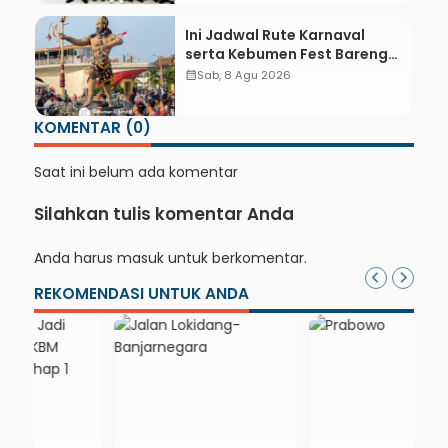
Learning
Ini Jadwal Rute Karnaval
serta Kebumen Fest Bareng
Gus Azmi
calendar_month
Sab, 8 Agu 2026
KOMENTAR (0)
Saat ini belum ada komentar
Silahkan tulis komentar Anda
Anda harus
masuk
untuk berkomentar.
REKOMENDASI UNTUK ANDA