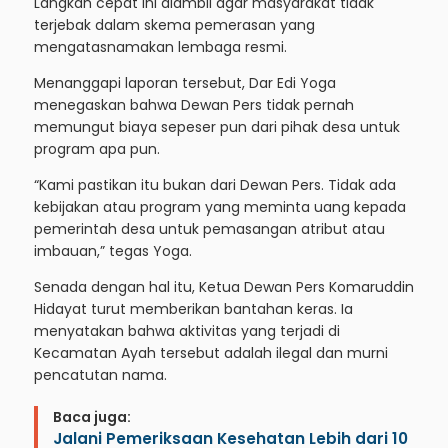
Langkah cepat ini diambil agar masyarakat tidak
terjebak dalam skema pemerasan yang
mengatasnamakan lembaga resmi.
Menanggapi laporan tersebut, Dar Edi Yoga
menegaskan bahwa Dewan Pers tidak pernah
memungut biaya sepeser pun dari pihak desa untuk
program apa pun.
“Kami pastikan itu bukan dari Dewan Pers. Tidak ada
kebijakan atau program yang meminta uang kepada
pemerintah desa untuk pemasangan atribut atau
imbauan,” tegas Yoga.
Senada dengan hal itu, Ketua Dewan Pers Komaruddin
Hidayat turut memberikan bantahan keras. Ia
menyatakan bahwa aktivitas yang terjadi di
Kecamatan Ayah tersebut adalah ilegal dan murni
pencatutan nama.
Baca juga:
Jalani Pemeriksaan Kesehatan Lebih dari 10