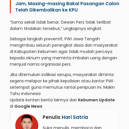
Jam, Masing-masing Bakal Pasangan Calon
Telah Dikembalikan ke KPU
“Sama sekali tidak benar. Dewan Pers tidak terlibat
dalam tindakan tersebut,” ungkapnya singkat.
Sebagai langkah preventif, PWI Jawa Tengah
mengimbau seluruh perangkat desa dan masyarakat
di Kabupaten Kebumen agar tidak mudah percaya
kepada oknum yang meminta imbalan uang dengan
menjual nama organisasi pers.
Jika ditemukan indikasi serupa, masyarakat diminta
segera melapor ke pihak kepolisian atau kantor PWI
setempat guna memutus rantai penipuan ini.
Makin
Tahu Indonesia
Update konten berita lainnya dari
Kebumen Update
di
Google News
Penulis
Hari Satria
Suka menulis, membaca dan