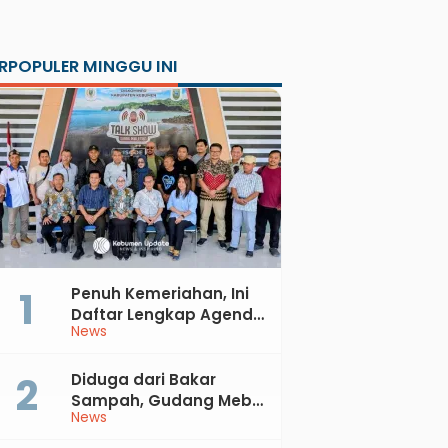
RPOPULER MINGGU INI
Penuh Kemeriahan, Ini
Daftar Lengkap Agenda
News
Peringatan HUT ke-81 RI
dan Hari Jadi ke-397
Kabupaten Kebumen
Diduga dari Bakar
Sampah, Gudang Mebel
News
di Petanahan Hangus
Dilalap Api