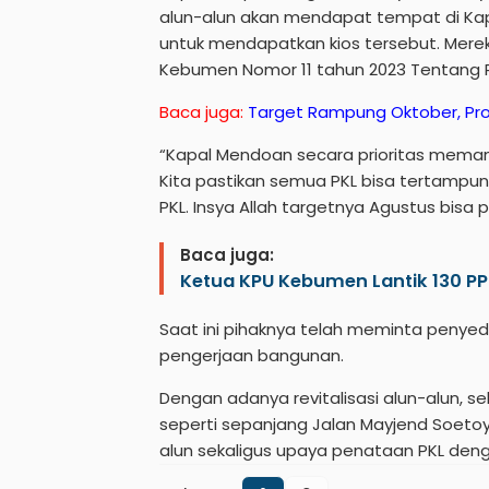
alun-alun akan mendapat tempat di Ka
untuk mendapatkan kios tersebut. Merek
Kebumen Nomor 11 tahun 2023 Tentang P
Baca juga:
Target Rampung Oktober, Prog
“Kapal Mendoan secara prioritas memang
Kita pastikan semua PKL bisa tertampun
PKL. Insya Allah targetnya Agustus bisa 
Baca juga:
Ketua KPU Kebumen Lantik 130 PP
Saat ini pihaknya telah meminta penyed
pengerjaan bangunan.
Dengan adanya revitalisasi alun-alun, s
seperti sepanjang Jalan Mayjend Soetoyo,
alun sekaligus upaya penataan PKL den