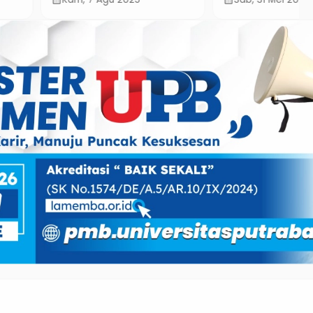
ar Sawah Segera
perasi