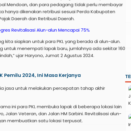
pal Mendoan, dan para pedagang tidak perlu membayar
a hanya dikenakan retribusi sesuai Perda Kabupaten
ajak Daerah dan Retribusi Daerah.
res Revitalisasi Alun-alun Mencapai 75%
 kita siapkan untuk para PKL yang berada di alun-alun.
g untuk menempati lapak baru, jumlahnya ada sekitar 160
pindah,” ujar Haryono, Jumat 2 Agustus 2024.
K Pemilu 2024, Ini Masa Kerjanya
T
ia jasa untuk melakukan percepatan tahap akhir
elama ini para PKL membuka lapak di beberapa lokasi lain
 Jalan Veteran, dan Jalan HM Sarbini. Revitalisasi alun-
gan membuatkan satu lokasi terpusat.