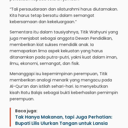
“Tali persaudaraan dan silaturahmi harus diutamakan.
Kita harus tetap bersatu dalam semangat
kebersamaan dan kekeluargaan.”
Sementara itu dalam tausiyahnya, Titik Wahyuni yang
juga menjabat sebagai anggota Dewan Pendidikan,
memberikan kiat sukses mendidik anak. Ia
memaparkan lima aspek kekuatan yang harus
ditanamkan pada putra-putri, yakni kuat dalam iman,
ilmu, ekonomi, semangat, dan fisik.
Menanggapi isu kepemimpinan perempuan, Titik
memberikan analogi menarik yang mengacu pada
Al-Qur’an dan istilah sehari-hari. Ia menyebutkan
kisah Ratu Balqis sebagai bukti keberhasilan pemimpin
perempuan.
Baca juga:
Tak Hanya Makanan, tapi Juga Perhatian:
Bupati Lilis Ulurkan Tangan untuk Lansia