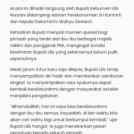
Acara ini dihadiri langsung oleh Bupati Kebumen Lilis
Nuryani didampingi Asisten Perekonomian Sri Kuntarti
dan Kepala Diskominfo Wahyu Siswanti.
Kehadiran Bupati menjadi momen spesial bagi
jamaah yang terdiri dari ibu-ibu berbagai majelis
taklim dan penggerak PKK, mengingat kondisi
kesehatan Bupati Lilis yang sebenarnya belum pulih
sepenuhnya.
Meski jarum infus baru saja dilepas, Bupati Lilis tetap
menyempatkan diri hadir dan memberikan sambutan
singkat. Ia menyampaikan rasa syukurnya dapat
kembali bersilaturahmi dengan masyarakat setelah
menjalani pengobatan.
“Alhamdulillah, hari ini saya bisa bersilaturahmi
dengan Ibu-ibu semua. Insyaallah, di lain waktu kita
akan cari waktu lagi untuk berkumpul kembali,” ujar
Bupati Lilis hangat. Ia juga menekankan pesan
persatuan kepada seluruh jamaah.