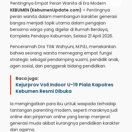
KEBUMEN (KebumenUpdate.com) –
Pentingnya
peran wanita dalam membangun karakter generasi
bangsa menjadi topik utama dalam pengajian
bersama warga yang digelar di Rumah Berdaya,
Kompleks Pendopo Kabumian, Selasa 21 April 2026.
Penceramah Dra Titik Wahyuni, M.Pd.I, menekankan
bahwa seorang wanita memegang empat fungsi
strategis: sebagai pendamping suami, pendidik anak,
agen sosial, dan penggerak bidang pendidikan.
Baca juga:
Kejurprov Voli Indoor U-19 Piala Kapolres
Kebumen Resmi Dibuka
Ia mengingatkan para ibu untuk waspada terhadap
tantangan parenting modern, seperti maraknya judi
online dan pinjaman online yang kerap menjerat
generasi muda akibat kurangnya pendidikan karakter
dan agama.