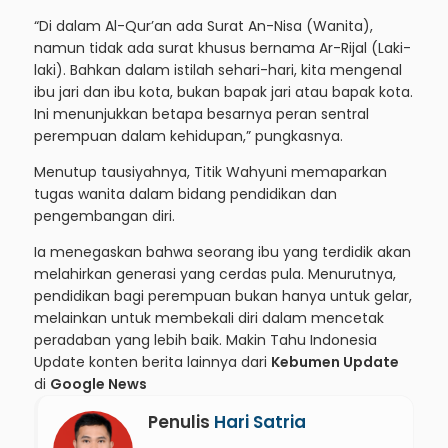
“Di dalam Al-Qur’an ada Surat An-Nisa (Wanita),
namun tidak ada surat khusus bernama Ar-Rijal (Laki-
laki). Bahkan dalam istilah sehari-hari, kita mengenal
ibu jari dan ibu kota, bukan bapak jari atau bapak kota.
Ini menunjukkan betapa besarnya peran sentral
perempuan dalam kehidupan,” pungkasnya.
Menutup tausiyahnya, Titik Wahyuni memaparkan
tugas wanita dalam bidang pendidikan dan
pengembangan diri.
Ia menegaskan bahwa seorang ibu yang terdidik akan
melahirkan generasi yang cerdas pula. Menurutnya,
pendidikan bagi perempuan bukan hanya untuk gelar,
melainkan untuk membekali diri dalam mencetak
peradaban yang lebih baik.
Makin Tahu Indonesia
Update konten berita lainnya dari
Kebumen Update
di
Google News
Penulis
Hari Satria