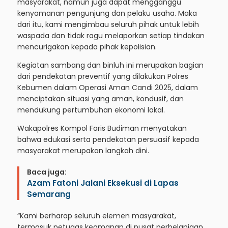
masyarakat, namun juga dapat mengganggu
kenyamanan pengunjung dan pelaku usaha. Maka
dari itu, kami mengimbau seluruh pihak untuk lebih
waspada dan tidak ragu melaporkan setiap tindakan
mencurigakan kepada pihak kepolisian.
Kegiatan sambang dan binluh ini merupakan bagian
dari pendekatan preventif yang dilakukan Polres
Kebumen dalam Operasi Aman Candi 2025, dalam
menciptakan situasi yang aman, kondusif, dan
mendukung pertumbuhan ekonomi lokal.
Wakapolres Kompol Faris Budiman menyatakan
bahwa edukasi serta pendekatan persuasif kepada
masyarakat merupakan langkah dini.
Baca juga:
Azam Fatoni Jalani Eksekusi di Lapas
Semarang
“Kami berharap seluruh elemen masyarakat,
termasuk petugas keamanan di pusat perbelanjaan,