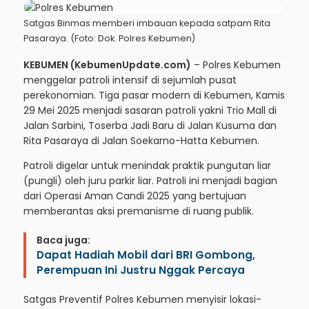
Satgas Binmas memberi imbauan kepada satpam Rita
Pasaraya. (Foto: Dok. Polres Kebumen)
KEBUMEN (KebumenUpdate.com)
– Polres Kebumen
menggelar patroli intensif di sejumlah pusat
perekonomian. Tiga pasar modern di Kebumen, Kamis
29 Mei 2025 menjadi sasaran patroli yakni Trio Mall di
Jalan Sarbini, Toserba Jadi Baru di Jalan Kusuma dan
Rita Pasaraya di Jalan Soekarno-Hatta Kebumen.
Patroli digelar untuk menindak praktik pungutan liar
(pungli) oleh juru parkir liar. Patroli ini menjadi bagian
dari Operasi Aman Candi 2025 yang bertujuan
memberantas aksi premanisme di ruang publik.
Baca juga:
Dapat Hadiah Mobil dari BRI Gombong,
Perempuan Ini Justru Nggak Percaya
Satgas Preventif Polres Kebumen menyisir lokasi-