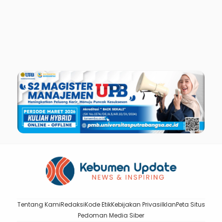
Tentang Kami
Redaksi
Kode Etik
Kebijakan Privasi
Iklan
Peta Situs
Pedoman Media Siber