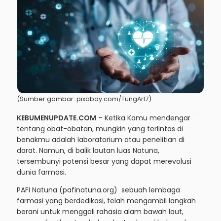
(Sumber gambar: pixabay.com/TungArt7)
KEBUMENUPDATE.COM
– Ketika Kamu mendengar
tentang obat-obatan, mungkin yang terlintas di
benakmu adalah laboratorium atau penelitian di
darat. Namun, di balik lautan luas Natuna,
tersembunyi potensi besar yang dapat merevolusi
dunia farmasi.
PAFI Natuna (
pafinatuna.org
) sebuah lembaga
farmasi yang berdedikasi, telah mengambil langkah
berani untuk menggali rahasia alam bawah laut,