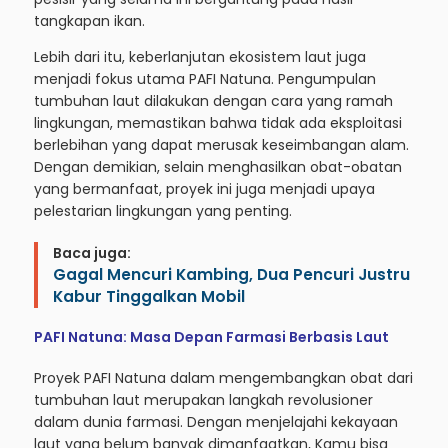
tangkapan ikan.
Lebih dari itu, keberlanjutan ekosistem laut juga
menjadi fokus utama PAFI Natuna. Pengumpulan
tumbuhan laut dilakukan dengan cara yang ramah
lingkungan, memastikan bahwa tidak ada eksploitasi
berlebihan yang dapat merusak keseimbangan alam.
Dengan demikian, selain menghasilkan obat-obatan
yang bermanfaat, proyek ini juga menjadi upaya
pelestarian lingkungan yang penting.
Baca juga:
Gagal Mencuri Kambing, Dua Pencuri Justru
Kabur Tinggalkan Mobil
PAFI Natuna: Masa Depan Farmasi Berbasis Laut
Proyek PAFI Natuna dalam mengembangkan obat dari
tumbuhan laut merupakan langkah revolusioner
dalam dunia farmasi. Dengan menjelajahi kekayaan
laut yang belum banyak dimanfaatkan, Kamu bisa