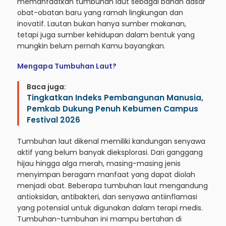
memanfaatkan tumbuhan laut sebagai bahan dasar
obat-obatan baru yang ramah lingkungan dan
inovatif. Lautan bukan hanya sumber makanan,
tetapi juga sumber kehidupan dalam bentuk yang
mungkin belum pernah Kamu bayangkan.
Mengapa Tumbuhan Laut?
Baca juga:
Tingkatkan Indeks Pembangunan Manusia,
Pemkab Dukung Penuh Kebumen Campus
Festival 2026
Tumbuhan laut dikenal memiliki kandungan senyawa
aktif yang belum banyak dieksplorasi. Dari ganggang
hijau hingga alga merah, masing-masing jenis
menyimpan beragam manfaat yang dapat diolah
menjadi obat. Beberapa tumbuhan laut mengandung
antioksidan, antibakteri, dan senyawa antiinflamasi
yang potensial untuk digunakan dalam terapi medis.
Tumbuhan-tumbuhan ini mampu bertahan di