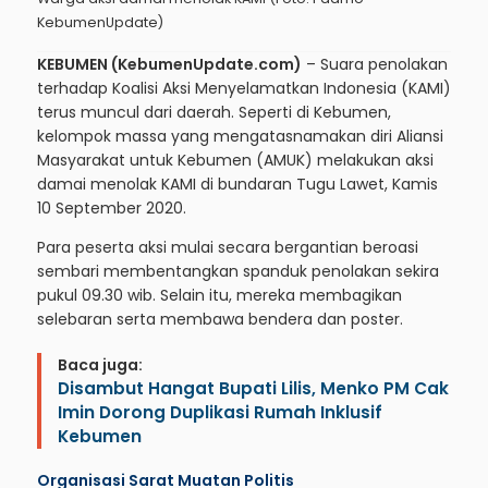
KebumenUpdate)
KEBUMEN (KebumenUpdate.com)
– Suara penolakan
terhadap Koalisi Aksi Menyelamatkan Indonesia (KAMI)
terus muncul dari daerah. Seperti di Kebumen,
kelompok massa yang mengatasnamakan diri Aliansi
Masyarakat untuk Kebumen (AMUK) melakukan aksi
damai menolak KAMI di bundaran Tugu Lawet, Kamis
10 September 2020.
Para peserta aksi mulai secara bergantian beroasi
sembari membentangkan spanduk penolakan sekira
pukul 09.30 wib. Selain itu, mereka membagikan
selebaran serta membawa bendera dan poster.
Baca juga:
Disambut Hangat Bupati Lilis, Menko PM Cak
Imin Dorong Duplikasi Rumah Inklusif
Kebumen
Organisasi Sarat Muatan Politis