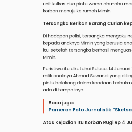
unit kulkas dua pintu warna abu-abu m
korban menuju ke rumah Mimin.
Tersangka Berikan Barang Curian ke
Di hadapan polisi, tersangka mengaku 
kepada anaknya Mimin yang berusia enam
itu, setelah tersangka berhasil mengu
Mimin.
Peristiwa itu diketahui Selasa, 14 Janua
milik anaknya Ahmad Suwandi yang dit
pintu belakang dalam keadaan terbuka d
ada di tempatnya.
Baca juga:
Pameran Foto Jurnalistik “Skets
Atas Kejadian Itu Korban Rugi Rp 4 J