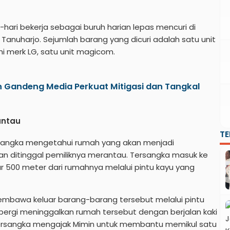
-hari bekerja sebagai buruh harian lepas mencuri di
nuharjo. Sejumlah barang yang dicuri adalah satu unit
nchi merk LG, satu unit magicom.
n Gandeng Media Perkuat Mitigasi dan Tangkal
antau
T
tersangka mengetahui rumah yang akan menjadi
an ditinggal pemiliknya merantau. Tersangka masuk ke
r 500 meter dari rumahnya melalui pintu kayu yang
bawa keluar barang-barang tersebut melalui pintu
pergi meninggalkan rumah tersebut dengan berjalan kaki
 Tersangka mengajak Mimin untuk membantu memikul satu