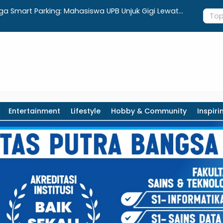
gga Smart Parking: Mahasiswa UPB Unjuk Gigi Lewat
Apotek Luk
Entertainment
Lifestyle
Hobby & Community
Inspiri