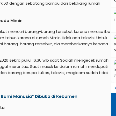
erk LG dengan sebatang bambu dari belakang rumah
pada Mimin
nekat mencuri barang-barang tersebut karena merasa iba
 tahun karena di rumah Mimin tidak ada televisi. Untuk
asai barang-barang tersebut, dia memberikannya kepada
ri 2020 sekira pukul 16.30 wib saat Sodiah mengecek rumah
inggal merantau. Saat masuk ke dalam rumah mendapati
an barang berupa kulkas, televisi, magicom sudah tidak
a Bumi Manusia” Dibuka di Kebumen
uta