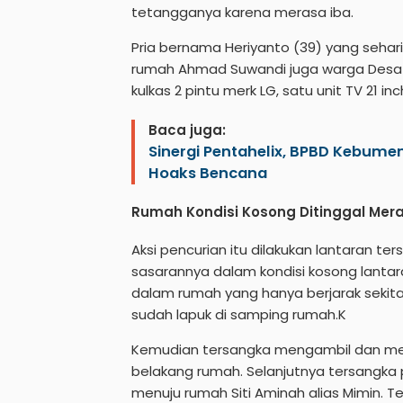
tetangganya karena merasa iba.
Pria bernama Heriyanto (39) yang sehari
rumah Ahmad Suwandi juga warga Desa Ta
kulkas 2 pintu merk LG, satu unit TV 21 i
Baca juga:
Sinergi Pentahelix, BPBD Kebume
Hoaks Bencana
Rumah Kondisi Kosong Ditinggal Mer
Aksi pencurian itu dilakukan lantaran 
sasarannya dalam kondisi kosong lantar
dalam rumah yang hanya berjarak sekita
sudah lapuk di samping rumah.K
Kemudian tersangka mengambil dan mem
belakang rumah. Selanjutnya tersangka 
menuju rumah Siti Aminah alias Mimin.