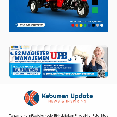
Tentang Kami
Redaksi
Kode Etik
Kebijakan Privasi
Iklan
Peta Situs