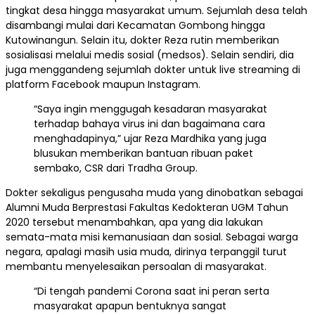
tingkat desa hingga masyarakat umum. Sejumlah desa telah
disambangi mulai dari Kecamatan Gombong hingga
Kutowinangun. Selain itu, dokter Reza rutin memberikan
sosialisasi melalui medis sosial (medsos). Selain sendiri, dia
juga menggandeng sejumlah dokter untuk live streaming di
platform Facebook maupun Instagram.
“Saya ingin menggugah kesadaran masyarakat
terhadap bahaya virus ini dan bagaimana cara
menghadapinya,” ujar Reza Mardhika yang juga
blusukan memberikan bantuan ribuan paket
sembako, CSR dari Tradha Group.
Dokter sekaligus pengusaha muda yang dinobatkan sebagai
Alumni Muda Berprestasi Fakultas Kedokteran UGM Tahun
2020 tersebut menambahkan, apa yang dia lakukan
semata-mata misi kemanusiaan dan sosial. Sebagai warga
negara, apalagi masih usia muda, dirinya terpanggil turut
membantu menyelesaikan persoalan di masyarakat.
“Di tengah pandemi Corona saat ini peran serta
masyarakat apapun bentuknya sangat