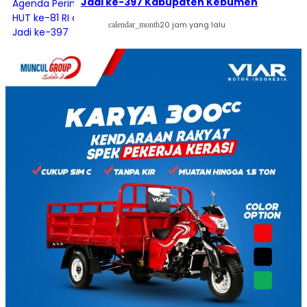
Jadi ke-397 Kabupaten Kebumen
20 jam yang lalu
calendar_month