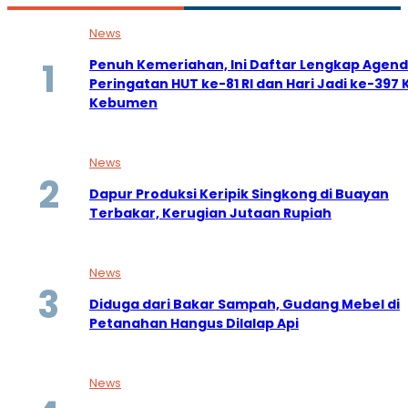
News
Penuh Kemeriahan, Ini Daftar Lengkap Agen
Peringatan HUT ke-81 RI dan Hari Jadi ke-39
Kebumen
News
Dapur Produksi Keripik Singkong di Buayan
Terbakar, Kerugian Jutaan Rupiah
News
Diduga dari Bakar Sampah, Gudang Mebel di
Petanahan Hangus Dilalap Api
News