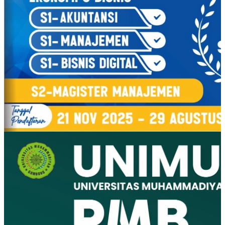
Inspiring
Opinion
Image