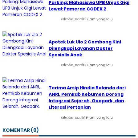
Parking: Mahasiswa UPB Unjuk Gigi
Lewat Pameran CODEX 2
16 jam yang lalu
calendar_month
Apotek Luk Ulo 2 Gombong Kini
Dilengkapi Layanan Dokter
Spesialis Anak
18 jam yang lalu
calendar_month
Terima Arsip Hindia Belanda dari
ANRI, Pemkab Kebumen Dorong
Integrasi Sejarah, Geopark, dan
Literasi Pertanian
19 jam yang lalu
calendar_month
KOMENTAR (0)