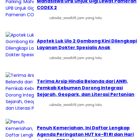
Mahasiswa UPB Unjuk Gigi Lewat Pameran
CODEX 2
16 jam yang lalu
calendar_month
Apotek Luk Ulo 2 Gombong Kini Dilengkapi
Layanan Dokter Spesialis Anak
18 jam yang lalu
calendar_month
Terima Arsip Hindia Belanda dari ANRI,
Pemkab Kebumen Dorong Integrasi
Sejarah, Geopark, dan Literasi Pertanian
19 jam yang lalu
calendar_month
Penuh Kemeriahan, Ini Daftar Lengkap
Agenda Peringatan HUT ke-81 RI dan Hari