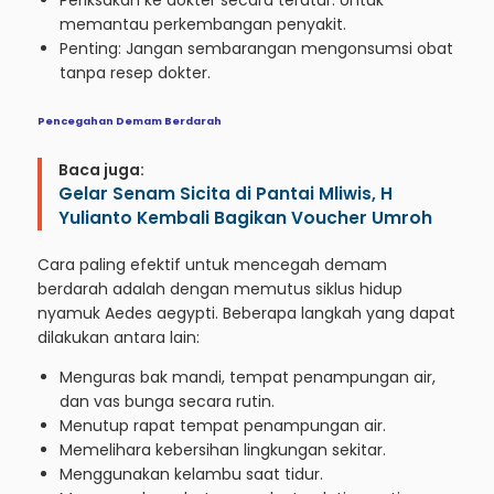
Periksakan ke dokter secara teratur: Untuk
memantau perkembangan penyakit.
Penting: Jangan sembarangan mengonsumsi obat
tanpa resep dokter.
Pencegahan Demam Berdarah
Baca juga:
Gelar Senam Sicita di Pantai Mliwis, H
Yulianto Kembali Bagikan Voucher Umroh
Cara paling efektif untuk mencegah demam
berdarah adalah dengan memutus siklus hidup
nyamuk Aedes aegypti. Beberapa langkah yang dapat
dilakukan antara lain:
Menguras bak mandi, tempat penampungan air,
dan vas bunga secara rutin.
Menutup rapat tempat penampungan air.
Memelihara kebersihan lingkungan sekitar.
Menggunakan kelambu saat tidur.