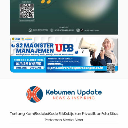
Tentang Kami
Redaksi
Kode Etik
Kebijakan Privasi
Iklan
Peta Situs
Pedoman Media Siber