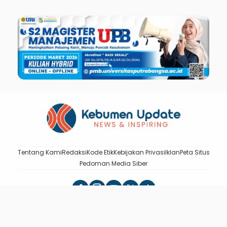
Tentang Kami
Redaksi
Kode Etik
Kebijakan Privasi
Iklan
Peta Situs
Pedoman Media Siber
Kebumen Update - News & Inspiring