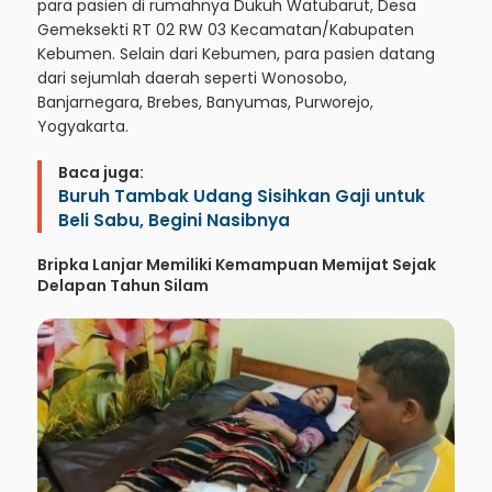
para pasien di rumahnya Dukuh Watubarut, Desa
Gemeksekti RT 02 RW 03 Kecamatan/Kabupaten
Kebumen. Selain dari Kebumen, para pasien datang
dari sejumlah daerah seperti Wonosobo,
Banjarnegara, Brebes, Banyumas, Purworejo,
Yogyakarta.
Baca juga:
Buruh Tambak Udang Sisihkan Gaji untuk
Beli Sabu, Begini Nasibnya
Bripka Lanjar Memiliki Kemampuan Memijat Sejak
Delapan Tahun Silam