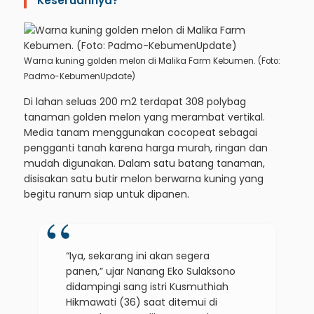
Keseruannya?
Warna kuning golden melon di Malika Farm Kebumen. (Foto:
Padmo-KebumenUpdate)
Di lahan seluas 200 m2 terdapat 308 polybag
tanaman golden melon yang merambat vertikal.
Media tanam menggunakan cocopeat sebagai
pengganti tanah karena harga murah, ringan dan
mudah digunakan. Dalam satu batang tanaman,
disisakan satu butir melon berwarna kuning yang
begitu ranum siap untuk dipanen.
“Iya, sekarang ini akan segera
panen,” ujar Nanang Eko Sulaksono
didampingi sang istri Kusmuthiah
Hikmawati (36) saat ditemui di