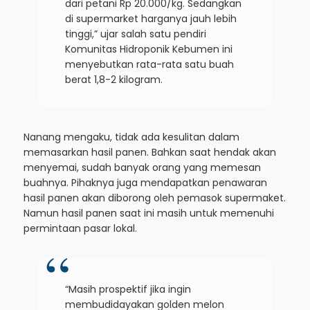
dari petani Rp 20.000/kg. Sedangkan
di supermarket harganya jauh lebih
tinggi,” ujar salah satu pendiri
Komunitas Hidroponik Kebumen ini
menyebutkan rata-rata satu buah
berat 1,8-2 kilogram.
Nanang mengaku, tidak ada kesulitan dalam
memasarkan hasil panen. Bahkan saat hendak akan
menyemai, sudah banyak orang yang memesan
buahnya. Pihaknya juga mendapatkan penawaran
hasil panen akan diborong oleh pemasok supermaket.
Namun hasil panen saat ini masih untuk memenuhi
permintaan pasar lokal.
“Masih prospektif jika ingin
membudidayakan golden melon