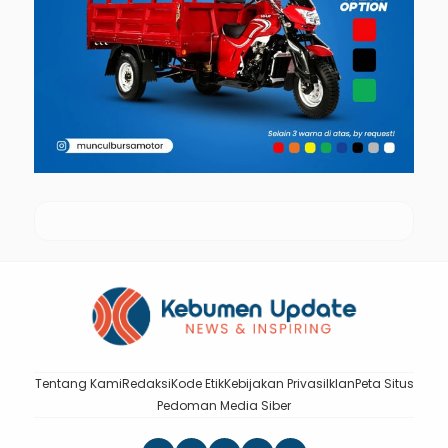
Tentang Kami
Redaksi
Kode Etik
Kebijakan Privasi
Iklan
Peta Situs
Pedoman Media Siber