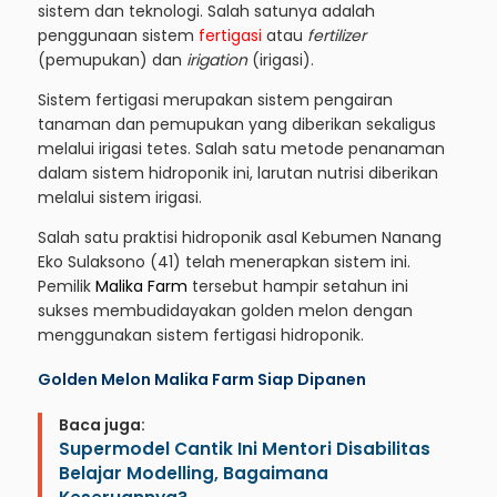
sistem dan teknologi. Salah satunya adalah
penggunaan sistem
fertigasi
atau
fertilizer
(pemupukan) dan
irigation
(irigasi).
Sistem fertigasi merupakan sistem pengairan
tanaman dan pemupukan yang diberikan sekaligus
melalui irigasi tetes. Salah satu metode penanaman
dalam sistem hidroponik ini, larutan nutrisi diberikan
melalui sistem irigasi.
Salah satu praktisi hidroponik asal Kebumen Nanang
Eko Sulaksono (41) telah menerapkan sistem ini.
Pemilik
Malika Farm
tersebut hampir setahun ini
sukses membudidayakan golden melon dengan
menggunakan sistem fertigasi hidroponik.
Golden Melon Malika Farm Siap Dipanen
Baca juga:
Supermodel Cantik Ini Mentori Disabilitas
Belajar Modelling, Bagaimana