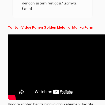
dengan sistem fertigasi,” ujarnya.
(smn)
Tonton Vidoe Panen Golden Melon di Malika Farm
Update konten berita lainnya dari
Kebumen Update