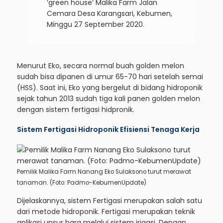
‘green house’ Malika Farm Jalan
Cemara Desa Karangsari, Kebumen,
Minggu 27 September 2020.
Menurut Eko, secara normal buah golden melon
sudah bisa dipanen di umur 65-70 hari setelah semai
(HSS). Saat ini, Eko yang bergelut di bidang hidroponik
sejak tahun 2013 sudah tiga kali panen golden melon
dengan sistem fertigasi hidpronik.
Sistem Fertigasi Hidroponik Efisiensi Tenaga Kerja
Pemilik Malika Farm Nanang Eko Sulaksono turut merawat
tanaman. (Foto: Padmo-KebumenUpdate)
Dijelaskannya, sistem Fertigasi merupakan salah satu
dari metode hidroponik. Fertigasi merupakan teknik
aplikasi unsur hara melalui sistem irigasi. Dengan