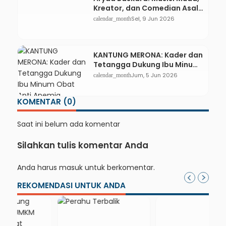
Kreator, dan Comedian Asal
Kebumen
Sel, 9 Jun 2026
calendar_month
KANTUNG MERONA: Kader dan
Tetangga Dukung Ibu Minum
Obat Anti Anemia
Jum, 5 Jun 2026
calendar_month
KOMENTAR (0)
Saat ini belum ada komentar
Silahkan tulis komentar Anda
Anda harus
masuk
untuk berkomentar.
REKOMENDASI UNTUK ANDA