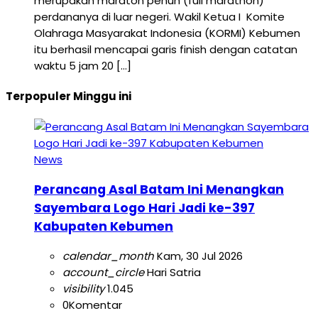
merupakan maraton penuh (full marathon)
perdananya di luar negeri. Wakil Ketua I Komite
Olahraga Masyarakat Indonesia (KORMI) Kebumen
itu berhasil mencapai garis finish dengan catatan
waktu 5 jam 20 […]
Terpopuler Minggu ini
News
Perancang Asal Batam Ini Menangkan
Sayembara Logo Hari Jadi ke-397
Kabupaten Kebumen
calendar_month
Kam, 30 Jul 2026
account_circle
Hari Satria
visibility
1.045
0
Komentar