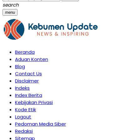
search
menu
Beranda
Aduan Konten
Blog
Contact Us
Disclaimer
Indeks
Index Berita
Kebijakan Privasi
Kode Etik
Logout
Pedoman Media Siber
Redaksi
Sitemap