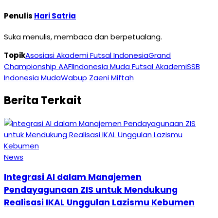
Penulis
Hari Satria
Suka menulis, membaca dan berpetualang.
Topik
Asosiasi Akademi Futsal Indonesia
Grand
Championship AAFI
Indonesia Muda Futsal Akademi
SSB
Indonesia Muda
Wabup Zaeni Miftah
Berita Terkait
News
Integrasi AI dalam Manajemen
Pendayagunaan ZIS untuk Mendukung
Realisasi IKAL Unggulan Lazismu Kebumen