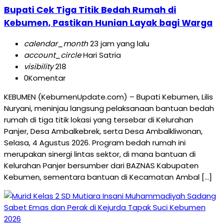
Bupati Cek Tiga Titik Bedah Rumah di
Kebumen, Pastikan Hunian Layak bagi Warga
calendar_month
23 jam yang lalu
account_circle
Hari Satria
visibility
218
0
Komentar
KEBUMEN (KebumenUpdate.com) – Bupati Kebumen, Lilis
Nuryani, meninjau langsung pelaksanaan bantuan bedah
rumah di tiga titik lokasi yang tersebar di Kelurahan
Panjer, Desa Ambalkebrek, serta Desa Ambalkliwonan,
Selasa, 4 Agustus 2026. Program bedah rumah ini
merupakan sinergi lintas sektor, di mana bantuan di
Kelurahan Panjer bersumber dari BAZNAS Kabupaten
Kebumen, sementara bantuan di Kecamatan Ambal […]