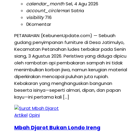
calendar_month
Sel, 4 Agu 2026
account_circle
Hari Satria
visibility
716
0
Komentar
PETANAHAN (KebunenUpdate.com) — Sebuah
gudang penyimpanan furniture di Desa Jatimulyo,
Kecamatan Petanahan ludes terbakar pada Senin
siang, 3 Agustus 2026. Peristiwa yang diduga dipicu
oleh rambatan api pembakaran sampah ini tidak
menimbulkan korban jiwa, namun kerugian material
diperkirakan mencapai puluhan juta rupiah.
Kebakaran yang menghanguskan bangunan
beserta isinya—seperti almari, dipan, dan papan
kayu—ini pertama kali […]
Artikel
Opini
Mbah Djarot Bukan Londo Ireng