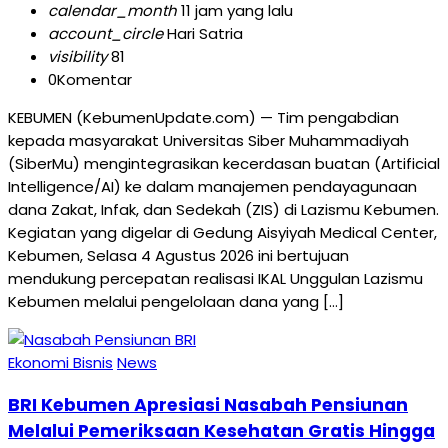
calendar_month
11 jam yang lalu
account_circle
Hari Satria
visibility
81
0
Komentar
KEBUMEN (KebumenUpdate.com) — Tim pengabdian
kepada masyarakat Universitas Siber Muhammadiyah
(SiberMu) mengintegrasikan kecerdasan buatan (Artificial
Intelligence/AI) ke dalam manajemen pendayagunaan
dana Zakat, Infak, dan Sedekah (ZIS) di Lazismu Kebumen.
Kegiatan yang digelar di Gedung Aisyiyah Medical Center,
Kebumen, Selasa 4 Agustus 2026 ini bertujuan
mendukung percepatan realisasi IKAL Unggulan Lazismu
Kebumen melalui pengelolaan dana yang […]
Ekonomi Bisnis
News
BRI Kebumen Apresiasi Nasabah Pensiunan
Melalui Pemeriksaan Kesehatan Gratis Hingga