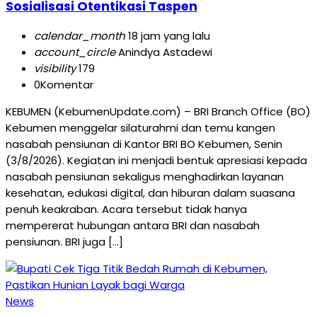
Sosialisasi Otentikasi Taspen
calendar_month
18 jam yang lalu
account_circle
Anindya Astadewi
visibility
179
0
Komentar
KEBUMEN (KebumenUpdate.com) – BRI Branch Office (BO)
Kebumen menggelar silaturahmi dan temu kangen
nasabah pensiunan di Kantor BRI BO Kebumen, Senin
(3/8/2026). Kegiatan ini menjadi bentuk apresiasi kepada
nasabah pensiunan sekaligus menghadirkan layanan
kesehatan, edukasi digital, dan hiburan dalam suasana
penuh keakraban. Acara tersebut tidak hanya
mempererat hubungan antara BRI dan nasabah
pensiunan. BRI juga […]
News