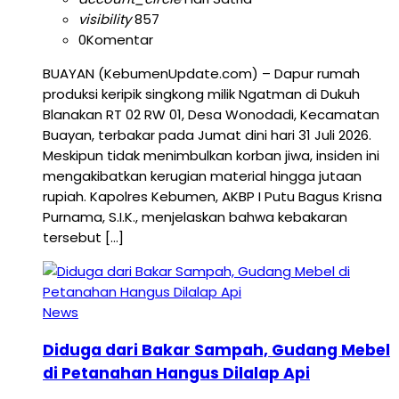
visibility
857
0
Komentar
BUAYAN (KebumenUpdate.com) – Dapur rumah
produksi keripik singkong milik Ngatman di Dukuh
Blanakan RT 02 RW 01, Desa Wonodadi, Kecamatan
Buayan, terbakar pada Jumat dini hari 31 Juli 2026.
Meskipun tidak menimbulkan korban jiwa, insiden ini
mengakibatkan kerugian material hingga jutaan
rupiah. Kapolres Kebumen, AKBP I Putu Bagus Krisna
Purnama, S.I.K., menjelaskan bahwa kebakaran
tersebut […]
News
Diduga dari Bakar Sampah, Gudang Mebel
di Petanahan Hangus Dilalap Api