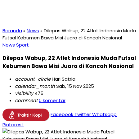
Beranda
»
News
»
Dilepas Wabup, 22 Atlet Indonesia Muda
Futsal Kebumen Bawa Misi Juara di Kancah Nasional
News
Sport
Dilepas Wabup, 22 Atlet Indonesia Muda Futsal
Kebumen Bawa Misi Juara di Kancah Nasional
account_circle
Hari Satria
calendar_month
Sab, 15 Nov 2025
visibility
475
comment
0 komentar
Facebook
Twitter
Whatsapp
Traktir Kopi
Pinterest