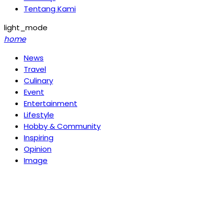
Tentang Kami
light_mode
home
News
Travel
Culinary
Event
Entertainment
Lifestyle
Hobby & Community
Inspiring
Opinion
Image