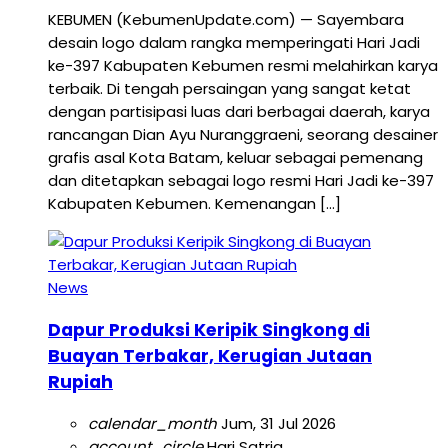
KEBUMEN (KebumenUpdate.com) — Sayembara
desain logo dalam rangka memperingati Hari Jadi
ke-397 Kabupaten Kebumen resmi melahirkan karya
terbaik. Di tengah persaingan yang sangat ketat
dengan partisipasi luas dari berbagai daerah, karya
rancangan Dian Ayu Nuranggraeni, seorang desainer
grafis asal Kota Batam, keluar sebagai pemenang
dan ditetapkan sebagai logo resmi Hari Jadi ke-397
Kabupaten Kebumen. Kemenangan […]
News
Dapur Produksi Keripik Singkong di
Buayan Terbakar, Kerugian Jutaan
Rupiah
calendar_month
Jum, 31 Jul 2026
account_circle
Hari Satria