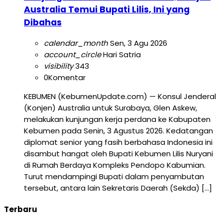
Australia Temui Bupati Lilis, Ini yang
Dibahas
calendar_month
Sen, 3 Agu 2026
account_circle
Hari Satria
visibility
343
0
Komentar
KEBUMEN (KebumenUpdate.com) — Konsul Jenderal
(Konjen) Australia untuk Surabaya, Glen Askew,
melakukan kunjungan kerja perdana ke Kabupaten
Kebumen pada Senin, 3 Agustus 2026. Kedatangan
diplomat senior yang fasih berbahasa Indonesia ini
disambut hangat oleh Bupati Kebumen Lilis Nuryani
di Rumah Berdaya Kompleks Pendopo Kabumian.
Turut mendampingi Bupati dalam penyambutan
tersebut, antara lain Sekretaris Daerah (Sekda) […]
Terbaru