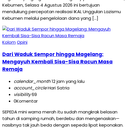
Kebumen, Selasa 4 Agustus 2026 ini bertujuan
mendukung percepatan realisasi IKAL Unggulan Lazismu
Kebumen melalui pengelolaan dana yang […]
Kolom
Opini
Dari Waduk Sempor hingga Magelang:
Mengayuh Kembali Sisa-Sisa Racun Masa
Remaja
calendar_month
12 jam yang lalu
account_circle
Hari Satria
visibility
69
0
Komentar
SEPEDA mini warna merah itu sudah mangkrak belasan
tahun di samping rumah, berdebu dan mengenaskan—
nasibnya tak jauh beda dengan sepeda lipat keponakan.