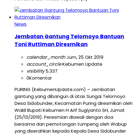
News
Jembatan Gantung Telomoyo Bantuan
Toni Ruttiman Diresmikan
calendar_month
Jum, 25 Okt 2019
account_circle
Kebumen Update
visibility
5.337
0
Komentar
PURING (KebumenUpdate.com) – Jembatan
gantung yang dibangun di atas Sungai Telomoyo
Desa Sidobunder, Kecamatan Puring diresmikan oleh
Wakil Bupati Kebumen H Arif Sugiyanto SH, Jumat
(25/10/2019). Peresmian diawali dengan doa
bersama dan pemotongan tumpeng oleh Wabup
yang diserahkan kepada Kepala Desa Sidobunder