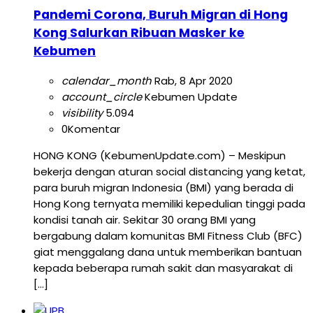
Pandemi Corona, Buruh Migran di Hong
Kong Salurkan Ribuan Masker ke
Kebumen
calendar_month
Rab, 8 Apr 2020
account_circle
Kebumen Update
visibility
5.094
0
Komentar
HONG KONG (KebumenUpdate.com) – Meskipun
bekerja dengan aturan social distancing yang ketat,
para buruh migran Indonesia (BMI) yang berada di
Hong Kong ternyata memiliki kepedulian tinggi pada
kondisi tanah air. Sekitar 30 orang BMI yang
bergabung dalam komunitas BMI Fitness Club (BFC)
giat menggalang dana untuk memberikan bantuan
kepada beberapa rumah sakit dan masyarakat di
[…]