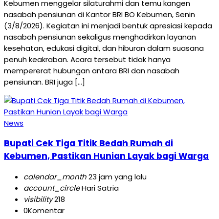
Kebumen menggelar silaturahmi dan temu kangen
nasabah pensiunan di Kantor BRI BO Kebumen, Senin
(3/8/2026). Kegiatan ini menjadi bentuk apresiasi kepada
nasabah pensiunan sekaligus menghadirkan layanan
kesehatan, edukasi digital, dan hiburan dalam suasana
penuh keakraban. Acara tersebut tidak hanya
mempererat hubungan antara BRI dan nasabah
pensiunan. BRI juga […]
News
Bupati Cek Tiga Titik Bedah Rumah di
Kebumen, Pastikan Hunian Layak bagi Warga
calendar_month
23 jam yang lalu
account_circle
Hari Satria
visibility
218
0
Komentar