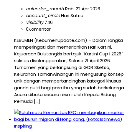
calendar_month
Rab, 22 Apr 2026
account_circle
Hari Satria
visibility
746
0
Komentar
KEBUMEN (KebumenUpdate.com) – Dalam rangka
memperingati dan memeriahkan Hari Kartini,
Kejuaraan Bulutangkis bertajuk “Kartini Cup I 2026”
sukses diselenggarakan, Selasa 21 April 2026.
Turnamen yang berlangsung di GOR Sketsa,
Kelurahan Tamanwinangun ini mengusung konsep
unik dengan mempertandingkan kategori khusus
ganda putri bagi para ibu yang sudah berkeluarga.
Acara dibuka secara resmi oleh Kepala Bidang
Pemuda […]
Inspiring