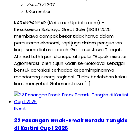
visibility
1.307
0
Komentar
KARANGANYAR (KebumenUpdate.com) –
Kesuksesan Soloraya Great Sale (SGS) 2025
membawa dampak besar tidak hanya dalam
perputaran ekonomi, tapi juga dalam penguatan
kerja sama lintas daerah. Gubernur Jawa Tengah
Ahmad Luthfi pun dianugerahi gelar “Bapak Inisiator
Aglomerasi” oleh tujuh Kadin se-Soloraya, sebagai
bentuk apresiasi terhadap kepemimpinannya
mendorong sinergi regional. “Tidak berlebihan kalau
kami menyebut Gubernur Jawa […]
Event
32 Pasangan Emak-Emak Beradu Tangkis
di Kartini Cup I 2026