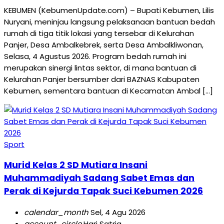
KEBUMEN (KebumenUpdate.com) – Bupati Kebumen, Lilis
Nuryani, meninjau langsung pelaksanaan bantuan bedah
rumah di tiga titik lokasi yang tersebar di Kelurahan
Panjer, Desa Ambalkebrek, serta Desa Ambalkliwonan,
Selasa, 4 Agustus 2026. Program bedah rumah ini
merupakan sinergi lintas sektor, di mana bantuan di
Kelurahan Panjer bersumber dari BAZNAS Kabupaten
Kebumen, sementara bantuan di Kecamatan Ambal […]
Sport
Murid Kelas 2 SD Mutiara Insani
Muhammadiyah Sadang Sabet Emas dan
Perak di Kejurda Tapak Suci Kebumen 2026
calendar_month
Sel, 4 Agu 2026
account_circle
Hari Satria