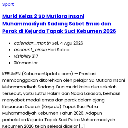
Sport
Murid Kelas 2 SD Mutiara Insani
Muhammadiyah Sadang Sabet Emas dan
Perak di Kejurda Tapak Suci Kebumen 2026
calendar_month
Sel, 4 Agu 2026
account_circle
Hari Satria
visibility
317
0
Komentar
KEBUMEN (KebumenUpdate.com) — Prestasi
membanggakan ditorehkan oleh pelajar SD Mutiara Insani
Muhammadiyah Sadang. Dua murid kelas dua sekolah
tersebut, yaitu Lutful Hakim dan Nadia Larasati, berhasil
menyabet medali emas dan perak dalam ajang
Kejuaraan Daerah (Kejurda) Tapak Suci Putra
Muhammadiyah Kebumen Tahun 2026. Adapun
perhelatan Kejurda Tapak Suci Putra Muhammadiyah
Kebumen 2026 telah selesai digelar […]