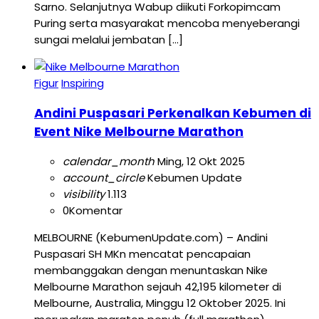
Sarno. Selanjutnya Wabup diikuti Forkopimcam
Puring serta masyarakat mencoba menyeberangi
sungai melalui jembatan […]
Figur
Inspiring
Andini Puspasari Perkenalkan Kebumen di
Event Nike Melbourne Marathon
calendar_month
Ming, 12 Okt 2025
account_circle
Kebumen Update
visibility
1.113
0
Komentar
MELBOURNE (KebumenUpdate.com) – Andini
Puspasari SH MKn mencatat pencapaian
membanggakan dengan menuntaskan Nike
Melbourne Marathon sejauh 42,195 kilometer di
Melbourne, Australia, Minggu 12 Oktober 2025. Ini