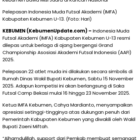
Pelepasan Indonesia Muda Futsal Akademi (IMFA)
Kabupaten Kebumen U-13. (Foto: Hari)
KEBUMEN (KebumenUpdate.com) –
Indonesia Muda
Futsal Akademi (IMFA) Kabupaten Kebumen U-13 resmi
dilepas untuk berlaga di ajang bergengsi Grand
Championship Asosiasi Akademi Futsal Indonesia (AAFI)
2025.
Pelepasan 22 atlet muda ini dilakukan secara simbolis di
Rumah Dinas Wakil Bupati Kebumen, Sabtu 15 November
2025. Adapun kompetisi ini akan berlangsung di Saka
Futsal Camp Bekasi mulai 16 hingga 23 November 2025.
Ketua IMFA Kebumen, Cahya Mardianto, menyampaikan
apresiasi setinggi-tingginya atas dukungan penuh dari
Pemerintah Kabupaten Kebumen yang diwakili oleh Wakil
Bupati Zaeni Miftah.
“Alhamdulillah, support dari Pemkab membuat semangat