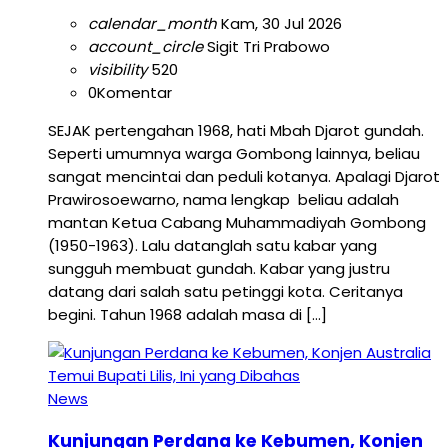
calendar_month
Kam, 30 Jul 2026
account_circle
Sigit Tri Prabowo
visibility
520
0
Komentar
SEJAK pertengahan 1968, hati Mbah Djarot gundah.
Seperti umumnya warga Gombong lainnya, beliau
sangat mencintai dan peduli kotanya. Apalagi Djarot
Prawirosoewarno, nama lengkap beliau adalah
mantan Ketua Cabang Muhammadiyah Gombong
(1950-1963). Lalu datanglah satu kabar yang
sungguh membuat gundah. Kabar yang justru
datang dari salah satu petinggi kota. Ceritanya
begini. Tahun 1968 adalah masa di […]
News
Kunjungan Perdana ke Kebumen, Konjen