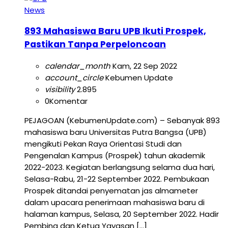
News
893 Mahasiswa Baru UPB Ikuti Prospek,
Pastikan Tanpa Perpeloncoan
calendar_month
Kam, 22 Sep 2022
account_circle
Kebumen Update
visibility
2.895
0
Komentar
PEJAGOAN (KebumenUpdate.com) – Sebanyak 893
mahasiswa baru Universitas Putra Bangsa (UPB)
mengikuti Pekan Raya Orientasi Studi dan
Pengenalan Kampus (Prospek) tahun akademik
2022-2023. Kegiatan berlangsung selama dua hari,
Selasa-Rabu, 21-22 September 2022. Pembukaan
Prospek ditandai penyematan jas almameter
dalam upacara penerimaan mahasiswa baru di
halaman kampus, Selasa, 20 September 2022. Hadir
Pembina dan Ketua Yayasan […]