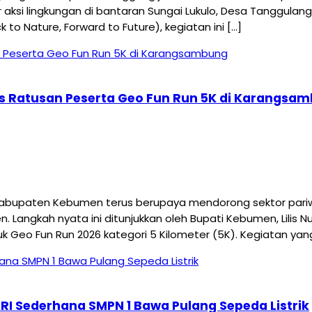
ksi lingkungan di bantaran Sungai Lukulo, Desa Tanggulangi
 Nature, Forward to Future), kegiatan ini […]
as Ratusan Peserta Geo Fun Run 5K di Karangsa
aten Kebumen terus berupaya mendorong sektor pariwisa
angkah nyata ini ditunjukkan oleh Bupati Kebumen, Lilis N
uk Geo Fun Run 2026 kategori 5 Kilometer (5K). Kegiatan yan
RI Sederhana SMPN 1 Bawa Pulang Sepeda Listrik