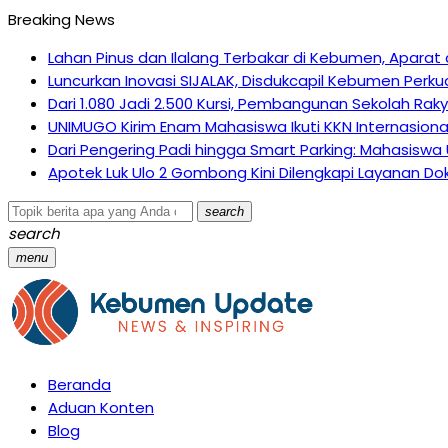
Breaking News
Lahan Pinus dan Ilalang Terbakar di Kebumen, Apar
Luncurkan Inovasi SIJALAK, Disdukcapil Kebumen Perku
Dari 1.080 Jadi 2.500 Kursi, Pembangunan Sekolah Ra
UNIMUGO Kirim Enam Mahasiswa Ikuti KKN Internasiona
Dari Pengering Padi hingga Smart Parking: Mahasiswa
Apotek Luk Ulo 2 Gombong Kini Dilengkapi Layanan Dok
search
search
menu
Beranda
Aduan Konten
Blog