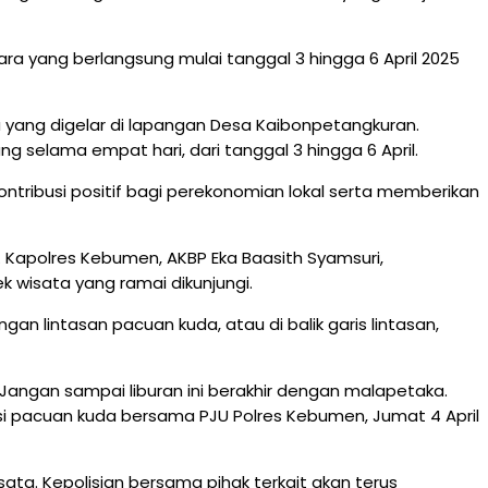
a yang berlangsung mulai tanggal 3 hingga 6 April 2025
 yang digelar di lapangan Desa Kaibonpetangkuran.
g selama empat hari, dari tanggal 3 hingga 6 April.
ntribusi positif bagi perekonomian lokal serta memberikan
 Kapolres Kebumen, AKBP Eka Baasith Syamsuri,
wisata yang ramai dikunjungi.
n lintasan pacuan kuda, atau di balik garis lintasan,
ngan sampai liburan ini berakhir dengan malapetaka.
asi pacuan kuda bersama PJU Polres Kebumen, Jumat 4 April
ata. Kepolisian bersama pihak terkait akan terus