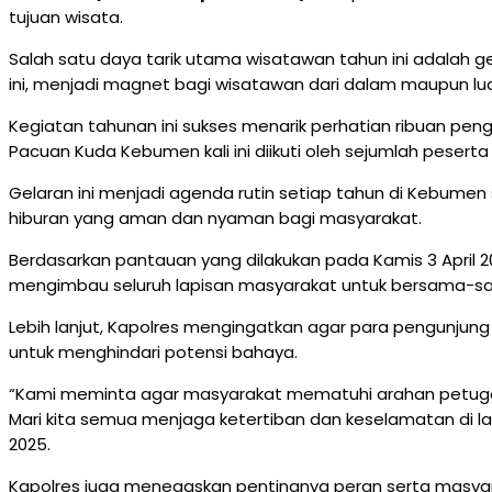
tujuan wisata.
Salah satu daya tarik utama wisatawan tahun ini adalah g
ini, menjadi magnet bagi wisatawan dari dalam maupun l
Kegiatan tahunan ini sukses menarik perhatian ribuan pe
Pacuan Kuda Kebumen kali ini diikuti oleh sejumlah pesert
Gelaran ini menjadi agenda rutin setiap tahun di Kebumen
hiburan yang aman dan nyaman bagi masyarakat.
Berdasarkan pantauan yang dilakukan pada Kamis 3 April 2
mengimbau seluruh lapisan masyarakat untuk bersama-sa
Lebih lanjut, Kapolres mengingatkan agar para pengunjung 
untuk menghindari potensi bahaya.
“Kami meminta agar masyarakat mematuhi arahan petugas
Mari kita semua menjaga ketertiban dan keselamatan di la
2025.
Kapolres juga menegaskan pentingnya peran serta masyaraka