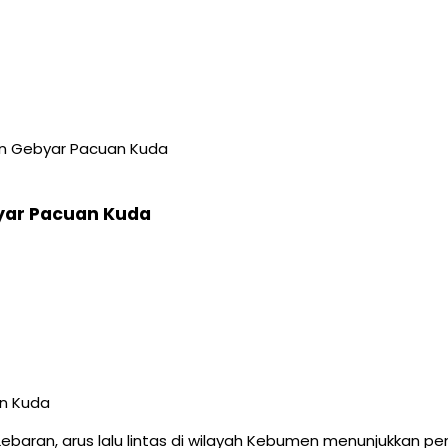
an Gebyar Pacuan Kuda
yar Pacuan Kuda
Lebaran, arus lalu lintas di wilayah Kebumen menunjukkan pe