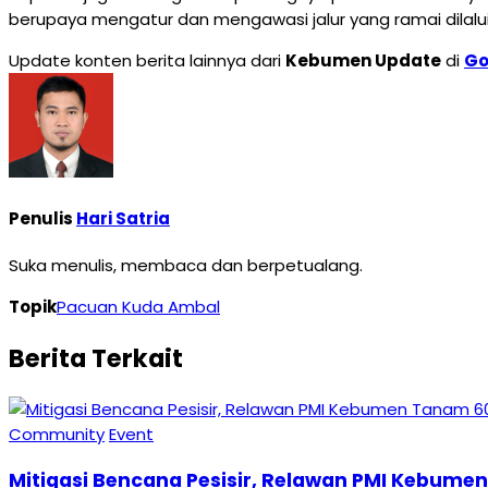
berupaya mengatur dan mengawasi jalur yang ramai dilalu
Update konten berita lainnya dari
Kebumen Update
di
Go
Penulis
Hari Satria
Suka menulis, membaca dan berpetualang.
Topik
Pacuan Kuda Ambal
Berita Terkait
Community
Event
Mitigasi Bencana Pesisir, Relawan PMI Kebumen