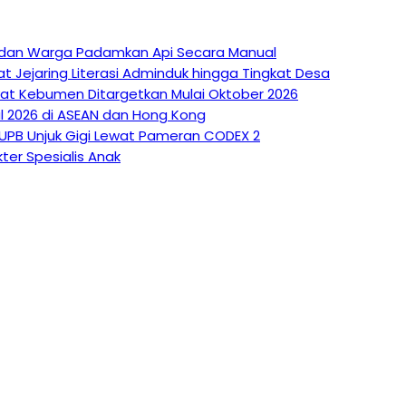
at dan Warga Padamkan Api Secara Manual
at Jejaring Literasi Adminduk hingga Tingkat Desa
kyat Kebumen Ditargetkan Mulai Oktober 2026
l 2026 di ASEAN dan Hong Kong
 UPB Unjuk Gigi Lewat Pameran CODEX 2
ter Spesialis Anak