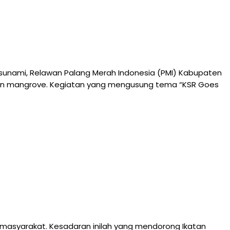
sunami, Relawan Palang Merah Indonesia (PMI) Kabupaten
hon mangrove. Kegiatan yang mengusung tema “KSR Goes
 masyarakat. Kesadaran inilah yang mendorong Ikatan