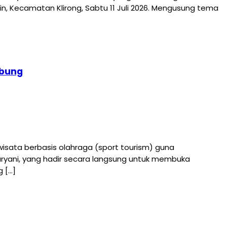
n, Kecamatan Klirong, Sabtu 11 Juli 2026. Mengusung tema
mbung
ta berbasis olahraga (sport tourism) guna
uryani, yang hadir secara langsung untuk membuka
g […]