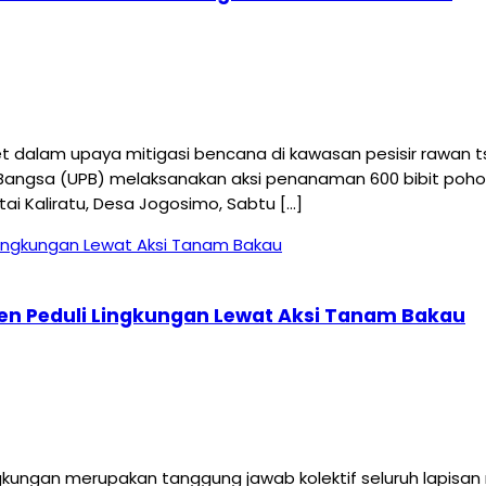
dalam upaya mitigasi bencana di kawasan pesisir rawan t
a Bangsa (UPB) melaksanakan aksi penanaman 600 bibit po
ai Kaliratu, Desa Jogosimo, Sabtu […]
n Peduli Lingkungan Lewat Aksi Tanam Bakau
kungan merupakan tanggung jawab kolektif seluruh lapisan