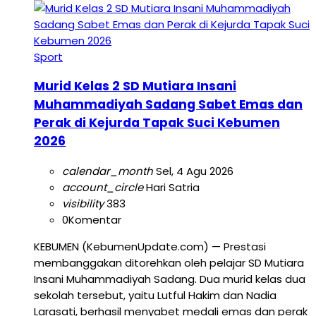
Sport
Murid Kelas 2 SD Mutiara Insani
Muhammadiyah Sadang Sabet Emas dan
Perak di Kejurda Tapak Suci Kebumen
2026
calendar_month
Sel, 4 Agu 2026
account_circle
Hari Satria
visibility
383
0
Komentar
KEBUMEN (KebumenUpdate.com) — Prestasi
membanggakan ditorehkan oleh pelajar SD Mutiara
Insani Muhammadiyah Sadang. Dua murid kelas dua
sekolah tersebut, yaitu Lutful Hakim dan Nadia
Larasati, berhasil menyabet medali emas dan perak