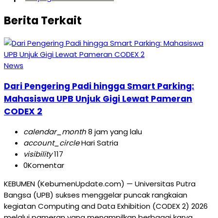
Berita Terkait
News
Dari Pengering Padi hingga Smart Parking:
Mahasiswa UPB Unjuk Gigi Lewat Pameran
CODEX 2
calendar_month
8 jam yang lalu
account_circle
Hari Satria
visibility
117
0
Komentar
KEBUMEN (KebumenUpdate.com) — Universitas Putra
Bangsa (UPB) sukses menggelar puncak rangkaian
kegiatan Computing and Data Exhibition (CODEX 2) 2026
melalui pameran yang menampilkan berbagai karya