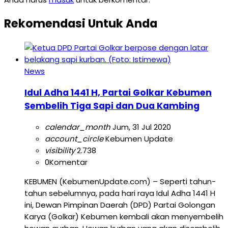
Rekomendasi Untuk Anda
News
Idul Adha 1441 H, Partai Golkar Kebumen
Sembelih Tiga Sapi dan Dua Kambing
calendar_month
Jum, 31 Jul 2020
account_circle
Kebumen Update
visibility
2.738
0
Komentar
KEBUMEN (KebumenUpdate.com) – Seperti tahun-
tahun sebelumnya, pada hari raya Idul Adha 1441 H
ini, Dewan Pimpinan Daerah (DPD) Partai Golongan
Karya (Golkar) Kebumen kembali akan menyembelih