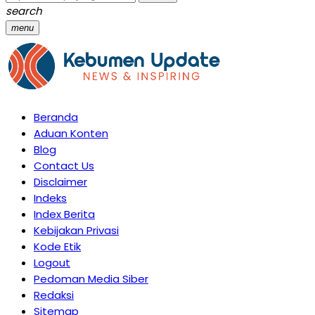
search
menu
Beranda
Aduan Konten
Blog
Contact Us
Disclaimer
Indeks
Index Berita
Kebijakan Privasi
Kode Etik
Logout
Pedoman Media Siber
Redaksi
Sitemap