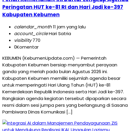
Peringatan HUT ke-81 RI dan Hari Jadi ke-397
Kabupaten Kebumen
calendar_month
11 jam yang lalu
account_circle
Hari Satria
visibility
770
0
Komentar
KEBUMEN (KebumenUpdate.com) — Pemerintah
Kabupaten Kebumen bersiap menyambut perayaan
ganda yang meriah pada bulan Agustus 2026 ini.
Kabupaten Kebumen memiliki sejumlah agenda besar
untuk memperingati Hari Ulang Tahun (HUT) ke-81
Kemerdekaan Republik Indonesia serta Hari Jadi ke-397.
Rangkaian agenda kegiatan tersebut dipaparkan secara
resmi dalam sesi jumpa pers yang berlangsung di Sasana
Pambiwara Dinas Komunikasi […]