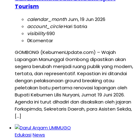
Tourism
calendar_month
Jum, 19 Jun 2026
account_circle
Hari Satria
visibility
690
0
Komentar
GOMBONG (KebumenUpdate.com) – Wajah
Lapangan Manunggal Gombong dipastikan akan
segera berubah menjadi ruang publik yang modern,
tertata, dan representatif. Kepastian ini ditandai
dengan pelaksanaan ground breaking atau
peletakan batu pertama renovasi lapangan oleh
Bupati Kebumen Lilis Nuryani, Jumat 19 Juni 2026.
Agenda ini turut dihadiri dan disaksikan oleh jajaran
Forkopimda, Sekretaris Daerah, para Asisten Sekda,
[…]
Edukasi
News