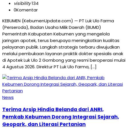
visibility
134
0
Komentar
KEBUMEN (KebumenUpdate.com) — PT Luk Ulo Farma
(Perseroda), Badan Usaha Milik Daerah (BUMD)
Pemerintah Kabupaten Kebumen yang mengelola
jaringan apotek, terus berupaya meningkatkan kualitas
pelayanan publik. Langkah strategis terbaru diwujudkan
melalui pembukaan layanan praktik dokter spesialis anak
di Apotek Luk Ulo 2 Gombong yang resmi beroperasi mulai
4 Agustus 2026. Direktur PT Luk Ulo Farma, […]
News
Terima Arsip Hindia Belanda dari ANRI,
Pemkab Kebumen Dorong Integrasi Sejarah,
Geopark, dan Literasi Pertanian