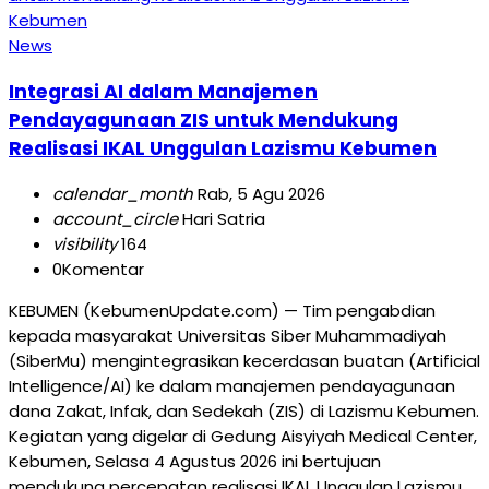
News
Integrasi AI dalam Manajemen
Pendayagunaan ZIS untuk Mendukung
Realisasi IKAL Unggulan Lazismu Kebumen
calendar_month
Rab, 5 Agu 2026
account_circle
Hari Satria
visibility
164
0
Komentar
KEBUMEN (KebumenUpdate.com) — Tim pengabdian
kepada masyarakat Universitas Siber Muhammadiyah
(SiberMu) mengintegrasikan kecerdasan buatan (Artificial
Intelligence/AI) ke dalam manajemen pendayagunaan
dana Zakat, Infak, dan Sedekah (ZIS) di Lazismu Kebumen.
Kegiatan yang digelar di Gedung Aisyiyah Medical Center,
Kebumen, Selasa 4 Agustus 2026 ini bertujuan
mendukung percepatan realisasi IKAL Unggulan Lazismu