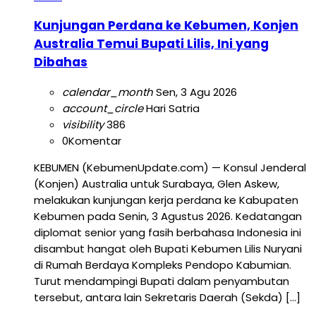
Kunjungan Perdana ke Kebumen, Konjen
Australia Temui Bupati Lilis, Ini yang
Dibahas
calendar_month
Sen, 3 Agu 2026
account_circle
Hari Satria
visibility
386
0
Komentar
KEBUMEN (KebumenUpdate.com) — Konsul Jenderal
(Konjen) Australia untuk Surabaya, Glen Askew,
melakukan kunjungan kerja perdana ke Kabupaten
Kebumen pada Senin, 3 Agustus 2026. Kedatangan
diplomat senior yang fasih berbahasa Indonesia ini
disambut hangat oleh Bupati Kebumen Lilis Nuryani
di Rumah Berdaya Kompleks Pendopo Kabumian.
Turut mendampingi Bupati dalam penyambutan
tersebut, antara lain Sekretaris Daerah (Sekda) […]