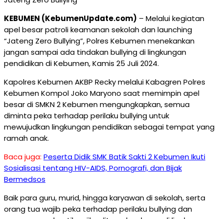
KEBUMEN (KebumenUpdate.com)
– Melalui kegiatan
apel besar patroli keamanan sekolah dan launching
“Jateng Zero Bullying”, Polres Kebumen menekankan
jangan sampai ada tindakan bullying di lingkungan
pendidikan di Kebumen, Kamis 25 Juli 2024.
Kapolres Kebumen AKBP Recky melalui Kabagren Polres
Kebumen Kompol Joko Maryono saat memimpin apel
besar di SMKN 2 Kebumen mengungkapkan, semua
diminta peka terhadap perilaku bullying untuk
mewujudkan lingkungan pendidikan sebagai tempat yang
ramah anak.
Baca juga:
Peserta Didik SMK Batik Sakti 2 Kebumen Ikuti
Sosialisasi tentang HIV-AIDS, Pornografi, dan Bijak
Bermedsos
Baik para guru, murid, hingga karyawan di sekolah, serta
orang tua wajib peka terhadap perilaku bullying dan