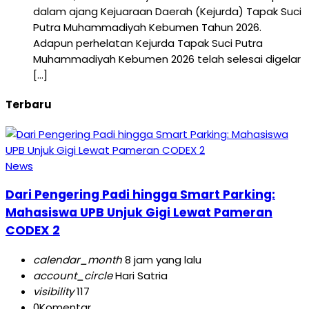
dalam ajang Kejuaraan Daerah (Kejurda) Tapak Suci
Putra Muhammadiyah Kebumen Tahun 2026.
Adapun perhelatan Kejurda Tapak Suci Putra
Muhammadiyah Kebumen 2026 telah selesai digelar
[…]
Terbaru
News
Dari Pengering Padi hingga Smart Parking:
Mahasiswa UPB Unjuk Gigi Lewat Pameran
CODEX 2
calendar_month
8 jam yang lalu
account_circle
Hari Satria
visibility
117
0
Komentar