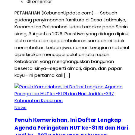
0
Komentar
PETANAHAN (KebunenUpdate.com) — Sebuah
gudang penyimpanan furniture di Desa Jatimulyo,
Kecamatan Petanahan ludes terbakar pada Senin
siang, 3 Agustus 2026. Peristiwa yang diduga dipicu
oleh rambatan api pembakaran sampah ini tidak
menimbulkan korban jiwa, namun kerugian material
diperkirakan mencapai puluhan juta rupiah.
Kebakaran yang menghanguskan bangunan
beserta isinya—seperti almari, dipan, dan papan
kayu—ini pertama kali […]
News
Penuh Kemeriahan, Ini Daftar Lengkap
Agenda Peringatan HUT ke-81 RI dan Hari