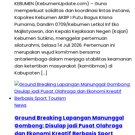
KEBUMEN (KebumenUpdate.com) – Guna
memperkuat soliditas dan koordinasi lintas instansi,
Kapolres Kebumen AKBP I Putu Bagus Krisna
Purnama, Dandim 0709/Kebumen Letkol Inf Eko
Majlistyawan, dan Kepala Kejaksaan Negeri (Kajari)
Kebumen Sutikno, menggelar pertemuan
silaturahmi, Selasa 14 Juli 2026. Pertemuan ini
merupakan wujud komitmen bersama
antarlembaga dalam menjaga stabilitas keamanan
dan ketertiban masyarakat (kamtibmas) di
Kabupaten […]
News
Ground Breaking Lapangan Manunggal
Gombong: Disulap jadi Pusat Olahraga
dan Ekonomi Kreatif Berbasis Sport