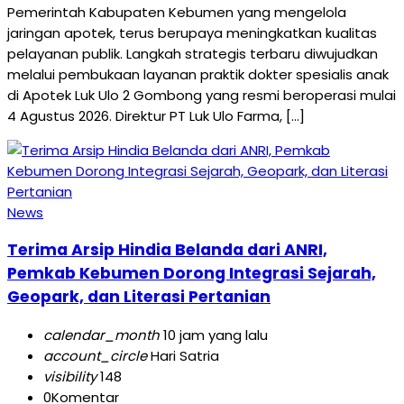
Pemerintah Kabupaten Kebumen yang mengelola
jaringan apotek, terus berupaya meningkatkan kualitas
pelayanan publik. Langkah strategis terbaru diwujudkan
melalui pembukaan layanan praktik dokter spesialis anak
di Apotek Luk Ulo 2 Gombong yang resmi beroperasi mulai
4 Agustus 2026. Direktur PT Luk Ulo Farma, […]
News
Terima Arsip Hindia Belanda dari ANRI,
Pemkab Kebumen Dorong Integrasi Sejarah,
Geopark, dan Literasi Pertanian
calendar_month
10 jam yang lalu
account_circle
Hari Satria
visibility
148
0
Komentar