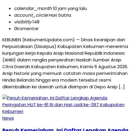
calendar_month
10 jam yang lalu
account_circle
Hari Satria
visibility
148
0
Komentar
KEBUMEN (KebumenUpdate.com) — Dinas Kearsipan dan
Perpustakaan (Disarpus) Kabupaten Kebumen menerima
kunjungan kerja Kepala Arsip Nasional Republik Indonesia
(ANRI) dalam rangka penyerahan Naskah Sumber Arsip
Citra Daerah Kabupaten Kebumen, Kamis 6 Agustus 2026.
Arsip historis yang memuat catatan masa pemerintahan
Hindia Belanda hingga era modern tersebut resmi
dikembalikan ke daerah untuk disimpan di Depo Arsip […]
News
Penuh Kemeriahan, Ini Daftar Lengkap Agenda