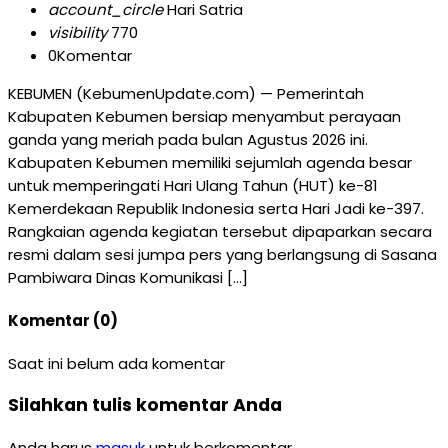
account_circle
Hari Satria
visibility
770
0
Komentar
KEBUMEN (KebumenUpdate.com) — Pemerintah
Kabupaten Kebumen bersiap menyambut perayaan
ganda yang meriah pada bulan Agustus 2026 ini.
Kabupaten Kebumen memiliki sejumlah agenda besar
untuk memperingati Hari Ulang Tahun (HUT) ke-81
Kemerdekaan Republik Indonesia serta Hari Jadi ke-397.
Rangkaian agenda kegiatan tersebut dipaparkan secara
resmi dalam sesi jumpa pers yang berlangsung di Sasana
Pambiwara Dinas Komunikasi […]
Komentar (0)
Saat ini belum ada komentar
Silahkan tulis komentar Anda
Anda harus
masuk
untuk berkomentar.