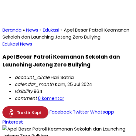
Beranda
»
News
»
Edukasi
»
Apel Besar Patroli Keamanan
Sekolah dan Launching Jateng Zero Bullying
Edukasi
News
Apel Besar Patroli Keamanan Sekolah dan
Launching Jateng Zero Bullying
account_circle
Hari Satria
calendar_month
Kam, 25 Jul 2024
visibility
964
comment
0 komentar
Facebook
Twitter
Whatsapp
Traktir Kopi
Pinterest