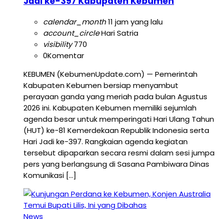
Jadi ke-397 Kabupaten Kebumen
calendar_month
11 jam yang lalu
account_circle
Hari Satria
visibility
770
0
Komentar
KEBUMEN (KebumenUpdate.com) — Pemerintah
Kabupaten Kebumen bersiap menyambut
perayaan ganda yang meriah pada bulan Agustus
2026 ini. Kabupaten Kebumen memiliki sejumlah
agenda besar untuk memperingati Hari Ulang Tahun
(HUT) ke-81 Kemerdekaan Republik Indonesia serta
Hari Jadi ke-397. Rangkaian agenda kegiatan
tersebut dipaparkan secara resmi dalam sesi jumpa
pers yang berlangsung di Sasana Pambiwara Dinas
Komunikasi […]
News