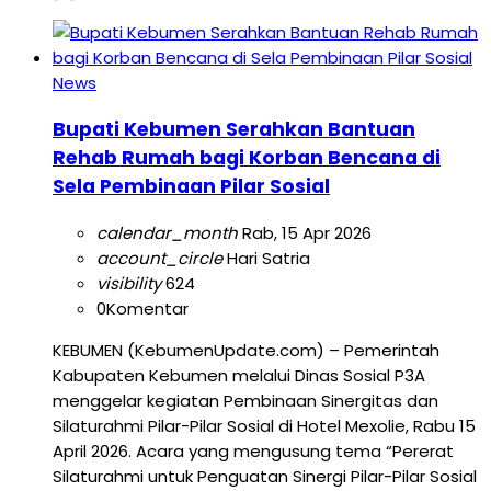
News
Bupati Kebumen Serahkan Bantuan
Rehab Rumah bagi Korban Bencana di
Sela Pembinaan Pilar Sosial
calendar_month
Rab, 15 Apr 2026
account_circle
Hari Satria
visibility
624
0
Komentar
KEBUMEN (KebumenUpdate.com) – Pemerintah
Kabupaten Kebumen melalui Dinas Sosial P3A
menggelar kegiatan Pembinaan Sinergitas dan
Silaturahmi Pilar-Pilar Sosial di Hotel Mexolie, Rabu 15
April 2026. Acara yang mengusung tema “Pererat
Silaturahmi untuk Penguatan Sinergi Pilar-Pilar Sosial