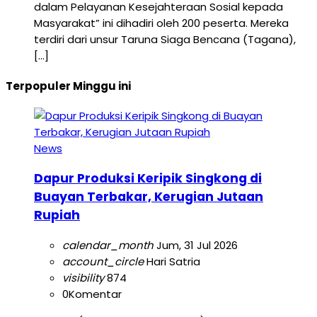
dalam Pelayanan Kesejahteraan Sosial kepada
Masyarakat” ini dihadiri oleh 200 peserta. Mereka
terdiri dari unsur Taruna Siaga Bencana (Tagana),
[…]
Terpopuler Minggu ini
News
Dapur Produksi Keripik Singkong di
Buayan Terbakar, Kerugian Jutaan
Rupiah
calendar_month
Jum, 31 Jul 2026
account_circle
Hari Satria
visibility
874
0
Komentar