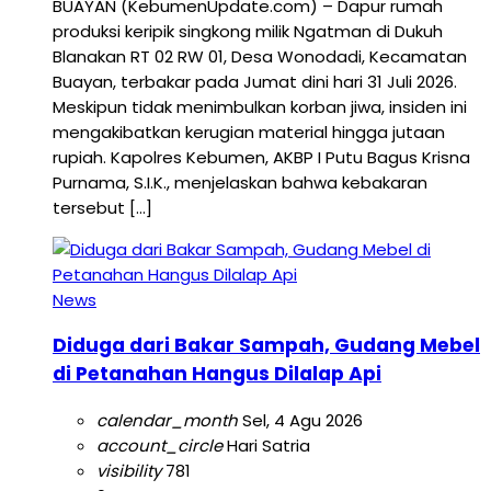
BUAYAN (KebumenUpdate.com) – Dapur rumah
produksi keripik singkong milik Ngatman di Dukuh
Blanakan RT 02 RW 01, Desa Wonodadi, Kecamatan
Buayan, terbakar pada Jumat dini hari 31 Juli 2026.
Meskipun tidak menimbulkan korban jiwa, insiden ini
mengakibatkan kerugian material hingga jutaan
rupiah. Kapolres Kebumen, AKBP I Putu Bagus Krisna
Purnama, S.I.K., menjelaskan bahwa kebakaran
tersebut […]
News
Diduga dari Bakar Sampah, Gudang Mebel
di Petanahan Hangus Dilalap Api
calendar_month
Sel, 4 Agu 2026
account_circle
Hari Satria
visibility
781