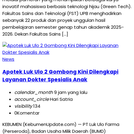
inovatif mahasiswa berbasis teknologi hijau (Green Tech).
Fakultas Sains dan Teknologi (FST) UPB menghadirkan
sebanyak 22 produk dan proyek unggulan hasil
pembelajaran semester genap tahun akademik 2025-
2026. Dekan Fakultas Sains […]
News
Apotek Luk Ulo 2 Gombong Kini Dilengkapi
Layanan Dokter Spesialis Anak
calendar_month
9 jam yang lalu
account_circle
Hari Satria
visibility
134
0
Komentar
KEBUMEN (KebumenUpdate.com) — PT Luk Ulo Farma
(Perseroda), Badan Usaha Milik Daerah (BUMD)