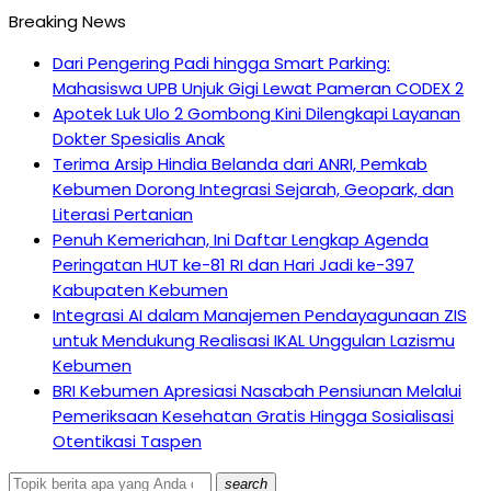
Breaking News
Dari Pengering Padi hingga Smart Parking:
Mahasiswa UPB Unjuk Gigi Lewat Pameran CODEX 2
Apotek Luk Ulo 2 Gombong Kini Dilengkapi Layanan
Dokter Spesialis Anak
Terima Arsip Hindia Belanda dari ANRI, Pemkab
Kebumen Dorong Integrasi Sejarah, Geopark, dan
Literasi Pertanian
Penuh Kemeriahan, Ini Daftar Lengkap Agenda
Peringatan HUT ke-81 RI dan Hari Jadi ke-397
Kabupaten Kebumen
Integrasi AI dalam Manajemen Pendayagunaan ZIS
untuk Mendukung Realisasi IKAL Unggulan Lazismu
Kebumen
BRI Kebumen Apresiasi Nasabah Pensiunan Melalui
Pemeriksaan Kesehatan Gratis Hingga Sosialisasi
Otentikasi Taspen
search