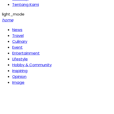
Tentang Kami
light_mode
home
News
Travel
Culinary
Event
Entertainment
Lifestyle
Hobby & Community
Inspiring
Opinion
Image