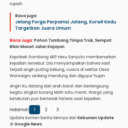
rupiah.
Baca juga:
Jelang Forga Perpamsi Jateng, Korwil Kedu
Targetkan Juara Umum
Baca Juga:
Pohon Tumbang Timpa Truk, Sempat
Bikin Macet Jalan Kajayan
Kapolsek Gombong AKP Heru Sanyoto membenarkan
kejadian tersebut. Dia menyampaikan bahwa saat
terjadi angin puting beliung, cuaca di sekitar Desa
Wonosigro sedang mendung dan diguyur hujan.
Angin itu datang dari arah barat dan berlangsung
begitu singkat kurang lebih satu menit. Warga yang
ketakutan pun berteriak histeris saat kejadian.
Halaman
1
2
3
Update konten berita lainnya dari
Kebumen Update
di
Google News