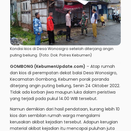
Kondisi kios di Desa Wonosigro setelah diterjang angin
puting beliung. (Foto: Dok. Polres Kebumen)
GOMBONG (KebumenUpdate.com)
– Atap rumah
dan kios di perempatan dekat balai Desa Wonosigro,
Kecamatan Gombong, Kebumen porak poranda
diterjang angin puting beliung, Senin 24 Oktober 2022.
Tidak ada korban jiwa maupun luka dalam peristiwa
yang terjadi pada pukul 14.00 WIB tersebut.
Namun demikian dari hasil pendataan, kurang lebih 10
kios dan sembilan rumah warga mengalami
kerusakan akibat kejadian tersebut. Adapun kerugian
material akibat kejadian itu mencapai puluhan juta