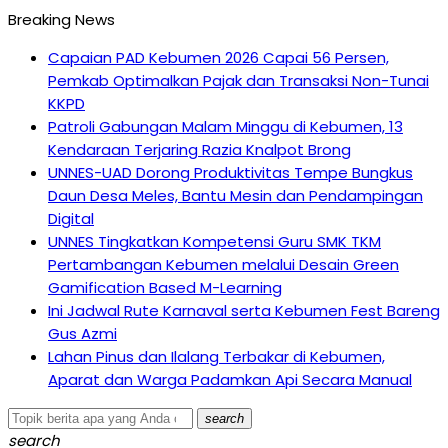
Breaking News
Capaian PAD Kebumen 2026 Capai 56 Persen,
Pemkab Optimalkan Pajak dan Transaksi Non-Tunai
KKPD
Patroli Gabungan Malam Minggu di Kebumen, 13
Kendaraan Terjaring Razia Knalpot Brong
UNNES-UAD Dorong Produktivitas Tempe Bungkus
Daun Desa Meles, Bantu Mesin dan Pendampingan
Digital
UNNES Tingkatkan Kompetensi Guru SMK TKM
Pertambangan Kebumen melalui Desain Green
Gamification Based M-Learning
Ini Jadwal Rute Karnaval serta Kebumen Fest Bareng
Gus Azmi
Lahan Pinus dan Ilalang Terbakar di Kebumen,
Aparat dan Warga Padamkan Api Secara Manual
search
search