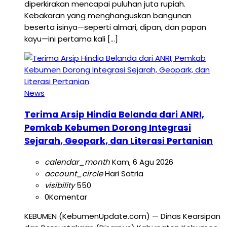
diperkirakan mencapai puluhan juta rupiah.
Kebakaran yang menghanguskan bangunan
beserta isinya—seperti almari, dipan, dan papan
kayu—ini pertama kali […]
News
Terima Arsip Hindia Belanda dari ANRI,
Pemkab Kebumen Dorong Integrasi
Sejarah, Geopark, dan Literasi Pertanian
calendar_month
Kam, 6 Agu 2026
account_circle
Hari Satria
visibility
550
0
Komentar
KEBUMEN (KebumenUpdate.com) — Dinas Kearsipan