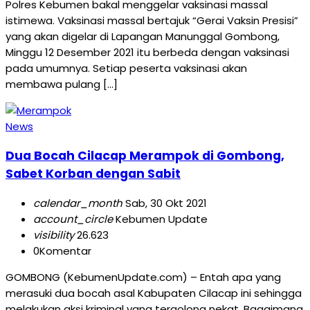
Polres Kebumen bakal menggelar vaksinasi massal
istimewa. Vaksinasi massal bertajuk “Gerai Vaksin Presisi”
yang akan digelar di Lapangan Manunggal Gombong,
Minggu 12 Desember 2021 itu berbeda dengan vaksinasi
pada umumnya. Setiap peserta vaksinasi akan
membawa pulang […]
News
Dua Bocah Cilacap Merampok di Gombong,
Sabet Korban dengan Sabit
calendar_month
Sab, 30 Okt 2021
account_circle
Kebumen Update
visibility
26.623
0
Komentar
GOMBONG (KebumenUpdate.com) – Entah apa yang
merasuki dua bocah asal Kabupaten Cilacap ini sehingga
melakukan aksi kriminal yang tergolong nekat. Bagaimana