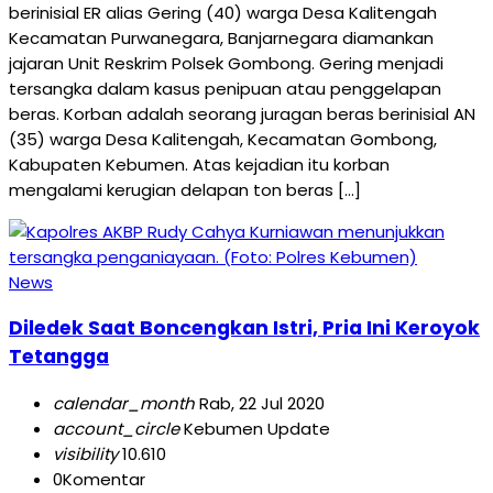
berinisial ER alias Gering (40) warga Desa Kalitengah
Kecamatan Purwanegara, Banjarnegara diamankan
jajaran Unit Reskrim Polsek Gombong. Gering menjadi
tersangka dalam kasus penipuan atau penggelapan
beras. Korban adalah seorang juragan beras berinisial AN
(35) warga Desa Kalitengah, Kecamatan Gombong,
Kabupaten Kebumen. Atas kejadian itu korban
mengalami kerugian delapan ton beras […]
News
Diledek Saat Boncengkan Istri, Pria Ini Keroyok
Tetangga
calendar_month
Rab, 22 Jul 2020
account_circle
Kebumen Update
visibility
10.610
0
Komentar