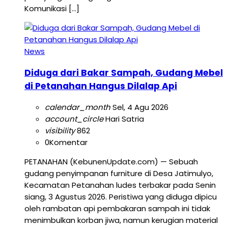
Komunikasi […]
News
Diduga dari Bakar Sampah, Gudang Mebel
di Petanahan Hangus Dilalap Api
calendar_month
Sel, 4 Agu 2026
account_circle
Hari Satria
visibility
862
0
Komentar
PETANAHAN (KebunenUpdate.com) — Sebuah
gudang penyimpanan furniture di Desa Jatimulyo,
Kecamatan Petanahan ludes terbakar pada Senin
siang, 3 Agustus 2026. Peristiwa yang diduga dipicu
oleh rambatan api pembakaran sampah ini tidak
menimbulkan korban jiwa, namun kerugian material