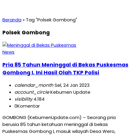
Beranda
»
Tag "Polsek Gombong"
Polsek Gombong
News
Pria 85 Tahun Meninggal di Bekas Puskesmas
Gombong I, Ini Hasil Olah TKP Polisi
calendar_month
Sel, 24 Jan 2023
account_circle
Kebumen Update
visibility
4.184
0
Komentar
GOMBONG (KebumenUpdate.com) – Seorang pria
berusia 85 tahun ketahuan meninggal di bekas
Puskesmas Gombong I, masuk wilayah Desa Wero,