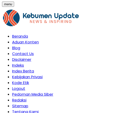
menu
Beranda
Aduan Konten
Blog
Contact Us
Disclaimer
Indeks
Index Berita
Kebijakan Privasi
Kode Etik
Logout
Pedoman Media Siber
Redaksi
Sitemap
Tentang Kami