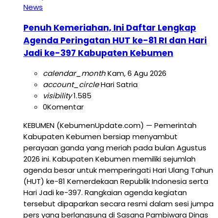
News
Penuh Kemeriahan, Ini Daftar Lengkap
Agenda Peringatan HUT ke-81 RI dan Hari
Jadi ke-397 Kabupaten Kebumen
calendar_month
Kam, 6 Agu 2026
account_circle
Hari Satria
visibility
1.585
0
Komentar
KEBUMEN (KebumenUpdate.com) — Pemerintah
Kabupaten Kebumen bersiap menyambut
perayaan ganda yang meriah pada bulan Agustus
2026 ini. Kabupaten Kebumen memiliki sejumlah
agenda besar untuk memperingati Hari Ulang Tahun
(HUT) ke-81 Kemerdekaan Republik Indonesia serta
Hari Jadi ke-397. Rangkaian agenda kegiatan
tersebut dipaparkan secara resmi dalam sesi jumpa
pers yang berlangsung di Sasana Pambiwara Dinas