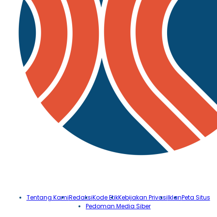
Tentang Kami
Redaksi
Kode Etik
Kebijakan Privasi
Iklan
Peta Situs
Pedoman Media Siber