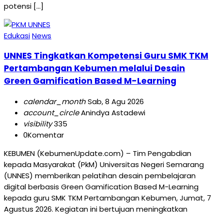
potensi […]
Edukasi
News
UNNES Tingkatkan Kompetensi Guru SMK TKM
Pertambangan Kebumen melalui Desain
Green Gamification Based M-Learning
calendar_month
Sab, 8 Agu 2026
account_circle
Anindya Astadewi
visibility
335
0
Komentar
KEBUMEN (KebumenUpdate.com) – Tim Pengabdian
kepada Masyarakat (PkM) Universitas Negeri Semarang
(UNNES) memberikan pelatihan desain pembelajaran
digital berbasis Green Gamification Based M-Learning
kepada guru SMK TKM Pertambangan Kebumen, Jumat, 7
Agustus 2026. Kegiatan ini bertujuan meningkatkan