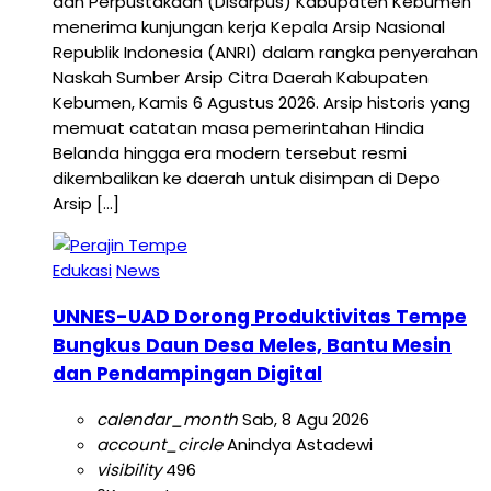
dan Perpustakaan (Disarpus) Kabupaten Kebumen
menerima kunjungan kerja Kepala Arsip Nasional
Republik Indonesia (ANRI) dalam rangka penyerahan
Naskah Sumber Arsip Citra Daerah Kabupaten
Kebumen, Kamis 6 Agustus 2026. Arsip historis yang
memuat catatan masa pemerintahan Hindia
Belanda hingga era modern tersebut resmi
dikembalikan ke daerah untuk disimpan di Depo
Arsip […]
Edukasi
News
UNNES-UAD Dorong Produktivitas Tempe
Bungkus Daun Desa Meles, Bantu Mesin
dan Pendampingan Digital
calendar_month
Sab, 8 Agu 2026
account_circle
Anindya Astadewi
visibility
496