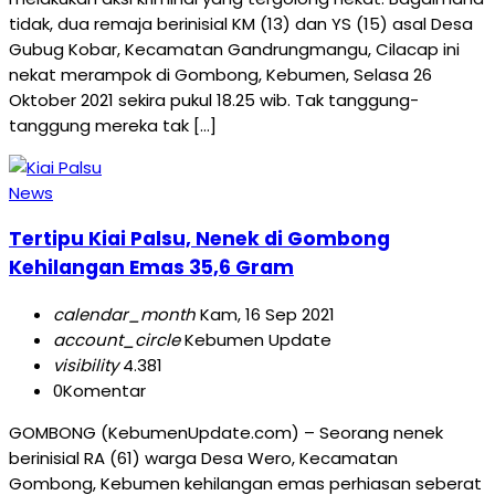
tidak, dua remaja berinisial KM (13) dan YS (15) asal Desa
Gubug Kobar, Kecamatan Gandrungmangu, Cilacap ini
nekat merampok di Gombong, Kebumen, Selasa 26
Oktober 2021 sekira pukul 18.25 wib. Tak tanggung-
tanggung mereka tak […]
News
Tertipu Kiai Palsu, Nenek di Gombong
Kehilangan Emas 35,6 Gram
calendar_month
Kam, 16 Sep 2021
account_circle
Kebumen Update
visibility
4.381
0
Komentar
GOMBONG (KebumenUpdate.com) – Seorang nenek
berinisial RA (61) warga Desa Wero, Kecamatan
Gombong, Kebumen kehilangan emas perhiasan seberat