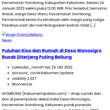
Kecamatan Gombong, Kabupaten Kebumen, Selasa 24
Januari 2023 sekira pukul 12.00 WIB. Pria tersebut bernama
Ansori, warga Desa Wero, Kecamatan Gombong.
Pertama kali lansia itu ketahuan oleh warga yang curiga.
Pasalnya saat dia membangunkan korban tidak […]
News
Puluhan Kios dan Rumah di Desa Wonosigro
Rusak Diterjang Puting Beliung
calendar_month
Sel, 25 Okt 2022
account_circle
Kebumen Update
visibility
2.327
0
Komentar
GOMBONG (KebumenUpdate.com) – Atap rumah dan
kios di perempatan dekat balai Desa Wonosigro,
Kecamatan Gombong, Kebumen porak poranda