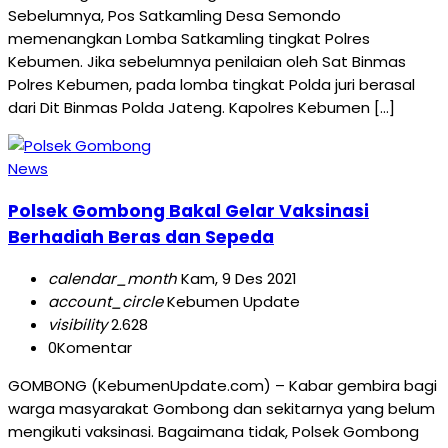
Sebelumnya, Pos Satkamling Desa Semondo
memenangkan Lomba Satkamling tingkat Polres
Kebumen. Jika sebelumnya penilaian oleh Sat Binmas
Polres Kebumen, pada lomba tingkat Polda juri berasal
dari Dit Binmas Polda Jateng. Kapolres Kebumen […]
News
Polsek Gombong Bakal Gelar Vaksinasi
Berhadiah Beras dan Sepeda
calendar_month
Kam, 9 Des 2021
account_circle
Kebumen Update
visibility
2.628
0
Komentar
GOMBONG (KebumenUpdate.com) – Kabar gembira bagi
warga masyarakat Gombong dan sekitarnya yang belum
mengikuti vaksinasi. Bagaimana tidak, Polsek Gombong