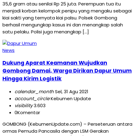
35,6 gram atau senilai Rp 25 juta. Perempuan tua itu
menjadi korban kelompok penipu yang mengaku sebagai
kiai sakti yang ternyata kiai palsu. Polsek Gombong
berhasil mengungkap kasus ini dan menangkap salah
satu pelaku. Polisi juga menangkap […]
News
Dukung Aparat Keamanan Wujudkan
Gombong Damai, Warga Dirikan Dapur Umum
Hingga Kirim Logistik
calendar_month
Sel, 31 Agu 2021
account_circle
Kebumen Update
visibility
3.603
0
Komentar
GOMBONG (KebumenUpdate.com) – Perseteruan antara
ormas Pemuda Pancasila dengan LSM Gerakan