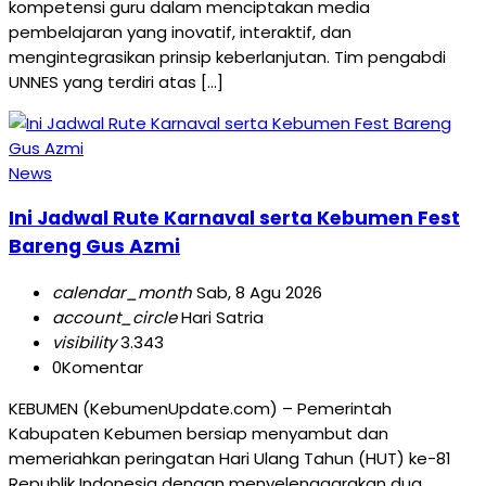
kompetensi guru dalam menciptakan media
pembelajaran yang inovatif, interaktif, dan
mengintegrasikan prinsip keberlanjutan. Tim pengabdi
UNNES yang terdiri atas […]
News
Ini Jadwal Rute Karnaval serta Kebumen Fest
Bareng Gus Azmi
calendar_month
Sab, 8 Agu 2026
account_circle
Hari Satria
visibility
3.343
0
Komentar
KEBUMEN (KebumenUpdate.com) – Pemerintah
Kabupaten Kebumen bersiap menyambut dan
memeriahkan peringatan Hari Ulang Tahun (HUT) ke-81
Republik Indonesia dengan menyelenggarakan dua