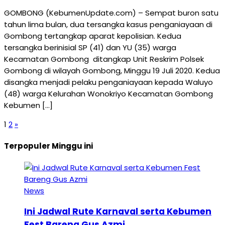
GOMBONG (KebumenUpdate.com) – Sempat buron satu
tahun lima bulan, dua tersangka kasus penganiayaan di
Gombong tertangkap aparat kepolisian. Kedua
tersangka berinisial SP (41) dan YU (35) warga
Kecamatan Gombong ditangkap Unit Reskrim Polsek
Gombong di wilayah Gombong, Minggu 19 Juli 2020. Kedua
disangka menjadi pelaku penganiayaan kepada Waluyo
(48) warga Kelurahan Wonokriyo Kecamatan Gombong
Kebumen […]
1
2
»
Terpopuler Minggu ini
News
Ini Jadwal Rute Karnaval serta Kebumen
Fest Bareng Gus Azmi