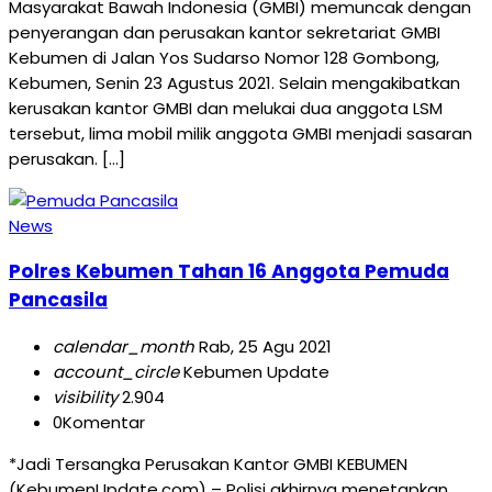
Masyarakat Bawah Indonesia (GMBI) memuncak dengan
penyerangan dan perusakan kantor sekretariat GMBI
Kebumen di Jalan Yos Sudarso Nomor 128 Gombong,
Kebumen, Senin 23 Agustus 2021. Selain mengakibatkan
kerusakan kantor GMBI dan melukai dua anggota LSM
tersebut, lima mobil milik anggota GMBI menjadi sasaran
perusakan. […]
News
Polres Kebumen Tahan 16 Anggota Pemuda
Pancasila
calendar_month
Rab, 25 Agu 2021
account_circle
Kebumen Update
visibility
2.904
0
Komentar
*Jadi Tersangka Perusakan Kantor GMBI KEBUMEN
(KebumenUpdate.com) – Polisi akhirnya menetapkan