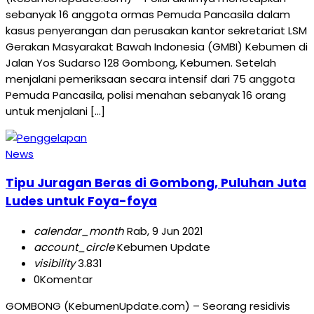
sebanyak 16 anggota ormas Pemuda Pancasila dalam
kasus penyerangan dan perusakan kantor sekretariat LSM
Gerakan Masyarakat Bawah Indonesia (GMBI) Kebumen di
Jalan Yos Sudarso 128 Gombong, Kebumen. Setelah
menjalani pemeriksaan secara intensif dari 75 anggota
Pemuda Pancasila, polisi menahan sebanyak 16 orang
untuk menjalani […]
News
Tipu Juragan Beras di Gombong, Puluhan Juta
Ludes untuk Foya-foya
calendar_month
Rab, 9 Jun 2021
account_circle
Kebumen Update
visibility
3.831
0
Komentar
GOMBONG (KebumenUpdate.com) – Seorang residivis