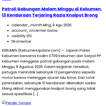
Patroli Gabungan Malam Minggu di Kebumen,
13 Kendaraan Terjaring Razia Knalpot Brong
calendar_month
Ming, 9 Agu 2026
account_circle
Hari Satria
visibility
251
0
Komentar
KEBUMEN (KebumenUpdate.com) — Jajaran Polres
Kebumen bersama Kodim 0709 Kebumen dan Satpol PP
Kebumen menggelar patroli gabungan pada malam
Minggu, 8 Agustus 2026. Dalam kegiatan tersebut,
petugas menindak sebanyak 13 pengendara sepeda
motor karena melanggar aturan lalu lintas. Dari total
penindakan, sebanyak 10 kendaraan dikenakan sanksi
tilang akibat menggunakan knalpot brong yang tidak
sesuai spesifikasi […]