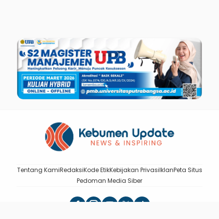
Tentang Kami
Redaksi
Kode Etik
Kebijakan Privasi
Iklan
Peta Situs
Pedoman Media Siber