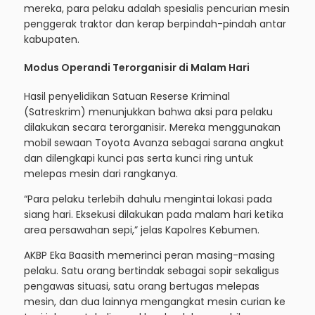
mereka, para pelaku adalah spesialis pencurian mesin
penggerak traktor dan kerap berpindah-pindah antar
kabupaten.
Modus Operandi Terorganisir di Malam Hari
Hasil penyelidikan Satuan Reserse Kriminal
(Satreskrim) menunjukkan bahwa aksi para pelaku
dilakukan secara terorganisir. Mereka menggunakan
mobil sewaan Toyota Avanza sebagai sarana angkut
dan dilengkapi kunci pas serta kunci ring untuk
melepas mesin dari rangkanya.
“Para pelaku terlebih dahulu mengintai lokasi pada
siang hari. Eksekusi dilakukan pada malam hari ketika
area persawahan sepi,” jelas Kapolres Kebumen.
AKBP Eka Baasith memerinci peran masing-masing
pelaku. Satu orang bertindak sebagai sopir sekaligus
pengawas situasi, satu orang bertugas melepas
mesin, dan dua lainnya mengangkat mesin curian ke