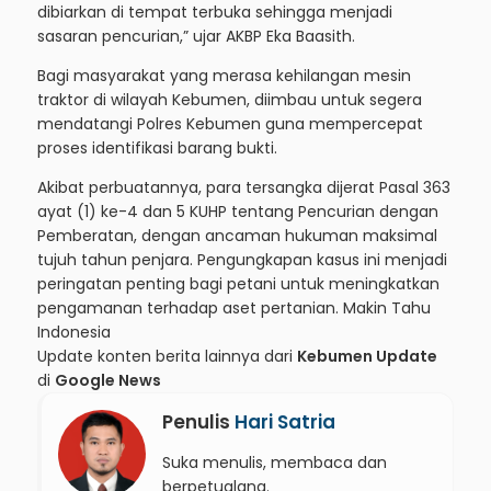
dibiarkan di tempat terbuka sehingga menjadi
sasaran pencurian,” ujar AKBP Eka Baasith.
Bagi masyarakat yang merasa kehilangan mesin
traktor di wilayah Kebumen, diimbau untuk segera
mendatangi Polres Kebumen guna mempercepat
proses identifikasi barang bukti.
Akibat perbuatannya, para tersangka dijerat Pasal 363
ayat (1) ke-4 dan 5 KUHP tentang Pencurian dengan
Pemberatan, dengan ancaman hukuman maksimal
tujuh tahun penjara. Pengungkapan kasus ini menjadi
peringatan penting bagi petani untuk meningkatkan
pengamanan terhadap aset pertanian.
Makin Tahu
Indonesia
Update konten berita lainnya dari
Kebumen Update
di
Google News
Penulis
Hari Satria
Suka menulis, membaca dan
berpetualang.