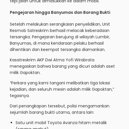
tepi jalan untuk dimasukkan ke dalam mobil.
Pengejaran hingga Banyumas dan Barang Bukti
Setelah melakukan serangkaian penyelidikan, Unit
Resmob Satreskrim berhasil melacak keberadaan
tersangka. Pengejaran berujung di wilayah Lumbir,
Banyumas, di mana kendaraan pelaku berhasil
dihentikan dan keempat tersangka diamankan.
Kasatreskrim AKP Dwi Atma Yofi Wirabrata
menegaskan bahwa barang yang dicuri adalah aset
milik Gapoktan.
“Perkara yang kami tangani melibatkan tiga lokasi
kejadian, dan seluruh mesin adalah milik Gapoktan,”
tegasnya.
Dari penangkapan tersebut, polisi mengamankan
sejumlah barang bukti utama, antara lain:
Satu unit mobil Toyota Avanza hitam metalik
(sarana angkut).