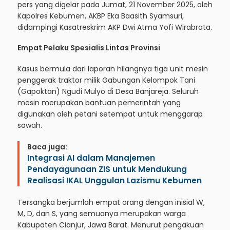
pers yang digelar pada Jumat, 21 November 2025, oleh
Kapolres Kebumen, AKBP Eka Baasith Syamsuri,
didampingi Kasatreskrim AKP Dwi Atma Yofi Wirabrata.
Empat Pelaku Spesialis Lintas Provinsi
Kasus bermula dari laporan hilangnya tiga unit mesin
penggerak traktor milik Gabungan Kelompok Tani
(Gapoktan) Ngudi Mulyo di Desa Banjareja. Seluruh
mesin merupakan bantuan pemerintah yang
digunakan oleh petani setempat untuk menggarap
sawah.
Baca juga:
Integrasi AI dalam Manajemen
Pendayagunaan ZIS untuk Mendukung
Realisasi IKAL Unggulan Lazismu Kebumen
Tersangka berjumlah empat orang dengan inisial W,
M, D, dan S, yang semuanya merupakan warga
Kabupaten Cianjur, Jawa Barat. Menurut pengakuan