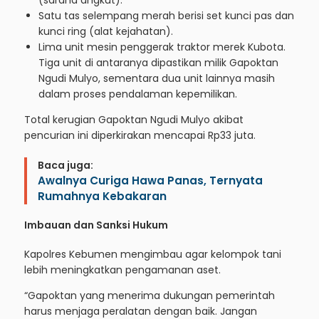
Satu tas selempang merah berisi set kunci pas dan
kunci ring (alat kejahatan).
Lima unit mesin penggerak traktor merek Kubota.
Tiga unit di antaranya dipastikan milik Gapoktan
Ngudi Mulyo, sementara dua unit lainnya masih
dalam proses pendalaman kepemilikan.
Total kerugian Gapoktan Ngudi Mulyo akibat
pencurian ini diperkirakan mencapai Rp33 juta.
Baca juga:
Awalnya Curiga Hawa Panas, Ternyata
Rumahnya Kebakaran
Imbauan dan Sanksi Hukum
Kapolres Kebumen mengimbau agar kelompok tani
lebih meningkatkan pengamanan aset.
“Gapoktan yang menerima dukungan pemerintah
harus menjaga peralatan dengan baik. Jangan