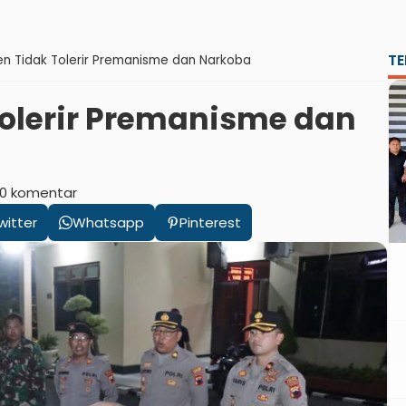
TE
n Tidak Tolerir Premanisme dan Narkoba
olerir Premanisme dan
0 komentar
witter
Whatsapp
Pinterest