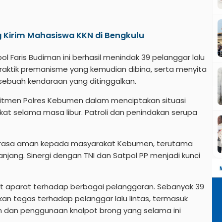
irim Mahasiswa KKN di Bengkulu
 Faris Budiman ini berhasil menindak 39 pelanggar lalu
praktik premanisme yang kemudian dibina, serta menyita
 sebuah kendaraan yang ditinggalkan.
itmen Polres Kebumen dalam menciptakan situasi
at selama masa libur. Patroli dan penindakan serupa
 rasa aman kepada masyarakat Kebumen, terutama
panjang. Sinergi dengan TNI dan Satpol PP menjadi kunci
at aparat terhadap berbagai pelanggaran. Sebanyak 39
akan tegas terhadap pelanggar lalu lintas, termasuk
n dan penggunaan knalpot brong yang selama ini