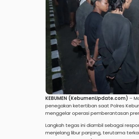
KEBUMEN (KebumenUpdate.com)
– Ma
penegakan ketertiban saat Polres Kebum
menggelar operasi pemberantasan prem
Langkah tegas ini diambil sebagai res
menjelang libur panjang, terutama terkai