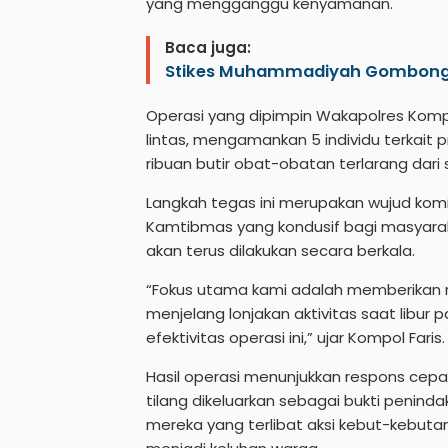
yang mengganggu kenyamanan.
Baca juga:
Stikes Muhammadiyah Gombong K
Operasi yang dipimpin Wakapolres Kompol
lintas, mengamankan 5 individu terkait 
ribuan butir obat-obatan terlarang dari
Langkah tegas ini merupakan wujud kom
Kamtibmas yang kondusif bagi masyarak
akan terus dilakukan secara berkala.
“Fokus utama kami adalah memberikan
menjelang lonjakan aktivitas saat libur 
efektivitas operasi ini,” ujar Kompol Faris.
Hasil operasi menunjukkan respons cep
tilang dikeluarkan sebagai bukti penind
mereka yang terlibat aksi kebut-kebuta