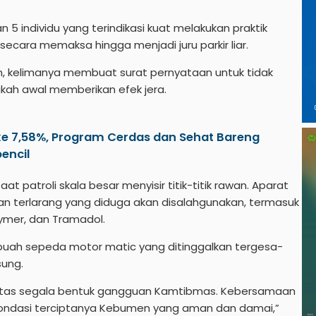
5 individu yang terindikasi kuat melakukan praktik
ecara memaksa hingga menjadi juru parkir liar.
n, kelimanya membuat surat pernyataan untuk tidak
kah awal memberikan efek jera.
e 7,58%, Program Cerdas dan Sehat Bareng
encil
 patroli skala besar menyisir titik-titik rawan. Aparat
 terlarang yang diduga akan disalahgunakan, termasuk
exymer, dan Tramadol.
buah sepeda motor matic yang ditinggalkan tergesa-
sung.
ntas segala bentuk gangguan Kamtibmas. Kebersamaan
 fondasi terciptanya Kebumen yang aman dan damai,”