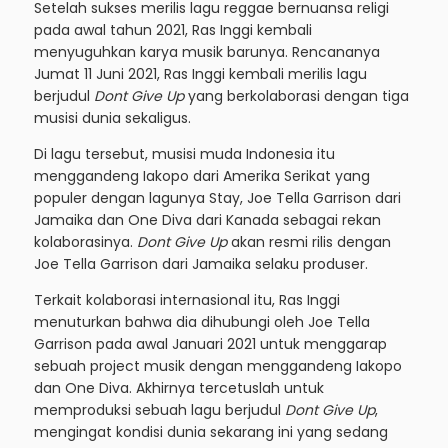
Setelah sukses merilis lagu reggae bernuansa religi
pada awal tahun 2021, Ras Inggi kembali
menyuguhkan karya musik barunya. Rencananya
Jumat 11 Juni 2021, Ras Inggi kembali merilis lagu
berjudul
Dont Give Up
yang berkolaborasi dengan tiga
musisi dunia sekaligus.
Di lagu tersebut, musisi muda Indonesia itu
menggandeng Iakopo dari Amerika Serikat yang
populer dengan lagunya Stay, Joe Tella Garrison dari
Jamaika dan One Diva dari Kanada sebagai rekan
kolaborasinya.
Dont Give Up
akan resmi rilis dengan
Joe Tella Garrison dari Jamaika selaku produser.
Terkait kolaborasi internasional itu, Ras Inggi
menuturkan bahwa dia dihubungi oleh Joe Tella
Garrison pada awal Januari 2021 untuk menggarap
sebuah project musik dengan menggandeng Iakopo
dan One Diva. Akhirnya tercetuslah untuk
memproduksi sebuah lagu berjudul
Dont Give Up
,
mengingat kondisi dunia sekarang ini yang sedang