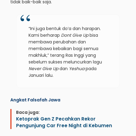
tidak baik-baik saja.
“Ini juga bentuk do’a dan harapan.
Kami berharap
Dont Give Up
bisa
membawa perubahan dan
membawa kebaikan bagi semua
makhluk,” terang Ras Inggi yang
sebelum sukses meluncurkan lagu
Never Give Up
dan
Yeshua
pada
Januari lalu.
Angkat Falsafah Jawa
Baca juga:
Ketoprak Gen Z Pecahkan Rekor
Pengunjung Car Free Night di Kebumen