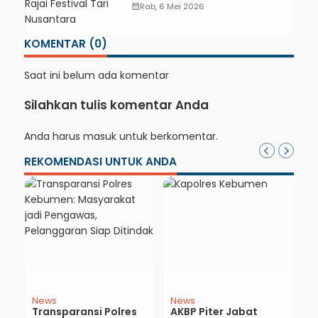
calendar_month
Rab, 6 Mei 2026
KOMENTAR (0)
Saat ini belum ada komentar
Silahkan tulis komentar Anda
Anda harus
masuk
untuk berkomentar.
REKOMENDASI UNTUK ANDA
News
News
N
Transparansi Polres
AKBP Piter Jabat
P