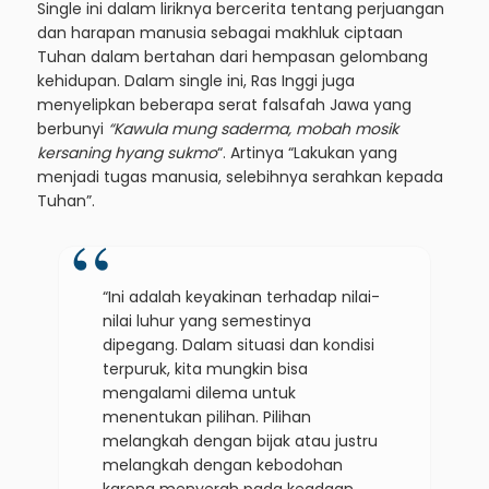
Single ini dalam liriknya bercerita tentang perjuangan
dan harapan manusia sebagai makhluk ciptaan
Tuhan dalam bertahan dari hempasan gelombang
kehidupan. Dalam single ini, Ras Inggi juga
menyelipkan beberapa serat falsafah Jawa yang
berbunyi
“Kawula mung saderma, mobah mosik
kersaning hyang sukmo
“. Artinya “Lakukan yang
menjadi tugas manusia, selebihnya serahkan kepada
Tuhan”.
“Ini adalah keyakinan terhadap nilai-
nilai luhur yang semestinya
dipegang. Dalam situasi dan kondisi
terpuruk, kita mungkin bisa
mengalami dilema untuk
menentukan pilihan. Pilihan
melangkah dengan bijak atau justru
melangkah dengan kebodohan