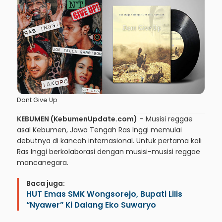
Dont Give Up
KEBUMEN (KebumenUpdate.com)
– Musisi reggae
asal Kebumen, Jawa Tengah Ras Inggi memulai
debutnya di kancah internasional. Untuk pertama kali
Ras Inggi berkolaborasi dengan musisi-musisi reggae
mancanegara.
Baca juga:
HUT Emas SMK Wongsorejo, Bupati Lilis
“Nyawer” Ki Dalang Eko Suwaryo