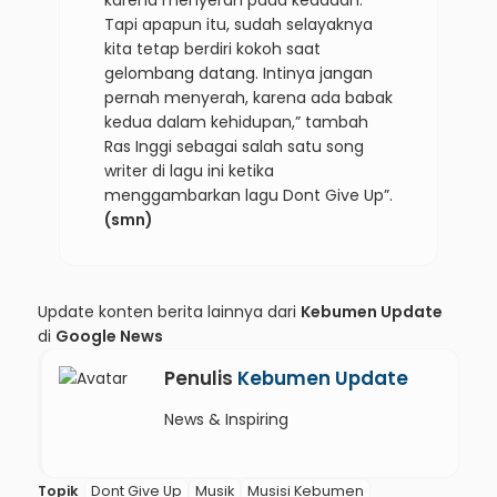
karena menyerah pada keadaan.
Tapi apapun itu, sudah selayaknya
kita tetap berdiri kokoh saat
gelombang datang. Intinya jangan
pernah menyerah, karena ada babak
kedua dalam kehidupan,” tambah
Ras Inggi sebagai salah satu song
writer di lagu ini ketika
menggambarkan lagu Dont Give Up”.
(smn)
Update konten berita lainnya dari
Kebumen Update
di
Google News
Penulis
Kebumen Update
News & Inspiring
Topik
Dont Give Up
Musik
Musisi Kebumen