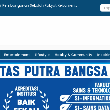
ursi, Pembangunan Sekolah Rakyat Kebumen
UNIMUGO Ki
er 2026
Hong Kon
Entertainment
Lifestyle
Hobby & Community
Inspiri