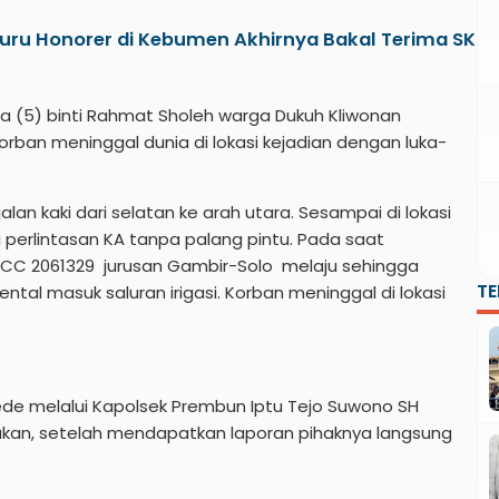
uru Honorer di Kebumen Akhirnya Bakal Terima SK
a (5) binti Rahmat Sholeh warga Dukuh Kliwonan
an meninggal dunia di lokasi kejadian dengan luka-
lan kaki dari selatan ke arah utara. Sesampai di lokasi
perlintasan KA tanpa palang pintu. Pada saat
CC 2061329 jurusan Gambir-Solo melaju sehingga
T
al masuk saluran irigasi. Korban meninggal di lokasi
de melalui Kapolsek Prembun Iptu Tejo Suwono SH
kan, setelah mendapatkan laporan pihaknya langsung