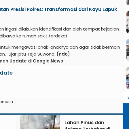
an Presisi Polres: Transformasi dari Kayu Lapuk
 irigasi dilakukan identifikasi dan olah tempat kejadian
 dibawa ke rumah sakit terdekat.
ntuk mengawasi anak-anaknya dan agar tidak bermain
n,” ujar Iptu Tejo Suwono.
(ndo)
men Update
di
Google News
date
rembun
Lahan Pinus dan