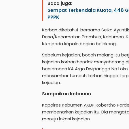
Baca juga:
Sempat Terkendala Kuota, 448 G
PPPK
Korban diketahui bernama Seiko Ayuntik
Desa/Kecamatan Prembun, Kebumen. Korb
luka pada kepala bagian belakang.
Sebelum kejadian, bocah malang itu berja
kejadian korban hendak menyeberang di 
bersamaan KA Argo Dwipangga No Loko 
menyambar tumbuh korban hingga terpent
kejadian.
Sampaikan Imbauan
Kapolres Kebumen AKBP Robertho Parde
membenarkan kejadian itu. Dia mengata
menuju lokasi kejadian.