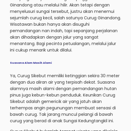
Ginandong atau melalui hilir. Akan tetapi dengan
menyelusuri sungai tersebut, justru akan menemui
sejumlah curug kecil, salah satunya Curug Ginandong.
Wisatawan bukan hanya akan disuguhi
pemandangan nan indah, tapi sepanjang perjalanan
akan dihadapkan dengan jalur yang sangat
menantang. Bagi pecinta petualangan, melalui jalur
ini cukup menarik untuk dilalui.
Suasana Alam Masih Alami
Ya, Curug Sikebut memiliki ketinggian sekira 30 meter
dengan dua aliran air yang terpisah dekat. Suasana
alamnya masih alami dengan pemandangan hutan
pinus juga kebun-kebun penduduk. Keunikan Curug
Sikebut adalah gemericik air yang jatuh akan
terhempas angin pegunungan membuat sensasi di
bawah curug. Tak jarang muncul pelangi di bawah
curug yang berad di anak Sungai Kedungtangkil ini.