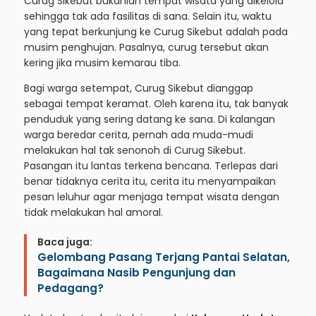
Curug Sikebut bukanlah tempat wisata yang dikelola
sehingga tak ada fasilitas di sana. Selain itu, waktu
yang tepat berkunjung ke Curug Sikebut adalah pada
musim penghujan. Pasalnya, curug tersebut akan
kering jika musim kemarau tiba.
Bagi warga setempat, Curug Sikebut dianggap
sebagai tempat keramat. Oleh karena itu, tak banyak
penduduk yang sering datang ke sana. Di kalangan
warga beredar cerita, pernah ada muda-mudi
melakukan hal tak senonoh di Curug Sikebut.
Pasangan itu lantas terkena bencana. Terlepas dari
benar tidaknya cerita itu, cerita itu menyampaikan
pesan leluhur agar menjaga tempat wisata dengan
tidak melakukan hal amoral.
Baca juga:
Gelombang Pasang Terjang Pantai Selatan,
Bagaimana Nasib Pengunjung dan
Pedagang?