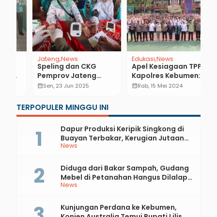
Edukasi
News
Entertainment
Event
Li
News
Apel Kesiagaan TPPK,
7
Lima Fakta Konser
Kapolres Kebumen:
J
Iwan Fals di Malam
di
Butuh Sinergi
P
calendar_month
Rab, 15 Mei 2024
calendar_month
Penutupan Kebumen
calendar_month
Sen, 4 Jul 2022
Bersama untuk
International Expo
Hilangkan Kekerasan
TERPOPULER MINGGU INI
2022
di Satuan Pendidikan
Dapur Produksi Keripik Singkong di
Buayan Terbakar, Kerugian Jutaan
News
Rupiah
Diduga dari Bakar Sampah, Gudang
Mebel di Petanahan Hangus Dilalap
News
Api
Kunjungan Perdana ke Kebumen,
Konjen Australia Temui Bupati Lilis,