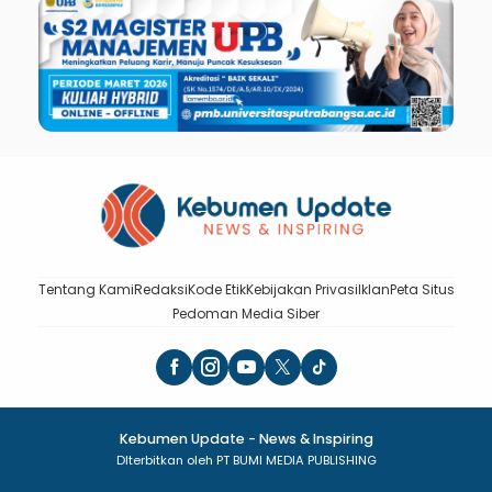
Tentang Kami
Redaksi
Kode Etik
Kebijakan Privasi
Iklan
Peta Situs
Pedoman Media Siber
Kebumen Update - News & Inspiring
DIterbitkan oleh PT BUMI MEDIA PUBLISHING