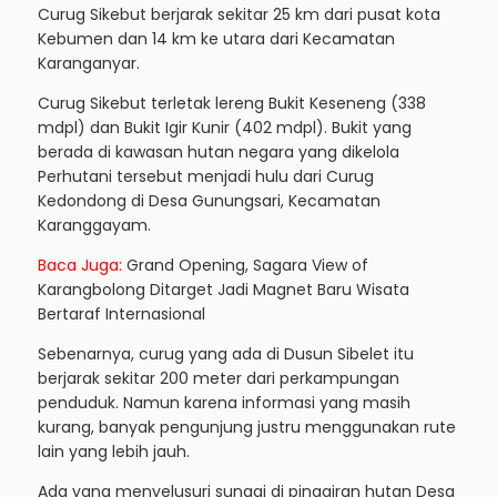
Curug Sikebut berjarak sekitar 25 km dari pusat kota
Kebumen dan 14 km ke utara dari Kecamatan
Karanganyar.
Curug Sikebut terletak lereng Bukit Keseneng (338
mdpl) dan Bukit Igir Kunir (402 mdpl). Bukit yang
berada di kawasan hutan negara yang dikelola
Perhutani tersebut menjadi hulu dari Curug
Kedondong di Desa Gunungsari, Kecamatan
Karanggayam.
Baca Juga:
Grand Opening, Sagara View of
Karangbolong Ditarget Jadi Magnet Baru Wisata
Bertaraf Internasional
Sebenarnya, curug yang ada di Dusun Sibelet itu
berjarak sekitar 200 meter dari perkampungan
penduduk. Namun karena informasi yang masih
kurang, banyak pengunjung justru menggunakan rute
lain yang lebih jauh.
Ada yang menyelusuri sungai di pinggiran hutan Desa