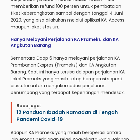
memberikan refund 100 persen untuk pembatalan
tiket keberangkatan sampai dengan tanggal 4 Juni
2020, yang bisa dilakukan melalui aplikasi KAI Access
maupun loket stasiun.
Hanya Melayani Perjalanan KA Prameks dan KA
Angkutan Barang
Sementara Daop 6 hanya melayani perjalanan KA
Prambanan Ekspres (Prameks) dan KA Angkutan
Barang. Saat ini hanya tersisa delapan perjalanan KA
Lokal Prameks yang masih tetap beroperasi seperti
biasa. Ini untuk mengakomodasi perjalanan
penumpang yang terdapat kepentingan mendesak.
Baca juga:
12 Panduan Ibadah Ramadan di Tengah
Pandemi Covid-19
Adapun KA Prameks yang masih beroperasi antara
lain empat perjalanan relasi Yogyakarta -Solo Balapan