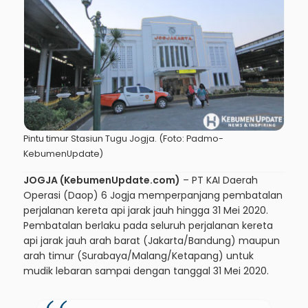
Pintu timur Stasiun Tugu Jogja. (Foto: Padmo-
KebumenUpdate)
JOGJA (KebumenUpdate.com)
– PT KAI Daerah
Operasi (Daop) 6 Jogja memperpanjang pembatalan
perjalanan kereta api jarak jauh hingga 31 Mei 2020.
Pembatalan berlaku pada seluruh perjalanan kereta
api jarak jauh arah barat (Jakarta/Bandung) maupun
arah timur (Surabaya/Malang/Ketapang) untuk
mudik lebaran sampai dengan tanggal 31 Mei 2020.