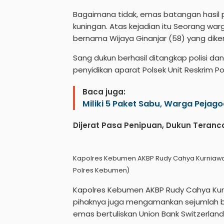
Bagaimana tidak, emas batangan hasil p
kuningan. Atas kejadian itu Seorang 
bernama Wijaya Ginanjar (58) yang dikena
Sang dukun berhasil ditangkap polisi d
penyidikan aparat Polsek Unit Reskrim P
Baca juga:
Miliki 5 Paket Sabu, Warga Pejago
Dijerat Pasa Penipuan, Dukun Teran
Kapolres Kebumen AKBP Rudy Cahya Kurniawan
Polres Kebumen)
Kapolres Kebumen AKBP Rudy Cahya Ku
pihaknya juga mengamankan sejumlah ba
emas bertuliskan Union Bank Switzerland