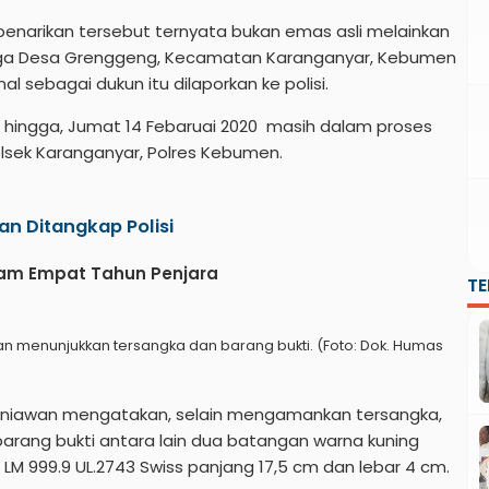
enarikan tersebut ternyata bukan emas asli melainkan
warga Desa Grenggeng, Kecamatan Karanganyar, Kebumen
l sebagai dukun itu dilaporkan ke polisi.
an hingga, Jumat 14 Febaruai 2020 masih dalam proses
olsek Karanganyar, Polres Kebumen.
an Ditangkap Polisi
cam Empat Tahun Penjara
T
 menunjukkan tersangka dan barang bukti. (Foto: Dok. Humas
rniawan mengatakan, selain mengamankan tersangka,
rang bukti antara lain dua batangan warna kuning
 LM 999.9 UL.2743 Swiss panjang 17,5 cm dan lebar 4 cm.