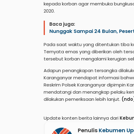
kepada korban agar membuka bungkusa
2020.
Baca juga:
Nunggak Sampai 24 Bulan, Peserta
Pada saat waktu yang ditentukan tiba 
Ternyata emas yang diberikan oleh tersa
tersebut korban mengalami kerugian sebe
Adapun penangkapan tersangka dilakukan
Karanganyar mendapat informasi bahwa p
Reskrim Polsek Karanganyar dipimpin Ka
mendatangi dan menangkap pelaku kemu
dilakukan pemeriksaan lebih lanjut.
(ndo
Update konten berita lainnya dari
Kebu
Penulis
Kebumen Up