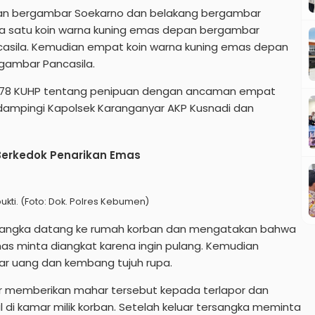
an bergambar Soekarno dan belakang bergambar
ta satu koin warna kuning emas depan bergambar
asila. Kemudian empat koin warna kuning emas depan
gambar Pancasila.
l 378 KUHP tentang penipuan dengan ancaman empat
idampingi Kapolsek Karanganyar AKP Kusnadi dan
 Berkedok Penarikan Emas
kti. (Foto: Dok. Polres Kebumen)
ersangka datang ke rumah korban dan mengatakan bahwa
s minta diangkat karena ingin pulang. Kemudian
ar uang dan kembang tujuh rupa.
por memberikan mahar tersebut kepada terlapor dan
 di kamar milik korban. Setelah keluar tersangka meminta