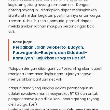
kegiatan gotong royong semacam ini. Dengan
gotong royong ini diharapkan dapat meningkatkan
silahturahmi dan kegiatan positif lainnya antar warga.
Termasuk Ibu-Ibu serta pemuda-pemudi dapat
melaksanakan latihan maupun pertandingan bola
voli.
Baca juga:
Perbaikan Jalan Selokerto-Buayan,
Purwogondo-Buayan, dan Sidodadi-
Kamulyan Tunjukkan Progres Positif
“Adapun dengan dibangunnya Poskamling akan dapat
menjaga keamanan lingkungan,” ujarnya seraya
menyerahkan bantuan net voli.
Adapun dana yang dipakai dalam pembangun ini
adalah swadaya murni masyarakat RT 03 dan untuk
pengerjaannya juga dilakukan Secara gotong royong
oleh warga.
(pri)
Update konten berita lainnya dari
Kebumen Update