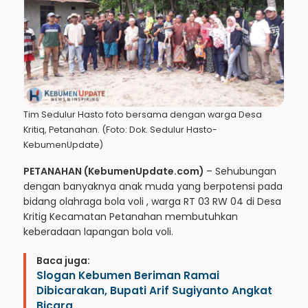
Tim Sedulur Hasto foto bersama dengan warga Desa
Kritiq, Petanahan. (Foto: Dok. Sedulur Hasto-
KebumenUpdate)
PETANAHAN (KebumenUpdate.com)
– Sehubungan
dengan banyaknya anak muda yang berpotensi pada
bidang olahraga bola voli , warga RT 03 RW 04 di Desa
Kritig Kecamatan Petanahan membutuhkan
keberadaan lapangan bola voli.
Baca juga:
Slogan Kebumen Beriman Ramai
Dibicarakan, Bupati Arif Sugiyanto Angkat
Bicara