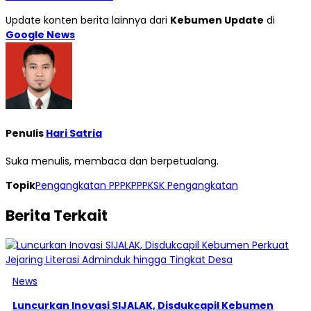
Update konten berita lainnya dari
Kebumen Update
di
Google News
Penulis
Hari Satria
Suka menulis, membaca dan berpetualang.
Topik
Pengangkatan PPPK
PPPK
SK Pengangkatan
Berita Terkait
News
Luncurkan Inovasi SIJALAK, Disdukcapil Kebumen