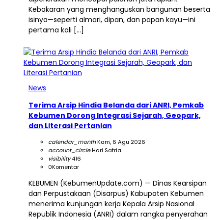
Kebakaran yang menghanguskan bangunan beserta
isinya—seperti almari, dipan, dan papan kayu—ini
pertama kali […]
News
Terima Arsip Hindia Belanda dari ANRI, Pemkab
Kebumen Dorong Integrasi Sejarah, Geopark,
dan Literasi Pertanian
calendar_month
Kam, 6 Agu 2026
account_circle
Hari Satria
visibility
416
0
Komentar
KEBUMEN (KebumenUpdate.com) — Dinas Kearsipan
dan Perpustakaan (Disarpus) Kabupaten Kebumen
menerima kunjungan kerja Kepala Arsip Nasional
Republik Indonesia (ANRI) dalam rangka penyerahan