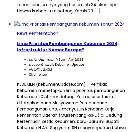
tahun sebelumnya yang berjumlah 34 ekor sapi.
Hewan kurban itu dipotong, Kamis 29 […]
News
Pemerintahan
Lima Prioritas Pembangunan Kebumen 2024,
Infrastruktur Nomor Berapa?
calendar_month
Sab, 1 Apr 2023
account_circle
Kebumen Update
visibility
2.402
0
Komentar
KEBUMEN (KebumenUpdate.com) – Pemkab
Kebumen menetapkan lima prioritas pembangunan
Kebumen 2024 mendatang. Kelima prioritas itu
ditetapkan pada Musyawarah Perencanaan
Pembangunan untuk menyusun Rencana Kerja
Pemerintah Daerah (Musrenbang RKPD) di Gedung
Pertemuan Setda Kebumen, baru-baru ini. Bupati
Kebumen H Arif Sugiyanto SH menyampaikan bahwa