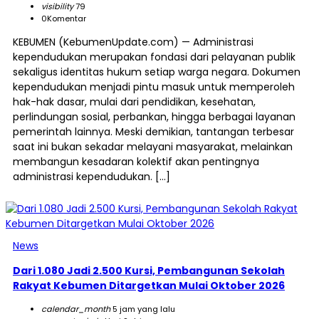
visibility
79
0
Komentar
KEBUMEN (KebumenUpdate.com) — Administrasi
kependudukan merupakan fondasi dari pelayanan publik
sekaligus identitas hukum setiap warga negara. Dokumen
kependudukan menjadi pintu masuk untuk memperoleh
hak-hak dasar, mulai dari pendidikan, kesehatan,
perlindungan sosial, perbankan, hingga berbagai layanan
pemerintah lainnya. Meski demikian, tantangan terbesar
saat ini bukan sekadar melayani masyarakat, melainkan
membangun kesadaran kolektif akan pentingnya
administrasi kependudukan. […]
News
Dari 1.080 Jadi 2.500 Kursi, Pembangunan Sekolah
Rakyat Kebumen Ditargetkan Mulai Oktober 2026
calendar_month
5 jam yang lalu