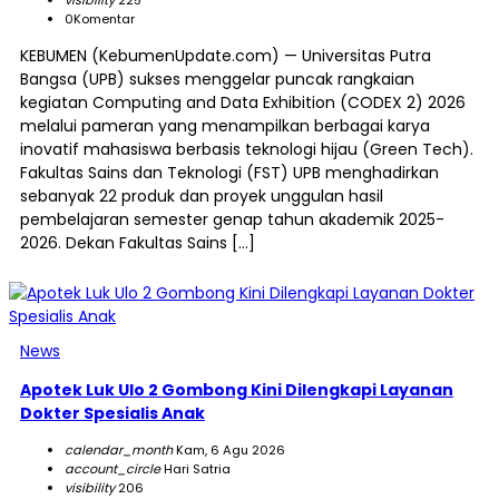
0
Komentar
KEBUMEN (KebumenUpdate.com) — Universitas Putra
Bangsa (UPB) sukses menggelar puncak rangkaian
kegiatan Computing and Data Exhibition (CODEX 2) 2026
melalui pameran yang menampilkan berbagai karya
inovatif mahasiswa berbasis teknologi hijau (Green Tech).
Fakultas Sains dan Teknologi (FST) UPB menghadirkan
sebanyak 22 produk dan proyek unggulan hasil
pembelajaran semester genap tahun akademik 2025-
2026. Dekan Fakultas Sains […]
News
Apotek Luk Ulo 2 Gombong Kini Dilengkapi Layanan
Dokter Spesialis Anak
calendar_month
Kam, 6 Agu 2026
account_circle
Hari Satria
visibility
206