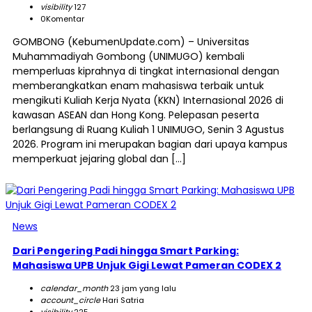
visibility
127
0
Komentar
GOMBONG (KebumenUpdate.com) – Universitas
Muhammadiyah Gombong (UNIMUGO) kembali
memperluas kiprahnya di tingkat internasional dengan
memberangkatkan enam mahasiswa terbaik untuk
mengikuti Kuliah Kerja Nyata (KKN) Internasional 2026 di
kawasan ASEAN dan Hong Kong. Pelepasan peserta
berlangsung di Ruang Kuliah 1 UNIMUGO, Senin 3 Agustus
2026. Program ini merupakan bagian dari upaya kampus
memperkuat jejaring global dan […]
News
Dari Pengering Padi hingga Smart Parking:
Mahasiswa UPB Unjuk Gigi Lewat Pameran CODEX 2
calendar_month
23 jam yang lalu
account_circle
Hari Satria
visibility
225