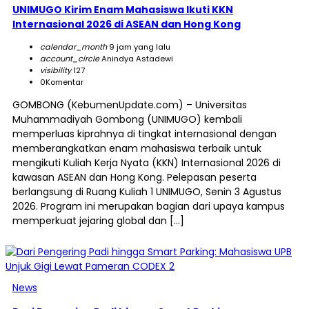
UNIMUGO Kirim Enam Mahasiswa Ikuti KKN
Internasional 2026 di ASEAN dan Hong Kong
calendar_month
9 jam yang lalu
account_circle
Anindya Astadewi
visibility
127
0
Komentar
GOMBONG (KebumenUpdate.com) – Universitas
Muhammadiyah Gombong (UNIMUGO) kembali
memperluas kiprahnya di tingkat internasional dengan
memberangkatkan enam mahasiswa terbaik untuk
mengikuti Kuliah Kerja Nyata (KKN) Internasional 2026 di
kawasan ASEAN dan Hong Kong. Pelepasan peserta
berlangsung di Ruang Kuliah 1 UNIMUGO, Senin 3 Agustus
2026. Program ini merupakan bagian dari upaya kampus
memperkuat jejaring global dan […]
News