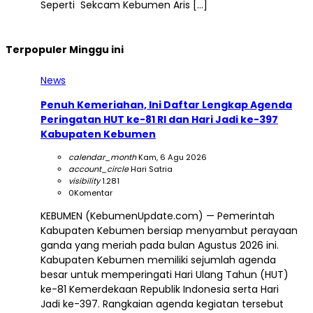
Seperti Sekcam Kebumen Aris […]
Terpopuler Minggu ini
News
Penuh Kemeriahan, Ini Daftar Lengkap Agenda
Peringatan HUT ke-81 RI dan Hari Jadi ke-397
Kabupaten Kebumen
calendar_month
Kam, 6 Agu 2026
account_circle
Hari Satria
visibility
1.281
0
Komentar
KEBUMEN (KebumenUpdate.com) — Pemerintah
Kabupaten Kebumen bersiap menyambut perayaan
ganda yang meriah pada bulan Agustus 2026 ini.
Kabupaten Kebumen memiliki sejumlah agenda
besar untuk memperingati Hari Ulang Tahun (HUT)
ke-81 Kemerdekaan Republik Indonesia serta Hari
Jadi ke-397. Rangkaian agenda kegiatan tersebut