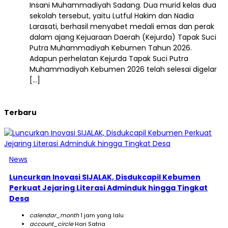
Insani Muhammadiyah Sadang. Dua murid kelas dua
sekolah tersebut, yaitu Lutful Hakim dan Nadia
Larasati, berhasil menyabet medali emas dan perak
dalam ajang Kejuaraan Daerah (Kejurda) Tapak Suci
Putra Muhammadiyah Kebumen Tahun 2026.
Adapun perhelatan Kejurda Tapak Suci Putra
Muhammadiyah Kebumen 2026 telah selesai digelar
[…]
Terbaru
News
Luncurkan Inovasi SIJALAK, Disdukcapil Kebumen
Perkuat Jejaring Literasi Adminduk hingga Tingkat
Desa
calendar_month
1 jam yang lalu
account_circle
Hari Satria