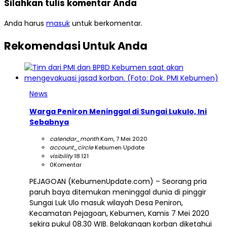
Silahkan tulis komentar Anda
Anda harus
masuk
untuk berkomentar.
Rekomendasi Untuk Anda
News
Warga Peniron Meninggal di Sungai Lukulo, Ini
Sebabnya
calendar_month
Kam, 7 Mei 2020
account_circle
Kebumen Update
visibility
18.121
0
Komentar
PEJAGOAN (KebumenUpdate.com) – Seorang pria
paruh baya ditemukan meninggal dunia di pinggir
Sungai Luk Ulo masuk wilayah Desa Peniron,
Kecamatan Pejagoan, Kebumen, Kamis 7 Mei 2020
sekira pukul 08.30 WIB. Belakangan korban diketahui