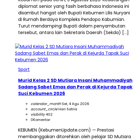
diplomat senior yang fasih berbahasa Indonesia ini
disambut hangat oleh Bupati Kebumen Lilis Nuryani
di Rumah Berdaya Kompleks Pendopo Kabumian.
Turut mendampingi Bupati dalam penyambutan
tersebut, antara lain Sekretaris Daerah (Sekda) […]
Sport
Murid Kelas 2 SD Mutiara Insani Muhammadiyah
Sadang Sabet Emas dan Perak di Kejurda Tapak
Suci Kebumen 2026
calendar_month
Sel, 4 Agu 2026
account_circle
Hari Satria
visibility
402
0
Komentar
KEBUMEN (KebumenUpdate.com) — Prestasi
membanggakan ditorehkan oleh pelajar SD Mutiara