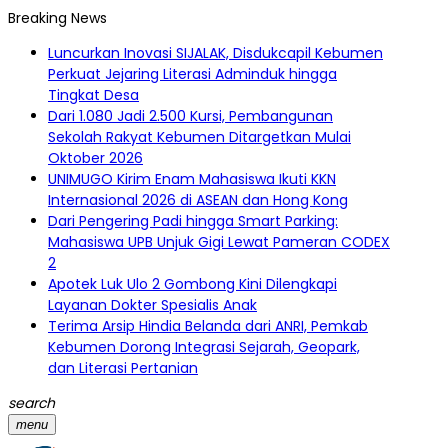
Breaking News
Luncurkan Inovasi SIJALAK, Disdukcapil Kebumen
Perkuat Jejaring Literasi Adminduk hingga
Tingkat Desa
Dari 1.080 Jadi 2.500 Kursi, Pembangunan
Sekolah Rakyat Kebumen Ditargetkan Mulai
Oktober 2026
UNIMUGO Kirim Enam Mahasiswa Ikuti KKN
Internasional 2026 di ASEAN dan Hong Kong
Dari Pengering Padi hingga Smart Parking:
Mahasiswa UPB Unjuk Gigi Lewat Pameran CODEX
2
Apotek Luk Ulo 2 Gombong Kini Dilengkapi
Layanan Dokter Spesialis Anak
Terima Arsip Hindia Belanda dari ANRI, Pemkab
Kebumen Dorong Integrasi Sejarah, Geopark,
dan Literasi Pertanian
search
menu