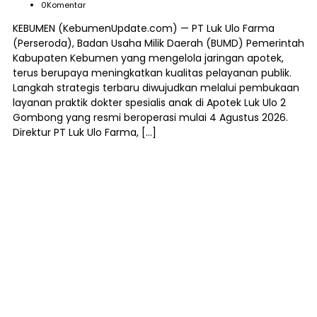
0
Komentar
KEBUMEN (KebumenUpdate.com) — PT Luk Ulo Farma
(Perseroda), Badan Usaha Milik Daerah (BUMD) Pemerintah
Kabupaten Kebumen yang mengelola jaringan apotek,
terus berupaya meningkatkan kualitas pelayanan publik.
Langkah strategis terbaru diwujudkan melalui pembukaan
layanan praktik dokter spesialis anak di Apotek Luk Ulo 2
Gombong yang resmi beroperasi mulai 4 Agustus 2026.
Direktur PT Luk Ulo Farma, […]