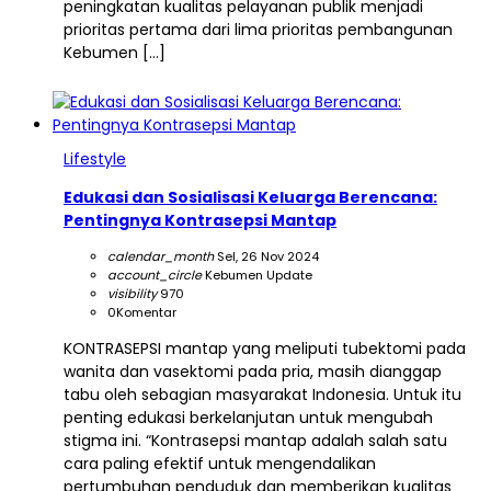
peningkatan kualitas pelayanan publik menjadi
prioritas pertama dari lima prioritas pembangunan
Kebumen […]
Lifestyle
Edukasi dan Sosialisasi Keluarga Berencana:
Pentingnya Kontrasepsi Mantap
calendar_month
Sel, 26 Nov 2024
account_circle
Kebumen Update
visibility
970
0
Komentar
KONTRASEPSI mantap yang meliputi tubektomi pada
wanita dan vasektomi pada pria, masih dianggap
tabu oleh sebagian masyarakat Indonesia. Untuk itu
penting edukasi berkelanjutan untuk mengubah
stigma ini. “Kontrasepsi mantap adalah salah satu
cara paling efektif untuk mengendalikan
pertumbuhan penduduk dan memberikan kualitas