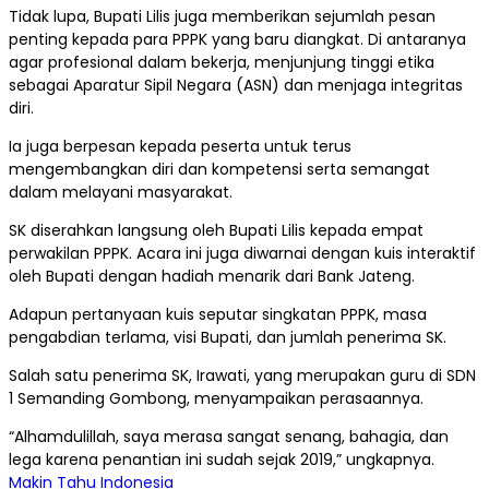
Tidak lupa, Bupati Lilis juga memberikan sejumlah pesan
penting kepada para PPPK yang baru diangkat. Di antaranya
agar profesional dalam bekerja, menjunjung tinggi etika
sebagai Aparatur Sipil Negara (ASN) dan menjaga integritas
diri.
Ia juga berpesan kepada peserta untuk terus
mengembangkan diri dan kompetensi serta semangat
dalam melayani masyarakat.
SK diserahkan langsung oleh Bupati Lilis kepada empat
perwakilan PPPK. Acara ini juga diwarnai dengan kuis interaktif
oleh Bupati dengan hadiah menarik dari Bank Jateng.
Adapun pertanyaan kuis seputar singkatan PPPK, masa
pengabdian terlama, visi Bupati, dan jumlah penerima SK.
Salah satu penerima SK, Irawati, yang merupakan guru di SDN
1 Semanding Gombong, menyampaikan perasaannya.
“Alhamdulillah, saya merasa sangat senang, bahagia, dan
lega karena penantian ini sudah sejak 2019,” ungkapnya.
Makin Tahu Indonesia