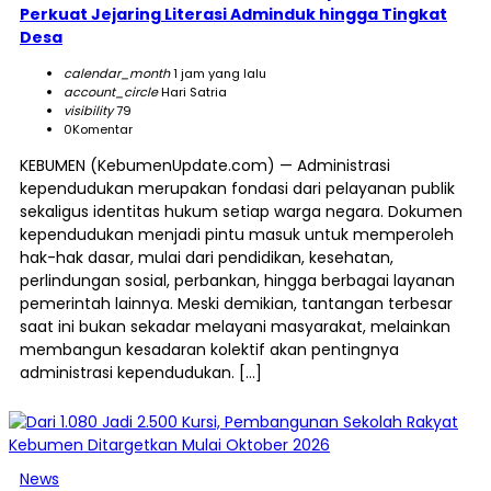
Perkuat Jejaring Literasi Adminduk hingga Tingkat
Desa
calendar_month
1 jam yang lalu
account_circle
Hari Satria
visibility
79
0
Komentar
KEBUMEN (KebumenUpdate.com) — Administrasi
kependudukan merupakan fondasi dari pelayanan publik
sekaligus identitas hukum setiap warga negara. Dokumen
kependudukan menjadi pintu masuk untuk memperoleh
hak-hak dasar, mulai dari pendidikan, kesehatan,
perlindungan sosial, perbankan, hingga berbagai layanan
pemerintah lainnya. Meski demikian, tantangan terbesar
saat ini bukan sekadar melayani masyarakat, melainkan
membangun kesadaran kolektif akan pentingnya
administrasi kependudukan. […]
News