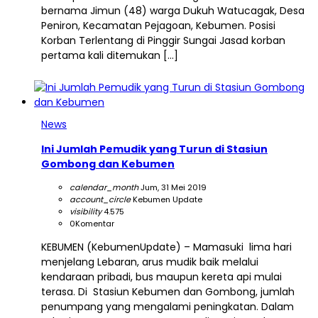
bernama Jimun (48) warga Dukuh Watucagak, Desa
Peniron, Kecamatan Pejagoan, Kebumen. Posisi
Korban Terlentang di Pinggir Sungai Jasad korban
pertama kali ditemukan […]
News
Ini Jumlah Pemudik yang Turun di Stasiun
Gombong dan Kebumen
calendar_month
Jum, 31 Mei 2019
account_circle
Kebumen Update
visibility
4.575
0
Komentar
KEBUMEN (KebumenUpdate) – Mamasuki lima hari
menjelang Lebaran, arus mudik baik melalui
kendaraan pribadi, bus maupun kereta api mulai
terasa. Di Stasiun Kebumen dan Gombong, jumlah
penumpang yang mengalami peningkatan. Dalam