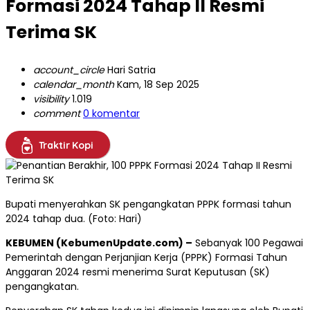
Formasi 2024 Tahap II Resmi
Terima SK
account_circle
Hari Satria
calendar_month
Kam, 18 Sep 2025
visibility
1.019
comment
0 komentar
Traktir Kopi
Bupati menyerahkan SK pengangkatan PPPK formasi tahun
2024 tahap dua. (Foto: Hari)
KEBUMEN (KebumenUpdate.com) –
Sebanyak 100 Pegawai
Pemerintah dengan Perjanjian Kerja (PPPK) Formasi Tahun
Anggaran 2024 resmi menerima Surat Keputusan (SK)
pengangkatan.