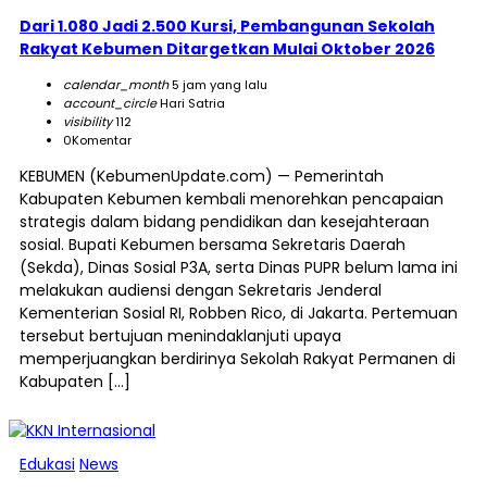
Dari 1.080 Jadi 2.500 Kursi, Pembangunan Sekolah
Rakyat Kebumen Ditargetkan Mulai Oktober 2026
calendar_month
5 jam yang lalu
account_circle
Hari Satria
visibility
112
0
Komentar
KEBUMEN (KebumenUpdate.com) — Pemerintah
Kabupaten Kebumen kembali menorehkan pencapaian
strategis dalam bidang pendidikan dan kesejahteraan
sosial. Bupati Kebumen bersama Sekretaris Daerah
(Sekda), Dinas Sosial P3A, serta Dinas PUPR belum lama ini
melakukan audiensi dengan Sekretaris Jenderal
Kementerian Sosial RI, Robben Rico, di Jakarta. Pertemuan
tersebut bertujuan menindaklanjuti upaya
memperjuangkan berdirinya Sekolah Rakyat Permanen di
Kabupaten […]
Edukasi
News