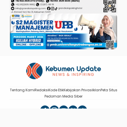
Tentang Kami
Redaksi
Kode Etik
Kebijakan Privasi
Iklan
Peta Situs
Pedoman Media Siber