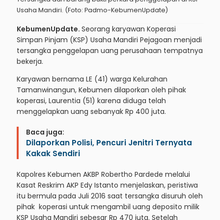
Usaha Mandiri. (Foto: Padmo-KebumenUpdate)
KebumenUpdate.
Seorang karyawan Koperasi
Simpan Pinjam (KSP) Usaha Mandiri Pejagoan menjadi
tersangka penggelapan uang perusahaan tempatnya
bekerja.
Karyawan bernama LE (41) warga Kelurahan
Tamanwinangun, Kebumen dilaporkan oleh pihak
koperasi, Laurentia (51) karena diduga telah
menggelapkan uang sebanyak Rp 400 juta.
Baca juga:
Dilaporkan Polisi, Pencuri Jenitri Ternyata
Kakak Sendiri
Kapolres Kebumen AKBP Robertho Pardede melalui
Kasat Reskrim AKP Edy Istanto menjelaskan, peristiwa
itu bermula pada Juli 2016 saat tersangka disuruh oleh
pihak koperasi untuk mengambil uang deposito milik
KSP Usaha Mandiri sebesar Rp 470 juta. Setelah