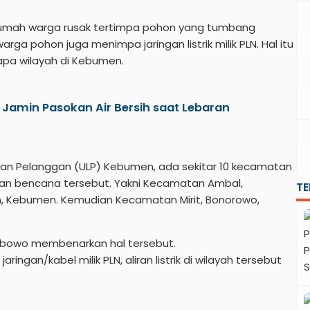
rumah warga rusak tertimpa pohon yang tumbang
rga pohon juga menimpa jaringan listrik milik PLN. Hal itu
apa wilayah di Kebumen.
Jamin Pasokan Air Bersih saat Lebaran
anan Pelanggan (ULP) Kebumen, ada sekitar 10 kecamatan
kan bencana tersebut. Yakni Kecamatan Ambal,
T
ian, Kebumen. Kemudian Kecamatan Mirit, Bonorowo,
abowo membenarkan hal tersebut.
ingan/kabel milik PLN, aliran listrik di wilayah tersebut