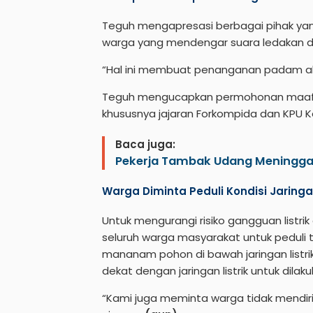
Teguh mengapresasi berbagai pihak ya
warga yang mendengar suara ledakan dis
“Hal ini membuat penanganan padam aki
Teguh mengucapkan permohonan maaf 
khususnya jajaran Forkompida dan KPU K
Baca juga:
Pekerja Tambak Udang Meninggal 
Warga Diminta Peduli Kondisi Jaringan
Untuk mengurangi risiko gangguan list
seluruh warga masyarakat untuk peduli te
mananam pohon di bawah jaringan listri
dekat dengan jaringan listrik untuk dila
“Kami juga meminta warga tidak mendirik