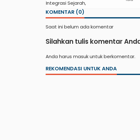
Sejarah, Geopark
KOMENTAR (0)
Literasi Pertanian
Saat ini belum ada komentar
Silahkan tulis komentar And
Anda harus
masuk
untuk berkomentar.
REKOMENDASI UNTUK ANDA