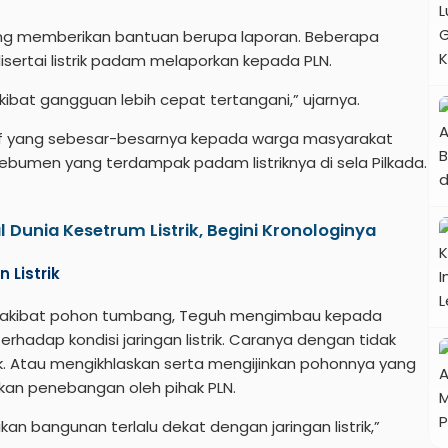
ng memberikan bantuan berupa laporan. Beberapa
ertai listrik padam melaporkan kepada PLN.
bat gangguan lebih cepat tertangani,” ujarnya.
yang sebesar-besarnya kepada warga masyarakat
ebumen yang terdampak padam listriknya di sela Pilkada.
Dunia Kesetrum Listrik, Begini Kronologinya
 Listrik
rik akibat pohon tumbang, Teguh mengimbau kepada
rhadap kondisi jaringan listrik. Caranya dengan tidak
k. Atau mengikhlaskan serta mengijinkan pohonnya yang
kukan penebangan oleh pihak PLN.
an bangunan terlalu dekat dengan jaringan listrik,”