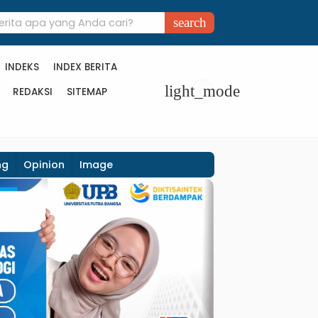
search
INDEKS
INDEX BERITA
light_mode
REDAKSI
SITEMAP
ng
Opinion
Image