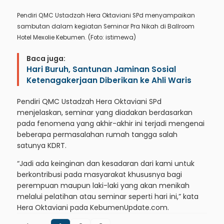
Pendiri QMC Ustadzah Hera Oktaviani SPd menyampaikan
sambutan dalam kegiatan Seminar Pra Nikah di Ballroom
Hotel Mexolie Kebumen. (Foto: istimewa)
Baca juga:
Hari Buruh, Santunan Jaminan Sosial
Ketenagakerjaan Diberikan ke Ahli Waris
Pendiri QMC Ustadzah Hera Oktaviani SPd
menjelaskan, seminar yang diadakan berdasarkan
pada fenomena yang akhir-akhir ini terjadi mengenai
beberapa permasalahan rumah tangga salah
satunya KDRT.
“Jadi ada keinginan dan kesadaran dari kami untuk
berkontribusi pada masyarakat khususnya bagi
perempuan maupun laki-laki yang akan menikah
melalui pelatihan atau seminar seperti hari ini,” kata
Hera Oktaviani pada KebumenUpdate.com.