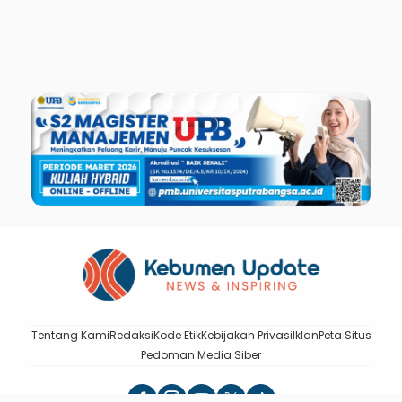
Tentang Kami
Redaksi
Kode Etik
Kebijakan Privasi
Iklan
Peta Situs
Pedoman Media Siber