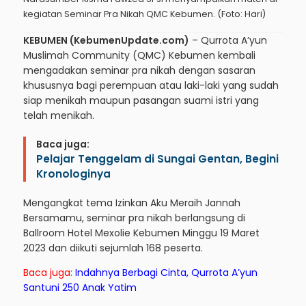
kegiatan Seminar Pra Nikah QMC Kebumen. (Foto: Hari)
KEBUMEN (KebumenUpdate.com)
– Qurrota A’yun
Muslimah Community (QMC) Kebumen kembali
mengadakan seminar pra nikah dengan sasaran
khususnya bagi perempuan atau laki-laki yang sudah
siap menikah maupun pasangan suami istri yang
telah menikah.
Baca juga:
Pelajar Tenggelam di Sungai Gentan, Begini
Kronologinya
Mengangkat tema Izinkan Aku Meraih Jannah
Bersamamu, seminar pra nikah berlangsung di
Ballroom Hotel Mexolie Kebumen Minggu 19 Maret
2023 dan diikuti sejumlah 168 peserta.
Baca juga:
Indahnya Berbagi Cinta, Qurrota A’yun
Santuni 250 Anak Yatim