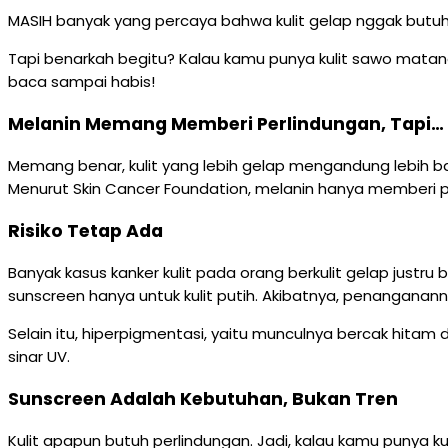
MASIH banyak yang percaya bahwa kulit gelap nggak butuh
Tapi benarkah begitu? Kalau kamu punya kulit sawo matang a
baca sampai habis!
Melanin Memang Memberi Perlindungan, Tapi…
Memang benar, kulit yang lebih gelap mengandung lebih ban
Menurut Skin Cancer Foundation, melanin hanya memberi perl
Risiko Tetap Ada
Banyak kasus kanker kulit pada orang berkulit gelap justru b
sunscreen hanya untuk kulit putih. Akibatnya, penanganann
Selain itu, hiperpigmentasi, yaitu munculnya bercak hitam di
sinar UV.
Sunscreen Adalah Kebutuhan, Bukan Tren
Kulit apapun butuh perlindungan. Jadi, kalau kamu punya ku