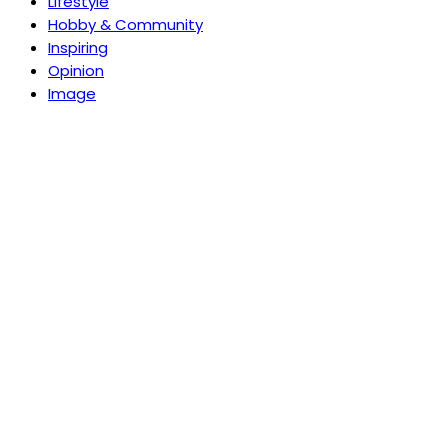
Lifestyle
Hobby & Community
Inspiring
Opinion
Image