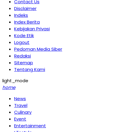
Contact Us
Disclaimer
Indeks
Index Berita
Kebijakan Privasi
Kode Etik
Logout
Pedoman Media Siber
Redaksi
Sitemap
Tentang Kami
light_mode
home
News
Travel
Culinary
Event
Entertainment