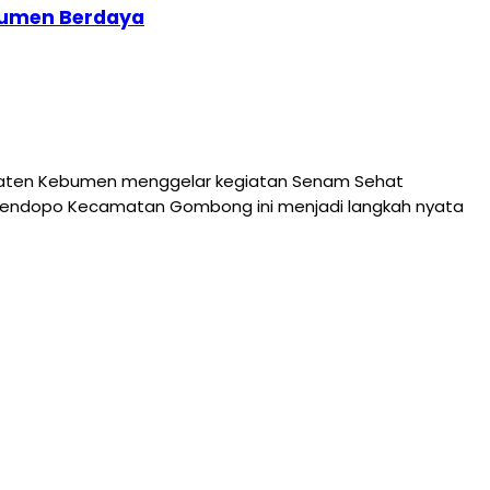
ebumen Berdaya
aten Kebumen menggelar kegiatan Senam Sehat
n Pendopo Kecamatan Gombong ini menjadi langkah nyata