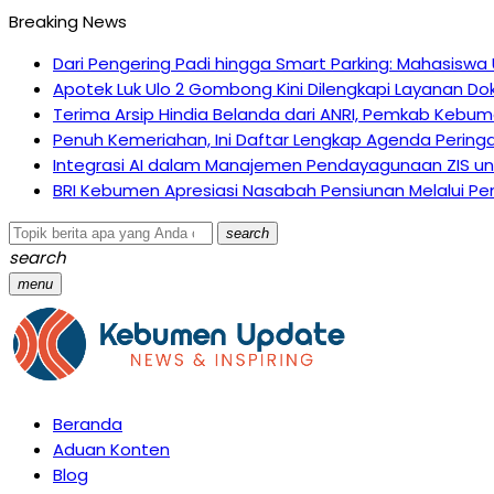
Breaking News
Dari Pengering Padi hingga Smart Parking: Mahasiswa
Apotek Luk Ulo 2 Gombong Kini Dilengkapi Layanan Dok
Terima Arsip Hindia Belanda dari ANRI, Pemkab Kebume
Penuh Kemeriahan, Ini Daftar Lengkap Agenda Pering
Integrasi AI dalam Manajemen Pendayagunaan ZIS un
BRI Kebumen Apresiasi Nasabah Pensiunan Melalui Pem
search
search
menu
Beranda
Aduan Konten
Blog