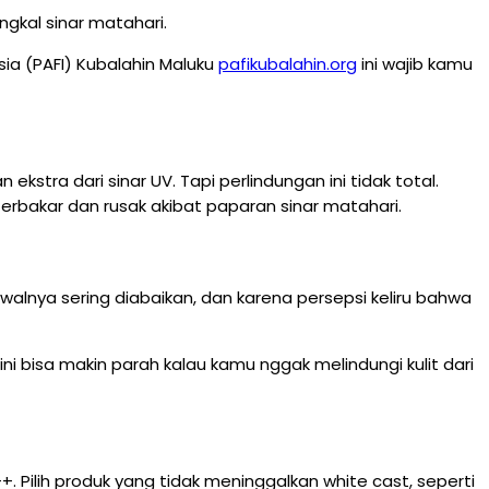
gkal sinar matahari.
sia (PAFI) Kubalahin Maluku
pafikubalahin.org
ini wajib kamu
tra dari sinar UV. Tapi perlindungan ini tidak total.
terbakar dan rusak akibat paparan sinar matahari.
 awalnya sering diabaikan, dan karena persepsi keliru bahwa
 ini bisa makin parah kalau kamu nggak melindungi kulit dari
. Pilih produk yang tidak meninggalkan white cast, seperti