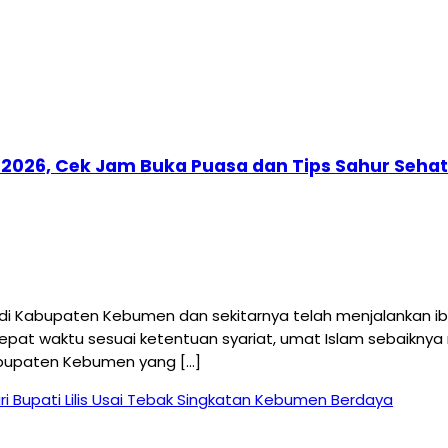
 2026, Cek Jam Buka Puasa dan Tips Sahur Sehat
 Kabupaten Kebumen dan sekitarnya telah menjalankan iba
 tepat waktu sesuai ketentuan syariat, umat Islam sebaikny
abupaten Kebumen yang […]