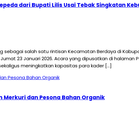
epeda dari Bupati Lilis Usai Tebak Singkatan K
bagai salah satu rintisan Kecamatan Berdaya di Kabup
, Jumat 23 Januari 2026. Acara yang dipusatkan di halama
sekaligus meningkatkan kapasitas para kader […]
n Merkuri dan Pesona Bahan Organik