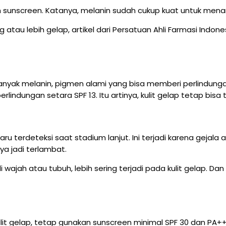
 sunscreen. Katanya, melanin sudah cukup kuat untuk menan
tau lebih gelap, artikel dari Persatuan Ahli Farmasi Indone
yak melanin, pigmen alami yang bisa memberi perlindungan eks
indungan setara SPF 13. Itu artinya, kulit gelap tetap bisa 
aru terdeteksi saat stadium lanjut. Ini terjadi karena gejala
ya jadi terlambat.
 wajah atau tubuh, lebih sering terjadi pada kulit gelap. Dan
lit gelap, tetap gunakan sunscreen minimal SPF 30 dan PA+++