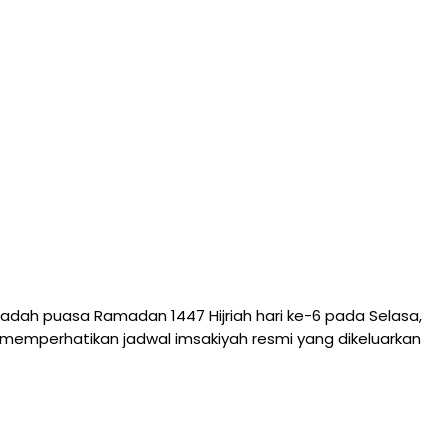
dah puasa Ramadan 1447 Hijriah hari ke-6 pada Selasa,
a memperhatikan jadwal imsakiyah resmi yang dikeluarkan