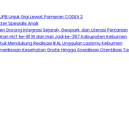
 UPB Unjuk Gigi Lewat Pameran CODEX 2
ter Spesialis Anak
n Dorong Integrasi Sejarah, Geopark, dan Literasi Pertanian
atan HUT ke-81 RI dan Hari Jadi ke-397 Kabupaten Kebumen
tuk Mendukung Realisasi IKAL Unggulan Lazismu Kebumen
eriksaan Kesehatan Gratis Hingga Sosialisasi Otentikasi T