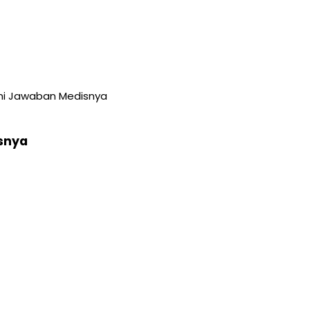
Ini Jawaban Medisnya
isnya