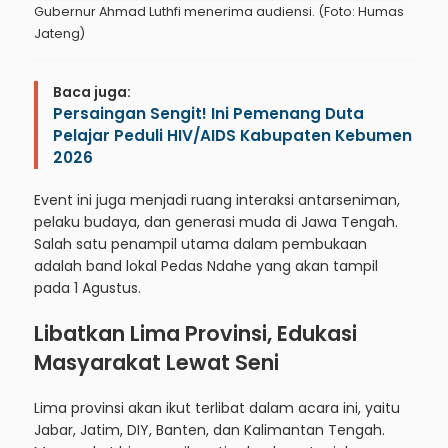
Gubernur Ahmad Luthfi menerima audiensi. (Foto: Humas
Jateng)
Baca juga:
Persaingan Sengit! Ini Pemenang Duta
Pelajar Peduli HIV/AIDS Kabupaten Kebumen
2026
Event ini juga menjadi ruang interaksi antarseniman,
pelaku budaya, dan generasi muda di Jawa Tengah.
Salah satu penampil utama dalam pembukaan
adalah band lokal Pedas Ndahe yang akan tampil
pada 1 Agustus.
Libatkan Lima Provinsi, Edukasi
Masyarakat Lewat Seni
Lima provinsi akan ikut terlibat dalam acara ini, yaitu
Jabar, Jatim, DIY, Banten, dan Kalimantan Tengah.