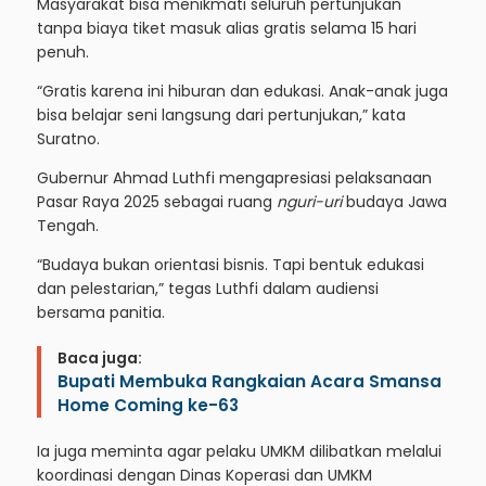
Masyarakat bisa menikmati seluruh pertunjukan
tanpa biaya tiket masuk alias gratis selama 15 hari
penuh.
“Gratis karena ini hiburan dan edukasi. Anak-anak juga
bisa belajar seni langsung dari pertunjukan,” kata
Suratno.
Gubernur Ahmad Luthfi mengapresiasi pelaksanaan
Pasar Raya 2025 sebagai ruang
nguri-uri
budaya Jawa
Tengah.
“Budaya bukan orientasi bisnis. Tapi bentuk edukasi
dan pelestarian,” tegas Luthfi dalam audiensi
bersama panitia.
Baca juga:
Bupati Membuka Rangkaian Acara Smansa
Home Coming ke-63
Ia juga meminta agar pelaku UMKM dilibatkan melalui
koordinasi dengan Dinas Koperasi dan UMKM