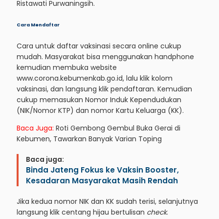
Ristawati Purwaningsih.
Cara Mendaftar
Cara untuk daftar vaksinasi secara online cukup
mudah. Masyarakat bisa menggunakan handphone
kemudian membuka website
www.corona.kebumenkab.go.id, lalu klik kolom
vaksinasi, dan langsung klik pendaftaran. Kemudian
cukup memasukan Nomor Induk Kependudukan
(NIK/Nomor KTP) dan nomor Kartu Keluarga (KK).
Baca Juga:
Roti Gembong Gembul Buka Gerai di
Kebumen, Tawarkan Banyak Varian Toping
Baca juga:
Binda Jateng Fokus ke Vaksin Booster,
Kesadaran Masyarakat Masih Rendah
Jika kedua nomor NIK dan KK sudah terisi, selanjutnya
langsung klik centang hijau bertulisan
check
.