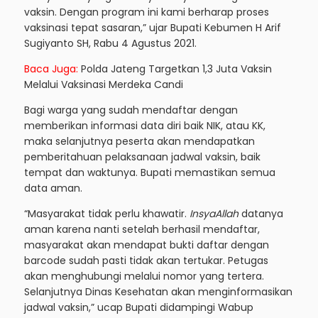
vaksin. Dengan program ini kami berharap proses
vaksinasi tepat sasaran,” ujar Bupati Kebumen H Arif
Sugiyanto SH, Rabu 4 Agustus 2021.
Baca Juga:
Polda Jateng Targetkan 1,3 Juta Vaksin
Melalui Vaksinasi Merdeka Candi
Bagi warga yang sudah mendaftar dengan
memberikan informasi data diri baik NIK, atau KK,
maka selanjutnya peserta akan mendapatkan
pemberitahuan pelaksanaan jadwal vaksin, baik
tempat dan waktunya. Bupati memastikan semua
data aman.
“Masyarakat tidak perlu khawatir.
InsyaAllah
datanya
aman karena nanti setelah berhasil mendaftar,
masyarakat akan mendapat bukti daftar dengan
barcode sudah pasti tidak akan tertukar. Petugas
akan menghubungi melalui nomor yang tertera.
Selanjutnya Dinas Kesehatan akan menginformasikan
jadwal vaksin,” ucap Bupati didampingi Wabup