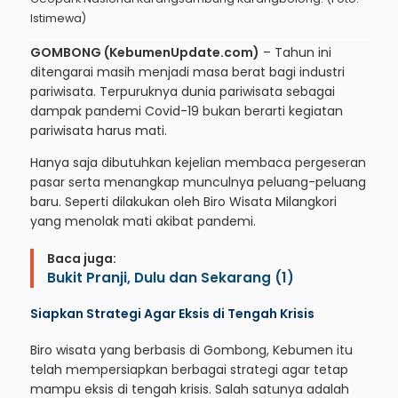
Istimewa)
GOMBONG (KebumenUpdate.com)
– Tahun ini
ditengarai masih menjadi masa berat bagi industri
pariwisata. Terpuruknya dunia pariwisata sebagai
dampak pandemi Covid-19 bukan berarti kegiatan
pariwisata harus mati.
Hanya saja dibutuhkan kejelian membaca pergeseran
pasar serta menangkap munculnya peluang-peluang
baru. Seperti dilakukan oleh Biro Wisata Milangkori
yang menolak mati akibat pandemi.
Baca juga:
Bukit Pranji, Dulu dan Sekarang (1)
Siapkan Strategi Agar Eksis di Tengah Krisis
Biro wisata yang berbasis di Gombong, Kebumen itu
telah mempersiapkan berbagai strategi agar tetap
mampu eksis di tengah krisis. Salah satunya adalah