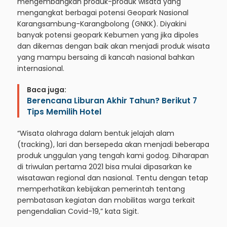
mengembangkan produk-produk wisata yang
mengangkat berbagai potensi Geopark Nasional
Karangsambung-Karangbolong (GNKK). Diyakini
banyak potensi geopark Kebumen yang jika dipoles
dan dikemas dengan baik akan menjadi produk wisata
yang mampu bersaing di kancah nasional bahkan
internasional.
Baca juga:
Berencana Liburan Akhir Tahun? Berikut 7
Tips Memilih Hotel
“Wisata olahraga dalam bentuk jelajah alam
(tracking), lari dan bersepeda akan menjadi beberapa
produk unggulan yang tengah kami godog. Diharapan
di triwulan pertama 2021 bisa mulai dipasarkan ke
wisatawan regional dan nasional. Tentu dengan tetap
memperhatikan kebijakan pemerintah tentang
pembatasan kegiatan dan mobilitas warga terkait
pengendalian Covid-19,” kata Sigit.