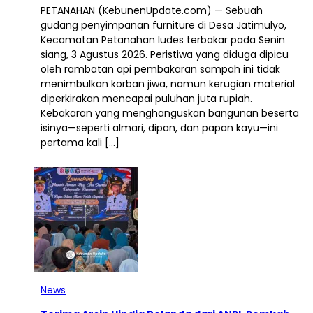
PETANAHAN (KebunenUpdate.com) — Sebuah
gudang penyimpanan furniture di Desa Jatimulyo,
Kecamatan Petanahan ludes terbakar pada Senin
siang, 3 Agustus 2026. Peristiwa yang diduga dipicu
oleh rambatan api pembakaran sampah ini tidak
menimbulkan korban jiwa, namun kerugian material
diperkirakan mencapai puluhan juta rupiah.
Kebakaran yang menghanguskan bangunan beserta
isinya—seperti almari, dipan, dan papan kayu—ini
pertama kali […]
News