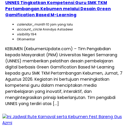
UNNES Tingkatkan Kompetensi Guru SMK TKM
Pertambangan Kebumen melalui Desain Green
Gamification Based M-Learning
calendar_month
10 jam yang lalu
account_circle
Anindya Astadewi
visibility
194
0
Komentar
KEBUMEN (KebumenUpdate.com) – Tim Pengabdian
kepada Masyarakat (PkM) Universitas Negeri Semarang
(UNNES) memberikan pelatihan desain pembelajaran
digital berbasis Green Gamification Based M-Learning
kepada guru SMK TKM Pertambangan Kebumen, Jumat, 7
Agustus 2026. Kegiatan ini bertujuan meningkatkan
kompetensi guru dalam menciptakan media
pembelajaran yang inovatif, interaktif, dan
mengintegrasikan prinsip keberlanjutan. Tim pengabdi
UNNES yang terdiri atas […]