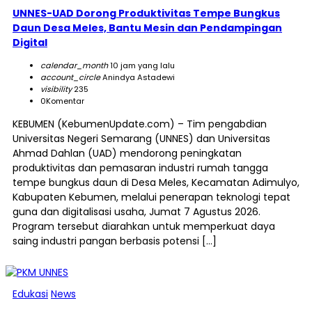
UNNES-UAD Dorong Produktivitas Tempe Bungkus
Daun Desa Meles, Bantu Mesin dan Pendampingan
Digital
calendar_month
10 jam yang lalu
account_circle
Anindya Astadewi
visibility
235
0
Komentar
KEBUMEN (KebumenUpdate.com) – Tim pengabdian
Universitas Negeri Semarang (UNNES) dan Universitas
Ahmad Dahlan (UAD) mendorong peningkatan
produktivitas dan pemasaran industri rumah tangga
tempe bungkus daun di Desa Meles, Kecamatan Adimulyo,
Kabupaten Kebumen, melalui penerapan teknologi tepat
guna dan digitalisasi usaha, Jumat 7 Agustus 2026.
Program tersebut diarahkan untuk memperkuat daya
saing industri pangan berbasis potensi […]
Edukasi
News