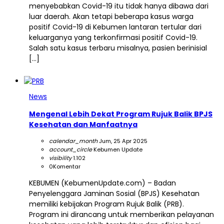
menyebabkan Covid-19 itu tidak hanya dibawa dari
luar daerah. Akan tetapi beberapa kasus warga
positif Covid-19 di Kebumen lantaran tertular dari
keluarganya yang terkonfirmasi positif Covid-19.
Salah satu kasus terbaru misalnya, pasien berinisial
[…]
News
Mengenal Lebih Dekat Program Rujuk Balik BPJS
Kesehatan dan Manfaatnya
calendar_month
Jum, 25 Apr 2025
account_circle
Kebumen Update
visibility
1.102
0
Komentar
KEBUMEN (KebumenUpdate.com) – Badan
Penyelenggara Jaminan Sosial (BPJS) Kesehatan
memiliki kebijakan Program Rujuk Balik (PRB).
Program ini dirancang untuk memberikan pelayanan