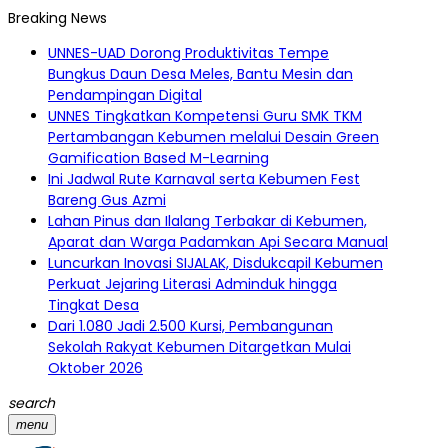
Breaking News
UNNES-UAD Dorong Produktivitas Tempe
Bungkus Daun Desa Meles, Bantu Mesin dan
Pendampingan Digital
UNNES Tingkatkan Kompetensi Guru SMK TKM
Pertambangan Kebumen melalui Desain Green
Gamification Based M-Learning
Ini Jadwal Rute Karnaval serta Kebumen Fest
Bareng Gus Azmi
Lahan Pinus dan Ilalang Terbakar di Kebumen,
Aparat dan Warga Padamkan Api Secara Manual
Luncurkan Inovasi SIJALAK, Disdukcapil Kebumen
Perkuat Jejaring Literasi Adminduk hingga
Tingkat Desa
Dari 1.080 Jadi 2.500 Kursi, Pembangunan
Sekolah Rakyat Kebumen Ditargetkan Mulai
Oktober 2026
search
menu