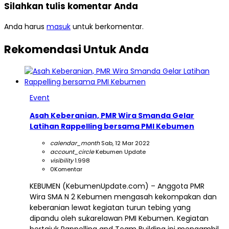
Silahkan tulis komentar Anda
Anda harus
masuk
untuk berkomentar.
Rekomendasi Untuk Anda
Event
Asah Keberanian, PMR Wira Smanda Gelar
Latihan Rappelling bersama PMI Kebumen
calendar_month
Sab, 12 Mar 2022
account_circle
Kebumen Update
visibility
1.998
0
Komentar
KEBUMEN (KebumenUpdate.com) – Anggota PMR
Wira SMA N 2 Kebumen mengasah kekompakan dan
keberanian lewat kegiatan turun tebing yang
dipandu oleh sukarelawan PMI Kebumen. Kegiatan