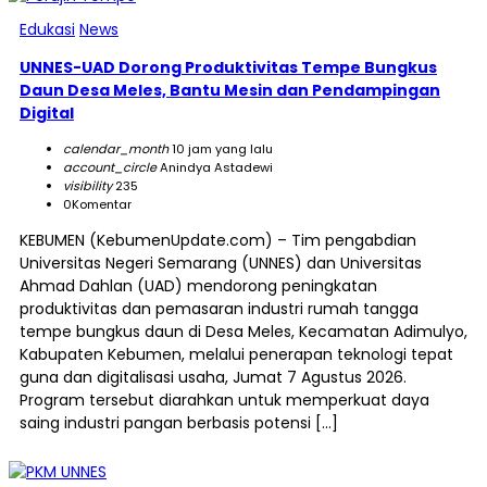
Edukasi
News
UNNES-UAD Dorong Produktivitas Tempe Bungkus
Daun Desa Meles, Bantu Mesin dan Pendampingan
Digital
calendar_month
10 jam yang lalu
account_circle
Anindya Astadewi
visibility
235
0
Komentar
KEBUMEN (KebumenUpdate.com) – Tim pengabdian
Universitas Negeri Semarang (UNNES) dan Universitas
Ahmad Dahlan (UAD) mendorong peningkatan
produktivitas dan pemasaran industri rumah tangga
tempe bungkus daun di Desa Meles, Kecamatan Adimulyo,
Kabupaten Kebumen, melalui penerapan teknologi tepat
guna dan digitalisasi usaha, Jumat 7 Agustus 2026.
Program tersebut diarahkan untuk memperkuat daya
saing industri pangan berbasis potensi […]