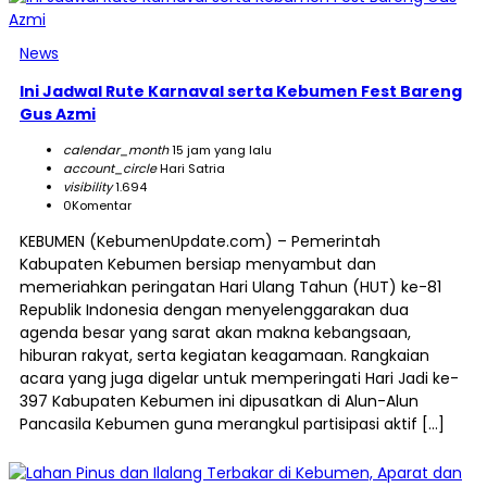
News
Ini Jadwal Rute Karnaval serta Kebumen Fest Bareng
Gus Azmi
calendar_month
15 jam yang lalu
account_circle
Hari Satria
visibility
1.694
0
Komentar
KEBUMEN (KebumenUpdate.com) – Pemerintah
Kabupaten Kebumen bersiap menyambut dan
memeriahkan peringatan Hari Ulang Tahun (HUT) ke-81
Republik Indonesia dengan menyelenggarakan dua
agenda besar yang sarat akan makna kebangsaan,
hiburan rakyat, serta kegiatan keagamaan. Rangkaian
acara yang juga digelar untuk memperingati Hari Jadi ke-
397 Kabupaten Kebumen ini dipusatkan di Alun-Alun
Pancasila Kebumen guna merangkul partisipasi aktif […]