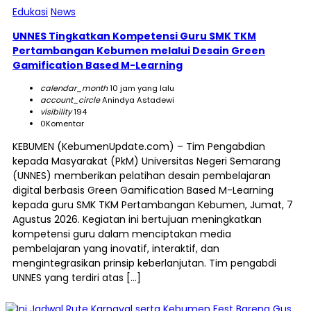
Edukasi
News
UNNES Tingkatkan Kompetensi Guru SMK TKM
Pertambangan Kebumen melalui Desain Green
Gamification Based M-Learning
calendar_month
10 jam yang lalu
account_circle
Anindya Astadewi
visibility
194
0
Komentar
KEBUMEN (KebumenUpdate.com) – Tim Pengabdian
kepada Masyarakat (PkM) Universitas Negeri Semarang
(UNNES) memberikan pelatihan desain pembelajaran
digital berbasis Green Gamification Based M-Learning
kepada guru SMK TKM Pertambangan Kebumen, Jumat, 7
Agustus 2026. Kegiatan ini bertujuan meningkatkan
kompetensi guru dalam menciptakan media
pembelajaran yang inovatif, interaktif, dan
mengintegrasikan prinsip keberlanjutan. Tim pengabdi
UNNES yang terdiri atas […]