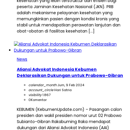
kesehatan yang lebih terstruktur dan efisien bagi
peserta Jaminan Kesehatan Nasional (JKN). PRB
adalah mekanisme pelayanan kesehatan yang
memungkinkan pasien dengan kondisi kronis yang
stabil untuk mendapatkan perawatan lanjutan dan
obat-obatan di fasilitas kesehatan […]
News
Aliansi Advokat Indonesia Kebumen
Deklarasikan Dukungan untuk Prabowo-Gibran
calendar_month
Jum, 9 Feb 2024
account_circle
Hari Satria
visibility
1.867
0
Komentar
KEBUMEN (KebumenUpdate.com) – Pasangan calon
presiden dan wakil presiden nomor urut 02 Prabowo
Subianto-Gibran Rakabuming Raka mendapat
dukungan dari Aliansi Advokat Indonesia (AAI)