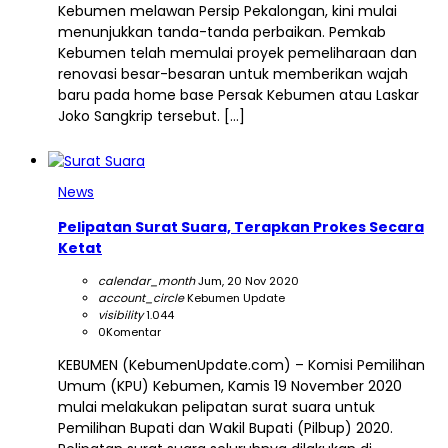
Kebumen melawan Persip Pekalongan, kini mulai
menunjukkan tanda-tanda perbaikan. Pemkab
Kebumen telah memulai proyek pemeliharaan dan
renovasi besar-besaran untuk memberikan wajah
baru pada home base Persak Kebumen atau Laskar
Joko Sangkrip tersebut. […]
News
Pelipatan Surat Suara, Terapkan Prokes Secara
Ketat
calendar_month
Jum, 20 Nov 2020
account_circle
Kebumen Update
visibility
1.044
0
Komentar
KEBUMEN (KebumenUpdate.com) – Komisi Pemilihan
Umum (KPU) Kebumen, Kamis 19 November 2020
mulai melakukan pelipatan surat suara untuk
Pemilihan Bupati dan Wakil Bupati (Pilbup) 2020.