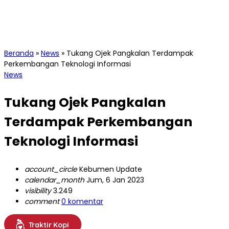
Beranda
»
News
»
Tukang Ojek Pangkalan Terdampak
Perkembangan Teknologi Informasi
News
Tukang Ojek Pangkalan
Terdampak Perkembangan
Teknologi Informasi
account_circle
Kebumen Update
calendar_month
Jum, 6 Jan 2023
visibility
3.249
comment
0 komentar
Traktir Kopi