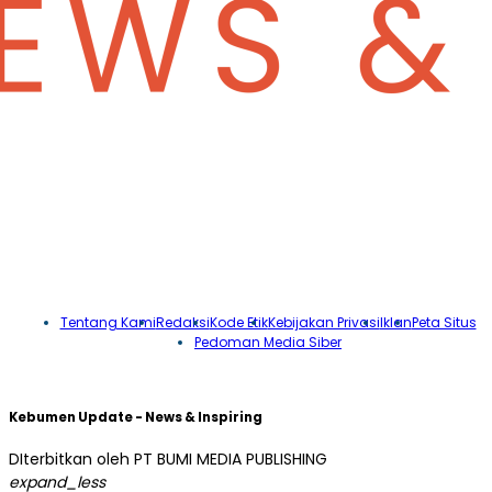
Tentang Kami
Redaksi
Kode Etik
Kebijakan Privasi
Iklan
Peta Situs
Pedoman Media Siber
Kebumen Update - News & Inspiring
DIterbitkan oleh PT BUMI MEDIA PUBLISHING
expand_less