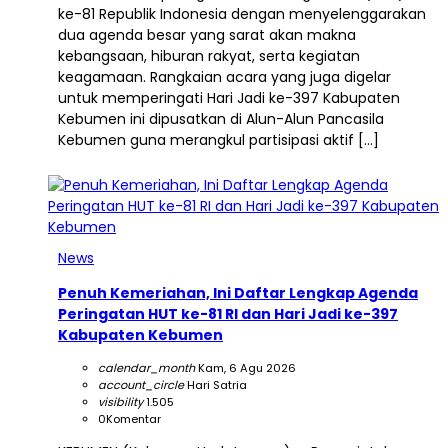
ke-81 Republik Indonesia dengan menyelenggarakan
dua agenda besar yang sarat akan makna
kebangsaan, hiburan rakyat, serta kegiatan
keagamaan. Rangkaian acara yang juga digelar
untuk memperingati Hari Jadi ke-397 Kabupaten
Kebumen ini dipusatkan di Alun-Alun Pancasila
Kebumen guna merangkul partisipasi aktif […]
News
Penuh Kemeriahan, Ini Daftar Lengkap Agenda
Peringatan HUT ke-81 RI dan Hari Jadi ke-397
Kabupaten Kebumen
calendar_month
Kam, 6 Agu 2026
account_circle
Hari Satria
visibility
1.505
0
Komentar