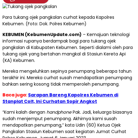
Para tukang ojek pangkalan curhat kepada Kapolres
Kebumen. (Foto: Dok. Polres Kebumen)
KEBUMEN (KebumenUpdate.com)
– Kemajuan teknologi
informasi rupanya berdampak bagi para tukang ojek
pangkalan di Kabupaten Kebumen. Seperti dialami oleh para
tukang ojek yang bertahan mangkal di Stasiun Kereta Api
(KA) Kebumen.
Mereka mengeluhkan sepinya penumpang beberapa tahun
terakhir ini. Mereka curhat susah mendapatkan penumpang
bahkan sering kosong tidak memperoleh penumpang.
Baca juga:
Sarapan Bareng Kapolres Kebumen di
Stanplat Colt, Ini Curhatan Sopir Angkot
“Kami kalah dengan
handphone
Pak. Jadi, keluarga biasanya
sudah menjemput penumpang. Akhirnya kami susah
mendapatkan penumpang,” kata Udin (60) Ketua Ojek
Pangkalan Stasiun Kebumen saat kegiatan Jumat Curhat