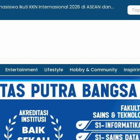
siswa Ikuti KKN Internasional 2026 di ASEAN dan
Dari Penge
Pameran 
Entertainment
Lifestyle
Hobby & Community
Inspiri