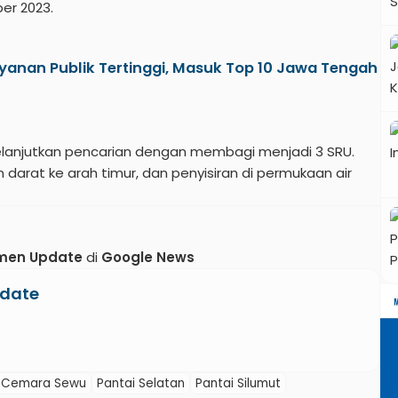
er 2023.
anan Publik Tertinggi, Masuk Top 10 Jawa Tengah
elanjutkan pencarian dengan membagi menjadi 3 SRU.
n darat ke arah timur, dan penyisiran di permukaan air
men Update
di
Google News
date
i Cemara Sewu
Pantai Selatan
Pantai Silumut