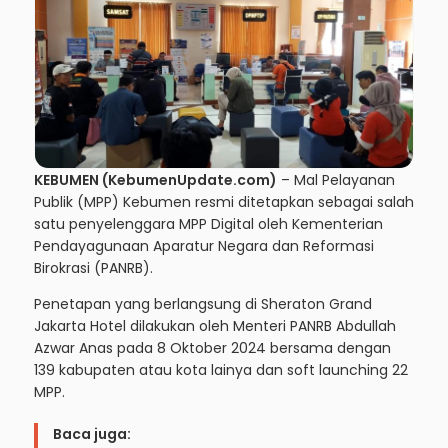
KEBUMEN (KebumenUpdate.com)
– Mal Pelayanan
Publik (MPP) Kebumen resmi ditetapkan sebagai salah
satu penyelenggara MPP Digital oleh Kementerian
Pendayagunaan Aparatur Negara dan Reformasi
Birokrasi (PANRB).
Penetapan yang berlangsung di Sheraton Grand
Jakarta Hotel dilakukan oleh Menteri PANRB Abdullah
Azwar Anas pada 8 Oktober 2024 bersama dengan
139 kabupaten atau kota lainya dan soft launching 22
MPP.
Baca juga: