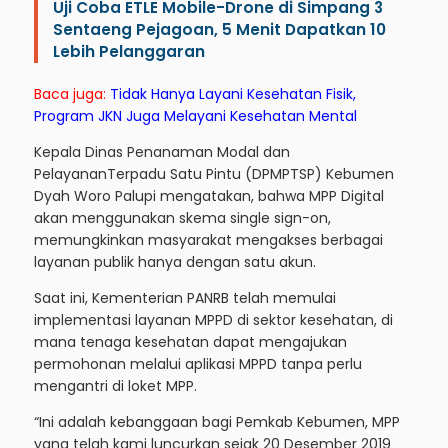
Uji Coba ETLE Mobile-Drone di Simpang 3
Sentaeng Pejagoan, 5 Menit Dapatkan 10
Lebih Pelanggaran
Baca juga:
Tidak Hanya Layani Kesehatan Fisik,
Program JKN Juga Melayani Kesehatan Mental
Kepala Dinas Penanaman Modal dan
PelayananTerpadu Satu Pintu (DPMPTSP) Kebumen
Dyah Woro Palupi mengatakan, bahwa MPP Digital
akan menggunakan skema single sign-on,
memungkinkan masyarakat mengakses berbagai
layanan publik hanya dengan satu akun.
Saat ini, Kementerian PANRB telah memulai
implementasi layanan MPPD di sektor kesehatan, di
mana tenaga kesehatan dapat mengajukan
permohonan melalui aplikasi MPPD tanpa perlu
mengantri di loket MPP.
“Ini adalah kebanggaan bagi Pemkab Kebumen, MPP
yang telah kami luncurkan sejak 20 Desember 2019