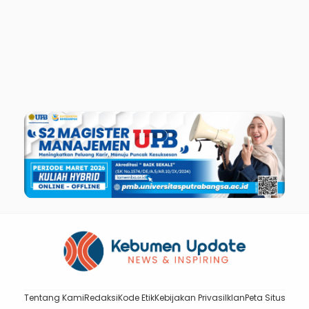
Tentang Kami
Redaksi
Kode Etik
Kebijakan Privasi
Iklan
Peta Situs