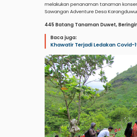
melakukan penanaman tanaman konservas
Sawangan Adventure Desa Karangduwur, 
445 Batang Tanaman Duwet, Bering
Baca juga:
Khawatir Terjadi Ledakan Covid-