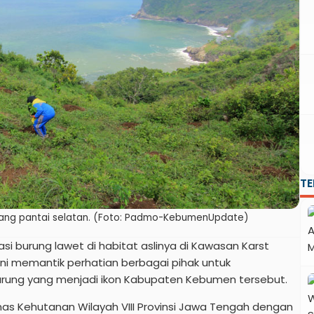
T
ang pantai selatan. (Foto: Padmo-KebumenUpdate)
asi burung lawet di habitat aslinya di Kawasan Karst
ni memantik perhatian berbagai pihak untuk
urung yang menjadi ikon Kabupaten Kebumen tersebut.
nas Kehutanan Wilayah VIII Provinsi Jawa Tengah dengan