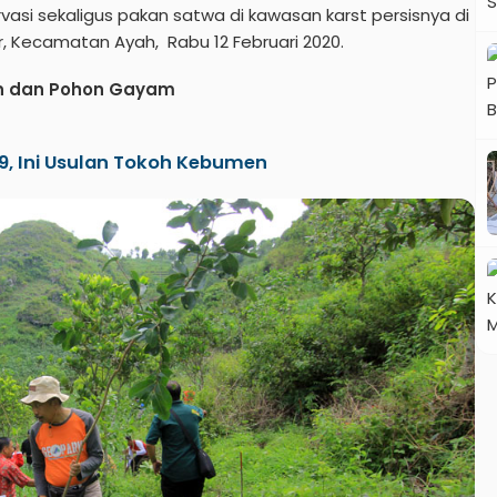
i sekaligus pakan satwa di kawasan karst persisnya di
Kecamatan Ayah, Rabu 12 Februari 2020.
in dan Pohon Gayam
19, Ini Usulan Tokoh Kebumen