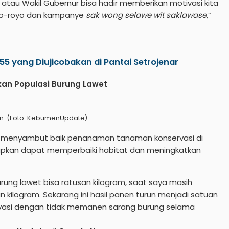
tau Wakil Gubernur bisa hadir memberikan motivasi kita
oyo-royo dan kampanye
sak wong selawe wit saklawase
,”
5 yang Diujicobakan di Pantai Setrojenar
an Populasi Burung Lawet
n. (Foto: KebumenUpdate)
n menyambut baik penanaman tanaman konservasi di
arapkan dapat memperbaiki habitat dan meningkatkan
rung lawet bisa ratusan kilogram, saat saya masih
 kilogram. Sekarang ini hasil panen turun menjadi satuan
servasi dengan tidak memanen sarang burung selama