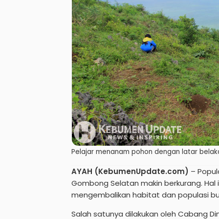
Pelajar menanam pohon dengan latar belak
AYAH (KebumenUpdate.com)
– Popul
Gombong Selatan makin berkurang. Hal i
mengembalikan habitat dan populasi b
Salah satunya dilakukan oleh Cabang Di