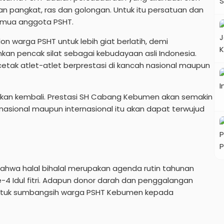
n pangkat, ras dan golongan. Untuk itu persatuan dan
semua anggota PSHT.
n warga PSHT untuk lebih giat berlatih, demi
n pencak silat sebagai kebudayaan asli Indonesia.
cetak atlet-atlet berprestasi di kancah nasional maupun
atkan kembali. Prestasi SH Cabang Kebumen akan semakin
nasional maupun internasional itu akan dapat terwujud
ahwa halal bihalal merupakan agenda rutin tahunan
-4 Idul fitri. Adapun donor darah dan penggalangan
ntuk sumbangsih warga PSHT Kebumen kepada