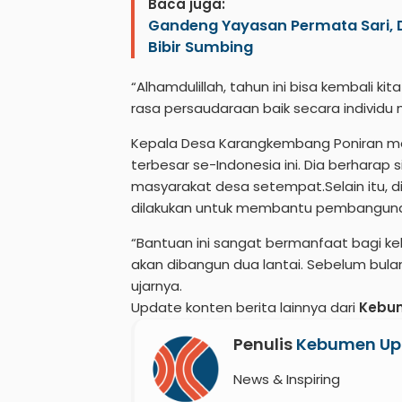
Baca juga:
Gandeng Yayasan Permata Sari, 
Bibir Sumbing
“Alhamdulillah, tahun ini bisa kembali ki
rasa persaudaraan baik secara individ
Kepala Desa Karangkembang Poniran men
terbesar se-Indonesia ini. Dia berhara
masyarakat desa setempat.Selain itu, d
dilakukan untuk membantu pembangun
“Bantuan ini sangat bermanfaat bagi 
akan dibangun dua lantai. Sebelum bula
ujarnya.
Update konten berita lainnya dari
Kebu
Penulis
Kebumen Up
News & Inspiring