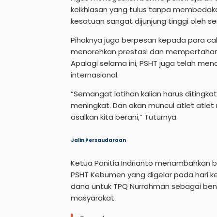
keikhlasan yang tulus tanpa membedaka
kesatuan sangat dijunjung tinggi oleh 
Pihaknya juga berpesan kepada para calo
menorehkan prestasi dan mempertahanka
Apalagi selama ini, PSHT juga telah men
internasional.
“Semangat latihan kalian harus ditingk
meningkat. Dan akan muncul atlet atlet 
asalkan kita berani,” Tuturnya.
Jalin Persaudaraan
Ketua Panitia Indrianto menambahkan b
PSHT Kebumen yang digelar pada hari ke
dana untuk TPQ Nurrohman sebagai be
masyarakat.